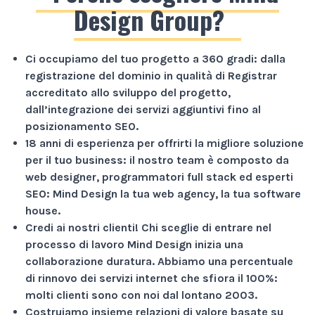
Design Group?
Ci occupiamo del tuo progetto a
360 gradi
: dalla
registrazione del dominio in qualità di Registrar
accreditato allo sviluppo del progetto,
dall’integrazione dei servizi aggiuntivi fino al
posizionamento SEO.
18 anni di esperienza
per offrirti la migliore soluzione
per il tuo business: il nostro team è composto da
web designer, programmatori full stack ed esperti
SEO: Mind Design la tua web agency, la tua software
house.
Credi ai nostri clienti!
Chi sceglie di entrare nel
processo di lavoro Mind Design inizia una
collaborazione duratura. Abbiamo una percentuale
di rinnovo dei servizi internet che sfiora il
100%
:
molti clienti sono con noi dal lontano 2003.
Costruiamo insieme relazioni di valore basate su