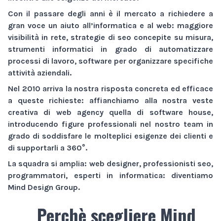
Con il passare degli anni è il mercato a richiedere a
gran voce un aiuto all’informatica e al web:
maggiore
visibilità
in rete,
strategie di seo
concepite su misura,
strumenti informatici
in grado di automatizzare
processi di lavoro,
software
per organizzare specifiche
attività aziendali.
Nel 2010 arriva la nostra risposta concreta ed efficace
a queste richieste: affianchiamo alla nostra veste
creativa di
web agency
quella di
software house
,
introducendo figure professionali nel nostro team in
grado di soddisfare le molteplici esigenze dei clienti e
di supportarli a 360°.
La squadra si amplia: web designer, professionisti seo,
programmatori, esperti in informatica: diventiamo
Mind Design Group
.
Perchè scegliere Mind