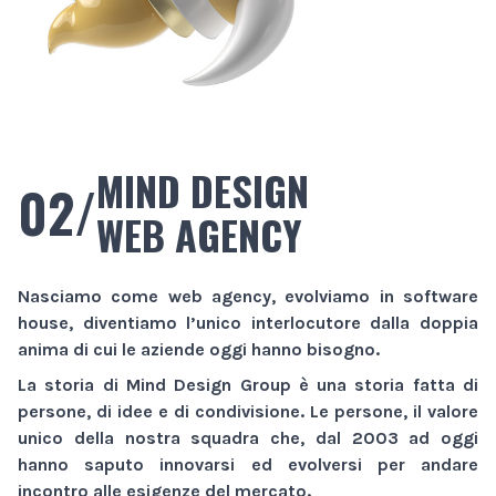
MIND DESIGN
02/
WEB AGENCY
Nasciamo come
web agency
, evolviamo in
software
house
, diventiamo l’unico interlocutore dalla doppia
anima di cui le aziende oggi hanno bisogno.
La storia di
Mind Design Group
è una storia fatta di
persone, di idee e di condivisione. Le persone, il valore
unico della nostra squadra che, dal 2003 ad oggi
hanno saputo innovarsi ed evolversi per andare
incontro alle esigenze del mercato.