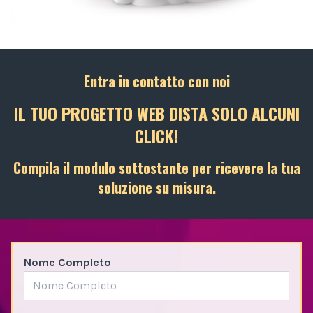
Entra in contatto con noi
IL TUO PROGETTO WEB DISTA SOLO ALCUNI
CLICK!
Compila il modulo sottostante per ricevere la tua
soluzione su misura.
Nome Completo