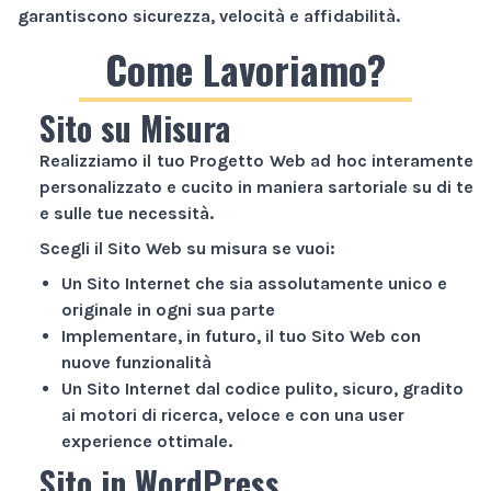
garantiscono sicurezza, velocità e affidabilità.
Come Lavoriamo?
Sito su Misura
Realizziamo il tuo
Progetto Web
ad hoc interamente
personalizzato e cucito in maniera sartoriale su di te
e sulle tue necessità.
Scegli il
Sito Web
su misura se vuoi:
Un
Sito Internet
che sia assolutamente unico e
originale in ogni sua parte
Implementare, in futuro, il tuo
Sito Web
con
nuove funzionalità
Un
Sito Internet
dal codice pulito, sicuro, gradito
ai motori di ricerca, veloce e con una user
experience ottimale.
Sito in WordPress