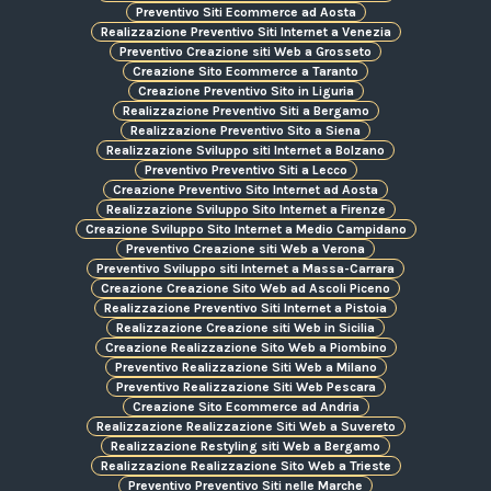
Preventivo Siti Ecommerce ad Aosta
Realizzazione Preventivo Siti Internet a Venezia
Preventivo Creazione siti Web a Grosseto
Creazione Sito Ecommerce a Taranto
Creazione Preventivo Sito in Liguria
Realizzazione Preventivo Siti a Bergamo
Realizzazione Preventivo Sito a Siena
Realizzazione Sviluppo siti Internet a Bolzano
Preventivo Preventivo Siti a Lecco
Creazione Preventivo Sito Internet ad Aosta
Realizzazione Sviluppo Sito Internet a Firenze
Creazione Sviluppo Sito Internet a Medio Campidano
Preventivo Creazione siti Web a Verona
Preventivo Sviluppo siti Internet a Massa-Carrara
Creazione Creazione Sito Web ad Ascoli Piceno
Realizzazione Preventivo Siti Internet a Pistoia
Realizzazione Creazione siti Web in Sicilia
Creazione Realizzazione Sito Web a Piombino
Preventivo Realizzazione Siti Web a Milano
Preventivo Realizzazione Siti Web Pescara
Creazione Sito Ecommerce ad Andria
Realizzazione Realizzazione Siti Web a Suvereto
Realizzazione Restyling siti Web a Bergamo
Realizzazione Realizzazione Sito Web a Trieste
Preventivo Preventivo Siti nelle Marche