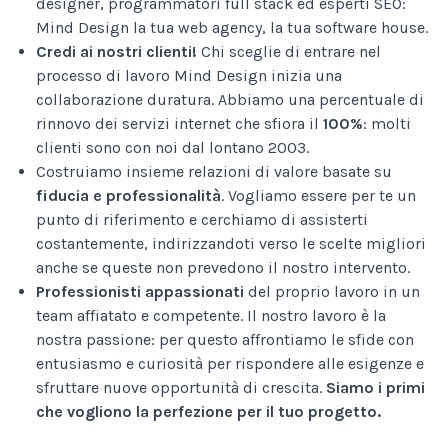
designer, programmatori full stack ed esperti SEO:
Mind Design la tua web agency, la tua software house.
Credi ai nostri clienti!
Chi sceglie di entrare nel
processo di lavoro Mind Design inizia una
collaborazione duratura. Abbiamo una percentuale di
rinnovo dei servizi internet che sfiora il
100%
: molti
clienti sono con noi dal lontano 2003.
Costruiamo insieme relazioni di valore basate su
fiducia e professionalità
. Vogliamo essere per te un
punto di riferimento e cerchiamo di assisterti
costantemente, indirizzandoti verso le scelte migliori
anche se queste non prevedono il nostro intervento.
Professionisti appassionati
del proprio lavoro in un
team affiatato e competente. Il nostro lavoro è la
nostra passione: per questo affrontiamo le sfide con
entusiasmo e curiosità per rispondere alle esigenze e
sfruttare nuove opportunità di crescita.
Siamo i primi
che vogliono la perfezione per il tuo progetto.