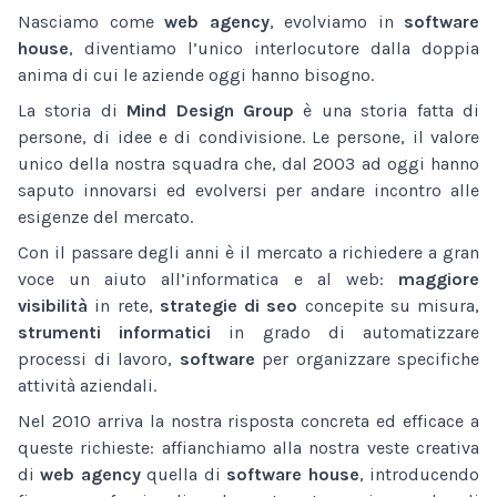
Nasciamo come
web agency
, evolviamo in
software
house
, diventiamo l’unico interlocutore dalla doppia
anima di cui le aziende oggi hanno bisogno.
La storia di
Mind Design Group
è una storia fatta di
persone, di idee e di condivisione. Le persone, il valore
unico della nostra squadra che, dal 2003 ad oggi hanno
saputo innovarsi ed evolversi per andare incontro alle
esigenze del mercato.
Con il passare degli anni è il mercato a richiedere a gran
voce un aiuto all’informatica e al web:
maggiore
visibilità
in rete,
strategie di seo
concepite su misura,
strumenti informatici
in grado di automatizzare
processi di lavoro,
software
per organizzare specifiche
attività aziendali.
Nel 2010 arriva la nostra risposta concreta ed efficace a
queste richieste: affianchiamo alla nostra veste creativa
di
web agency
quella di
software house
, introducendo