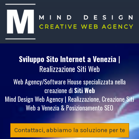
Sviluppo Sito Internet
a Venezia
|
Realizzazione Siti Web
Web Agency/Software House specializzata nella
creazione di
Siti Web
Mind Design Web Agency | Realizzazione, Creazione Siti
Web a Venezia & Posizionamento SEO
Contattaci, abbiamo la soluzione per te