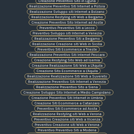
Creazione Preventivo Sito in Liguria
Realizzazione Preventivo Siti Internet a Pistoia
Realizzazione Sviluppo siti Internet a Bolzano
Realizzazione Restyling siti Web a Bergamo
Creazione Preventivo Sito Internet ad Aosta
Preventivo Preventivo Siti a Lecco
Preventivo Sviluppo siti Internet a Venezia
Realizzazione Preventivo Siti a Bergamo
Realizzazione Creazione siti Web in Sicilia
Preventivo Siti Ecommerce a Trieste
Realizzazione Preventivo Siti Internet Pescara
Creazione Restyling Sito Web ad Isernia
Creazione Realizzazione Siti Web a L'Aquila
Creazione Sito Ecommerce a L'Aquila
Realizzazione Realizzazione Siti Web a Suvereto
Realizzazione Preventivo Siti Internet a Venezia
Realizzazione Preventivo Sito a Siena
Creazione Sviluppo Sito Internet a Medio Campidano
Creazione Preventivo Siti Internet in Umbria
Creazione Siti Ecommerce a Catanzaro
Preventivo Siti Ecommerce ad Aosta
Realizzazione Restyling siti Web a Verona
Preventivo Creazione siti Web a Vicenza
Preventivo Creazione siti Web a Verona
Preventivo Preventivo Siti a Modena