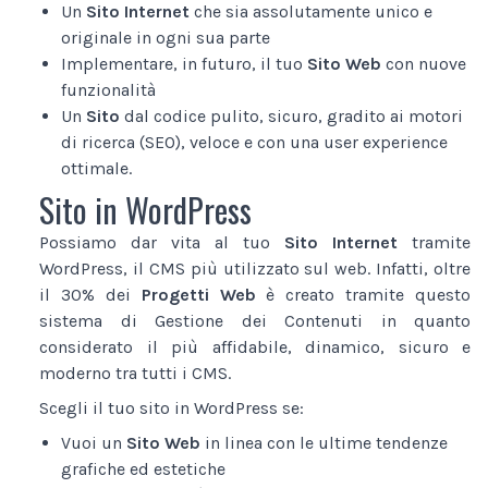
Un
Sito Internet
che sia assolutamente unico e
originale in ogni sua parte
Implementare, in futuro, il tuo
Sito Web
con nuove
funzionalità
Un
Sito
dal codice pulito, sicuro, gradito ai motori
di ricerca (SEO), veloce e con una user experience
ottimale.
Sito in WordPress
Possiamo dar vita al tuo
Sito Internet
tramite
WordPress, il CMS più utilizzato sul web. Infatti, oltre
il 30% dei
Progetti Web
è creato tramite questo
sistema di Gestione dei Contenuti in quanto
considerato il più affidabile, dinamico, sicuro e
moderno tra tutti i CMS.
Scegli il tuo sito in WordPress se:
Vuoi un
Sito Web
in linea con le ultime tendenze
grafiche ed estetiche