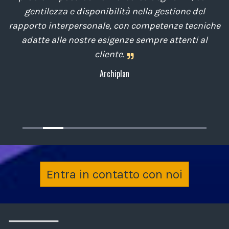
di
gentilezza e disponibilità nella gestione del
t
o
rapporto interpersonale, con competenze tecniche
e
,
adatte alle nostre esigenze sempre attenti al
cliente.
Archiplan
Entra in contatto con noi