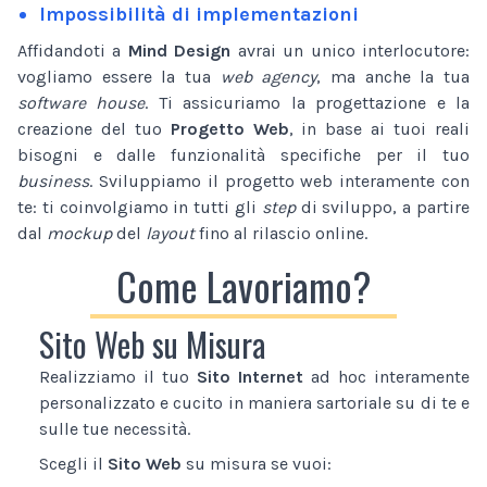
Impossibilità di implementazioni
Affidandoti a
Mind Design
avrai un unico interlocutore:
vogliamo essere la tua
web agency
, ma anche la tua
software house
. Ti assicuriamo la progettazione e la
creazione del tuo
Progetto Web
, in base ai tuoi reali
bisogni e dalle funzionalità specifiche per il tuo
business
. Sviluppiamo il progetto web interamente con
te: ti coinvolgiamo in tutti gli
step
di sviluppo, a partire
dal
mockup
del
layout
fino al rilascio online.
Come Lavoriamo?
Sito Web su Misura
Realizziamo il tuo
Sito Internet
ad hoc interamente
personalizzato e cucito in maniera sartoriale su di te e
sulle tue necessità.
Scegli il
Sito Web
su misura se vuoi: