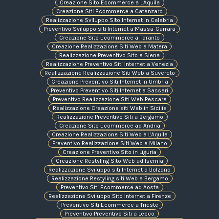
Creazione Sito Ecommerce a L'Aquila
Creazione Siti Ecommerce a Catanzaro
Realizzazione Sviluppo Sito Internet in Calabria
Preventivo Sviluppo siti Internet a Massa-Carrara
Creazione Sito Ecommerce a Taranto
Creazione Realizzazione Siti Web a Matera
Realizzazione Preventivo Sito a Siena
Realizzazione Preventivo Siti Internet a Venezia
Realizzazione Realizzazione Siti Web a Suvereto
Creazione Preventivo Siti Internet in Umbria
Preventivo Preventivo Siti Internet a Sassari
Preventivo Realizzazione Siti Web Pescara
Realizzazione Creazione siti Web in Sicilia
Realizzazione Preventivo Siti a Bergamo
Creazione Sito Ecommerce ad Andria
Creazione Realizzazione Siti Web a L'Aquila
Preventivo Realizzazione Siti Web a Milano
Creazione Preventivo Sito in Liguria
Creazione Restyling Sito Web ad Isernia
Realizzazione Sviluppo siti Internet a Bolzano
Realizzazione Restyling siti Web a Bergamo
Preventivo Siti Ecommerce ad Aosta
Realizzazione Sviluppo Sito Internet a Firenze
Preventivo Siti Ecommerce a Trieste
Preventivo Preventivo Siti a Lecco