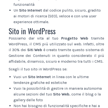
funzionalità
Un
Sito Internet
dal codice pulito, sicuro, gradito
ai motori di ricerca (SEO), veloce e con una user
experience ottimale.
Sito in WordPress
Possiamo dar vita al tuo
Progetto Web
tramite
WordPress, il CMS più utilizzato sul web. Infatti, oltre
il 30% dei
Siti Web
è creato tramite questo sistema di
Gestione dei Contenuti in quanto considerato il più
affidabile, dinamico, sicuro e moderno tra tutti i CMS.
Scegli il tuo sito in WordPress se:
Vuoi un
Sito Internet
in linea con le ultime
tendenze grafiche ed estetiche
Vuoi la possibilità di gestire in maniera autonoma
alcune sezioni del tuo
Sito Web
, come il blog o la
gallery delle foto
Non hai bisogno di funzionalità specifiche e hai a