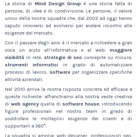
La storia di
Mind Design Group
è una storia fatta di
persone, di idee e di condivisione. Le persone, il valore
unico della nostra squadra che, dal 2003 ad oggi hanno
saputo innovarsi ed evolversi per andare incontro alle
esigenze del mercato.
Con il passare degli anni è il mercato a richiedere a gran
voce un aiuto all’informatica e al web:
maggiore
visibilità
in rete,
strategie di seo
concepite su misura,
strumenti informatici
in grado di automatizzare
processi di lavoro,
software
per organizzare specifiche
attività aziendali.
Nel 2010 arriva la nostra risposta concreta ed efficace a
queste richieste: affianchiamo alla nostra veste creativa
di
web agency
quella di
software house
, introducendo
figure professionali nel nostro team in grado di
soddisfare le molteplici esigenze dei clienti e di
supportarli a 360°.
La squadra si amplia: web designer, professionisti seo,