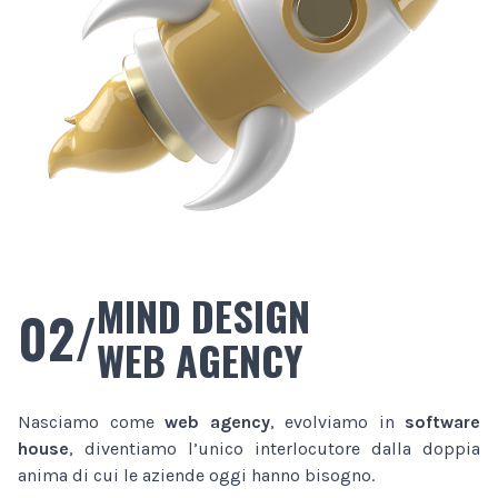
MIND DESIGN
02/
WEB AGENCY
Nasciamo come
web agency
, evolviamo in
software
house
, diventiamo l’unico interlocutore dalla doppia
anima di cui le aziende oggi hanno bisogno.