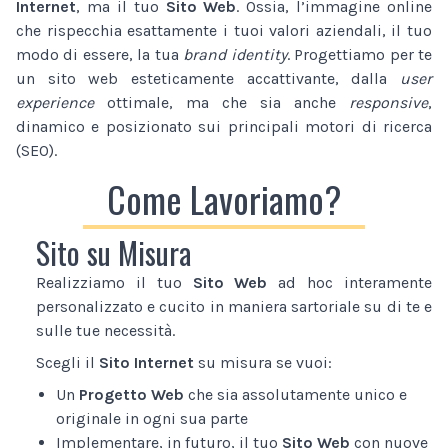
Internet
, ma il tuo
Sito Web
. Ossia, l’immagine online
che rispecchia esattamente i tuoi valori aziendali, il tuo
modo di essere, la tua
brand identity
. Progettiamo per te
un sito web esteticamente accattivante, dalla
user
experience
ottimale, ma che sia anche
responsive
,
dinamico e posizionato sui principali motori di ricerca
(SEO).
Come Lavoriamo?
Sito su Misura
Realizziamo il tuo
Sito Web
ad hoc interamente
personalizzato e cucito in maniera sartoriale su di te e
sulle tue necessità.
Scegli il
Sito Internet
su misura se vuoi:
Un
Progetto Web
che sia assolutamente unico e
originale in ogni sua parte
Implementare, in futuro, il tuo
Sito Web
con nuove