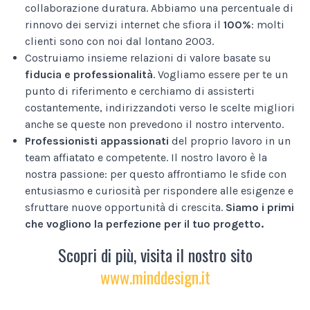
collaborazione duratura. Abbiamo una percentuale di
rinnovo dei servizi internet che sfiora il
100%
: molti
clienti sono con noi dal lontano 2003.
Costruiamo insieme relazioni di valore basate su
fiducia e professionalità
. Vogliamo essere per te un
punto di riferimento e cerchiamo di assisterti
costantemente, indirizzandoti verso le scelte migliori
anche se queste non prevedono il nostro intervento.
Professionisti appassionati
del proprio lavoro in un
team affiatato e competente. Il nostro lavoro è la
nostra passione: per questo affrontiamo le sfide con
entusiasmo e curiosità per rispondere alle esigenze e
sfruttare nuove opportunità di crescita.
Siamo i primi
che vogliono la perfezione per il tuo progetto.
Scopri di più, visita il nostro sito
www.minddesign.it