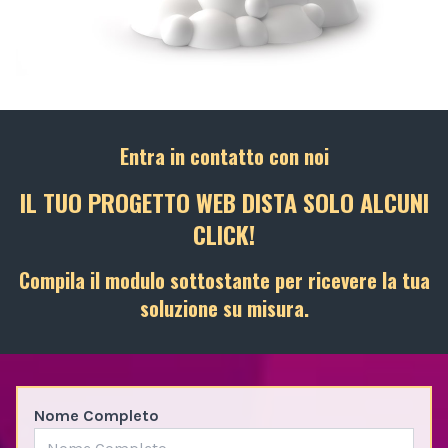
Entra in contatto con noi
IL TUO PROGETTO WEB DISTA SOLO ALCUNI
CLICK!
Compila il modulo sottostante per ricevere la tua
soluzione su misura.
Nome Completo