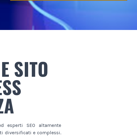
E SITO
ESS
ZA
d esperti SEO altamente
i diversificati e complessi.