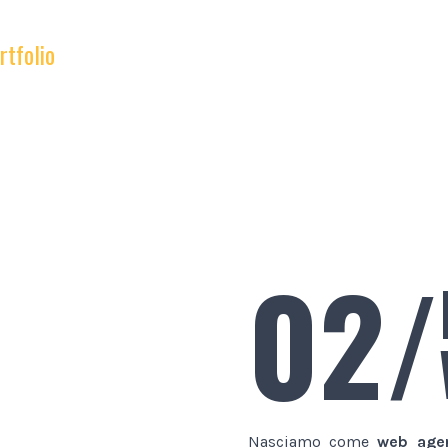
rtfolio
02/
Nasciamo come
web age