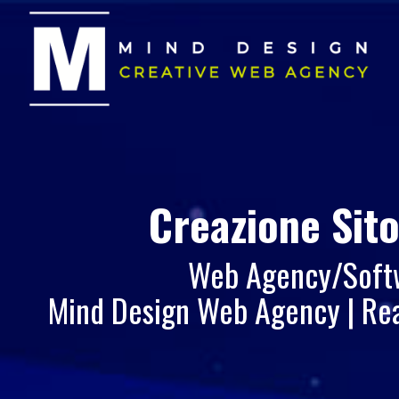
Creazione Sit
Web Agency/Softwa
Mind Design Web Agency | Rea