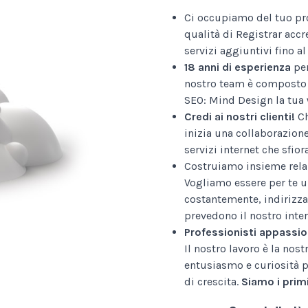
Ci occupiamo del tuo pr
qualità di Registrar accr
servizi aggiuntivi fino 
18 anni di esperienza
per
nostro team è composto 
SEO: Mind Design la tua 
Credi ai nostri clienti!
Ch
inizia una collaborazion
servizi internet che sfior
Costruiamo insieme relaz
Vogliamo essere per te u
costantemente, indirizza
prevedono il nostro inter
Professionisti appassio
Il nostro lavoro è la nos
entusiasmo e curiosità p
di crescita.
Siamo i primi