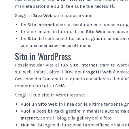
maniera sartoriale su di te e sulle tue necessità.
Scegli il
Sito Web
su misura se vuoi:
Un
Sito Internet
che sia assolutamente unico e origi
Implementare, in futuro, il tuo
Sito Web
con nuove 
Un
Sito
dal codice pulito, sicuro, gradito ai motori d
con una user experience ottimale.
Sito in WordPress
Possiamo dar vita al tuo
Sito Internet
tramite WordPr
sul web. Infatti, oltre il 30% dei
Progetti Web
è creat
Gestione dei Contenuti in quanto considerato il più af
moderno tra tutti i CMS.
Scegli il tuo sito in WordPress se:
Vuoi un
Sito Web
in linea con le ultime tendenze gr
Vuoi la possibilità di gestire in maniera autonoma 
Internet
, come il blog o la gallery delle foto
Non hai bisogno di funzionalità specifiche e hai a 