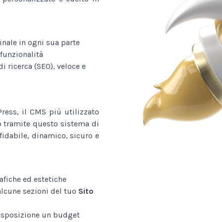
nale in ogni sua parte
funzionalità
i ricerca (SEO), veloce e
ess, il CMS più utilizzato
o tramite questo sistema di
fidabile, dinamico, sicuro e
afiche ed estetiche
alcune sezioni del tuo
Sito
disposizione un budget