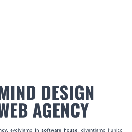
MIND DESIGN
WEB AGENCY
ncy
, evolviamo in
software house
, diventiamo l’unico