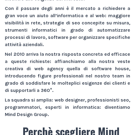
Con il passare degli anni è il mercato a richiedere a
gran voce un aiuto all’informatica e al web:
maggiore
visibilità
in rete,
strategie di seo
concepite su misura,
strumenti informatici
in grado di automatizzare
processi di lavoro,
software
per organizzare specifiche
attività aziendali.
Nel 2010 arriva la nostra risposta concreta ed efficace
a queste richieste: affianchiamo alla nostra veste
creativa di
web agency
quella di
software house
,
introducendo figure professionali nel nostro team in
grado di soddisfare le molteplici esigenze dei clienti e
di supportarli a 360°.
La squadra si amplia: web designer, professionisti seo,
programmatori, esperti in informatica: diventiamo
Mind Design Group
.
Perchè scegliere Mind