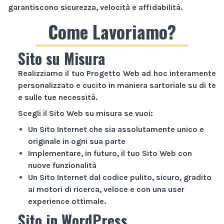
garantiscono sicurezza, velocità e affidabilità.
Come Lavoriamo?
Sito su Misura
Realizziamo il tuo
Progetto Web
ad hoc interamente
personalizzato e cucito in maniera sartoriale su di te
e sulle tue necessità.
Scegli il
Sito Web
su misura se vuoi:
Un
Sito Internet
che sia assolutamente unico e
originale in ogni sua parte
Implementare, in futuro, il tuo
Sito Web
con
nuove funzionalità
Un
Sito Internet
dal codice pulito, sicuro, gradito
ai motori di ricerca, veloce e con una user
experience ottimale.
Sito in WordPress