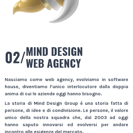
MIND DESIGN
02/
WEB AGENCY
Nasciamo come
web agency
, evolviamo in
software
house
, diventiamo l’unico interlocutore dalla doppia
anima di cui le aziende oggi hanno bisogno.
La storia di
Mind Design Group
è una storia fatta di
persone, di idee e di condivisione. Le persone, il valore
unico della nostra squadra che, dal 2003 ad oggi
hanno saputo innovarsi ed evolversi per andare
incontro alle esigenze del mercato.