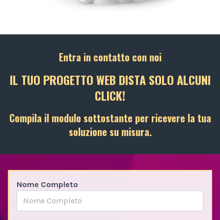
Entra in contatto con noi
IL TUO PROGETTO WEB DISTA SOLO ALCUNI
CLICK!
Compila il modulo sottostante per ricevere la tua
soluzione su misura.
Nome Completo