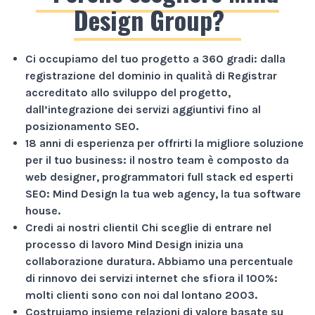
Design Group?
Ci occupiamo del tuo progetto a
360 gradi
: dalla
registrazione del dominio in qualità di Registrar
accreditato allo sviluppo del progetto,
dall’integrazione dei servizi aggiuntivi fino al
posizionamento SEO.
18 anni di esperienza
per offrirti la migliore soluzione
per il tuo business: il nostro team è composto da
web designer, programmatori full stack ed esperti
SEO: Mind Design la tua web agency, la tua software
house.
Credi ai nostri clienti!
Chi sceglie di entrare nel
processo di lavoro Mind Design inizia una
collaborazione duratura. Abbiamo una percentuale
di rinnovo dei servizi internet che sfiora il
100%
:
molti clienti sono con noi dal lontano 2003.
Costruiamo insieme relazioni di valore basate su