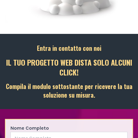
Entra in contatto con noi
IL TUO PROGETTO WEB DISTA SOLO ALCUNI
CLICK!
Compila il modulo sottostante per ricevere la tua
soluzione su misura.
Nome Completo