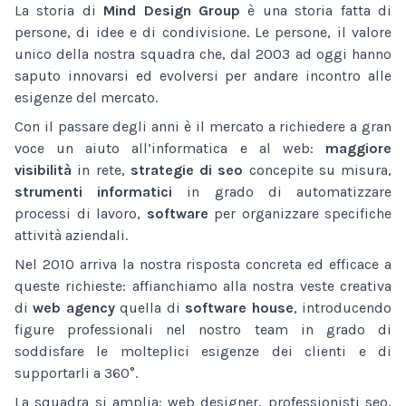
La storia di
Mind Design Group
è una storia fatta di
persone, di idee e di condivisione. Le persone, il valore
unico della nostra squadra che, dal 2003 ad oggi hanno
saputo innovarsi ed evolversi per andare incontro alle
esigenze del mercato.
Con il passare degli anni è il mercato a richiedere a gran
voce un aiuto all’informatica e al web:
maggiore
visibilità
in rete,
strategie di seo
concepite su misura,
strumenti informatici
in grado di automatizzare
processi di lavoro,
software
per organizzare specifiche
attività aziendali.
Nel 2010 arriva la nostra risposta concreta ed efficace a
queste richieste: affianchiamo alla nostra veste creativa
di
web agency
quella di
software house
, introducendo
figure professionali nel nostro team in grado di
soddisfare le molteplici esigenze dei clienti e di
supportarli a 360°.
La squadra si amplia: web designer, professionisti seo,