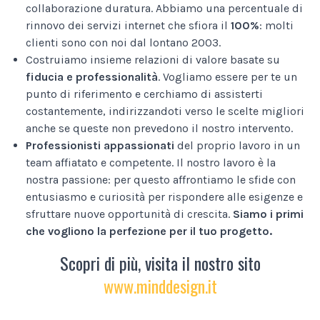
collaborazione duratura. Abbiamo una percentuale di
rinnovo dei servizi internet che sfiora il
100%
: molti
clienti sono con noi dal lontano 2003.
Costruiamo insieme relazioni di valore basate su
fiducia e professionalità
. Vogliamo essere per te un
punto di riferimento e cerchiamo di assisterti
costantemente, indirizzandoti verso le scelte migliori
anche se queste non prevedono il nostro intervento.
Professionisti appassionati
del proprio lavoro in un
team affiatato e competente. Il nostro lavoro è la
nostra passione: per questo affrontiamo le sfide con
entusiasmo e curiosità per rispondere alle esigenze e
sfruttare nuove opportunità di crescita.
Siamo i primi
che vogliono la perfezione per il tuo progetto.
Scopri di più, visita il nostro sito
www.minddesign.it