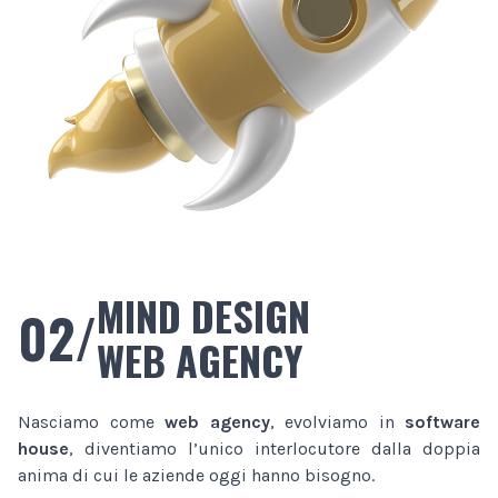
MIND DESIGN
02/
WEB AGENCY
Nasciamo come
web agency
, evolviamo in
software
house
, diventiamo l’unico interlocutore dalla doppia
anima di cui le aziende oggi hanno bisogno.