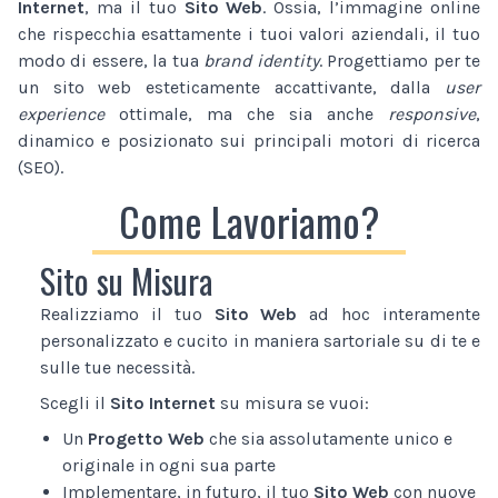
Internet
, ma il tuo
Sito Web
. Ossia, l’immagine online
che rispecchia esattamente i tuoi valori aziendali, il tuo
modo di essere, la tua
brand identity
. Progettiamo per te
un sito web esteticamente accattivante, dalla
user
experience
ottimale, ma che sia anche
responsive
,
dinamico e posizionato sui principali motori di ricerca
(SEO).
Come Lavoriamo?
Sito su Misura
Realizziamo il tuo
Sito Web
ad hoc interamente
personalizzato e cucito in maniera sartoriale su di te e
sulle tue necessità.
Scegli il
Sito Internet
su misura se vuoi:
Un
Progetto Web
che sia assolutamente unico e
originale in ogni sua parte
Implementare, in futuro, il tuo
Sito Web
con nuove