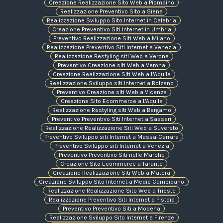
Creazione Realizzazione Sito Web a Piombino
Realizzazione Preventivo Sito a Siena
Realizzazione Sviluppo Sito Internet in Calabria
Creazione Preventivo Siti Internet in Umbria
Preventivo Realizzazione Siti Web a Milano
Realizzazione Preventivo Siti Internet a Venezia
Realizzazione Restyling siti Web a Verona
Preventivo Creazione siti Web a Verona
Creazione Realizzazione Siti Web a L'Aquila
Realizzazione Sviluppo siti Internet a Bolzano
Preventivo Creazione siti Web a Vicenza
Creazione Sito Ecommerce a L'Aquila
Realizzazione Restyling siti Web a Bergamo
Preventivo Preventivo Siti Internet a Sassari
Realizzazione Realizzazione Siti Web a Suvereto
Preventivo Sviluppo siti Internet a Massa-Carrara
Preventivo Sviluppo siti Internet a Venezia
Preventivo Preventivo Siti nelle Marche
Creazione Sito Ecommerce a Taranto
Creazione Realizzazione Siti Web a Matera
Creazione Sviluppo Sito Internet a Medio Campidano
Realizzazione Realizzazione Sito Web a Trieste
Realizzazione Preventivo Siti Internet a Pistoia
Preventivo Preventivo Siti a Modena
Realizzazione Sviluppo Sito Internet a Firenze