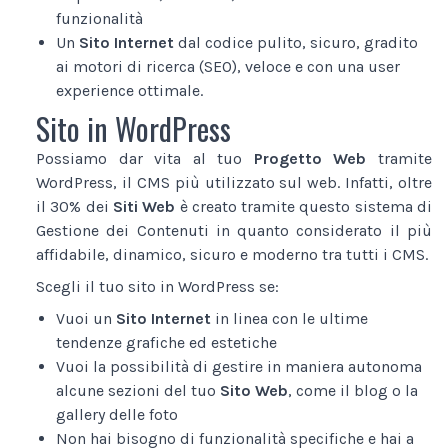
funzionalità
Un
Sito Internet
dal codice pulito, sicuro, gradito
ai motori di ricerca (SEO), veloce e con una user
experience ottimale.
Sito in WordPress
Possiamo dar vita al tuo
Progetto Web
tramite
WordPress, il CMS più utilizzato sul web. Infatti, oltre
il 30% dei
Siti Web
è creato tramite questo sistema di
Gestione dei Contenuti in quanto considerato il più
affidabile, dinamico, sicuro e moderno tra tutti i CMS.
Scegli il tuo sito in WordPress se:
Vuoi un
Sito Internet
in linea con le ultime
tendenze grafiche ed estetiche
Vuoi la possibilità di gestire in maniera autonoma
alcune sezioni del tuo
Sito Web
, come il blog o la
gallery delle foto
Non hai bisogno di funzionalità specifiche e hai a