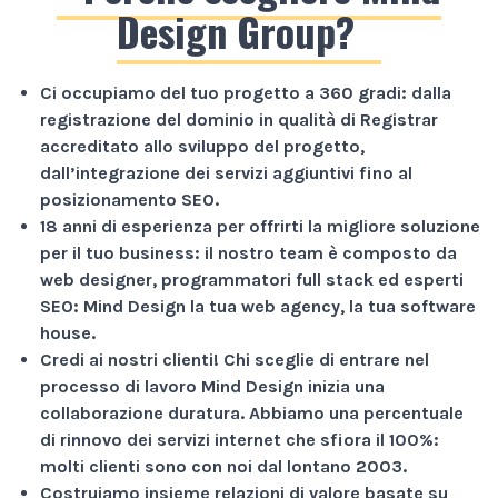
Design Group?
Ci occupiamo del tuo progetto a
360 gradi
: dalla
registrazione del dominio in qualità di Registrar
accreditato allo sviluppo del progetto,
dall’integrazione dei servizi aggiuntivi fino al
posizionamento SEO.
18 anni di esperienza
per offrirti la migliore soluzione
per il tuo business: il nostro team è composto da
web designer, programmatori full stack ed esperti
SEO: Mind Design la tua web agency, la tua software
house.
Credi ai nostri clienti!
Chi sceglie di entrare nel
processo di lavoro Mind Design inizia una
collaborazione duratura. Abbiamo una percentuale
di rinnovo dei servizi internet che sfiora il
100%
:
molti clienti sono con noi dal lontano 2003.
Costruiamo insieme relazioni di valore basate su