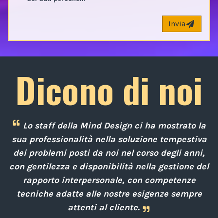
Invia
Dicono di noi
Lo staff della Mind Design ci ha mostrato la
e
sua professionalità nella soluzione tempestiva
 a
dei problemi posti da noi nel corso degli anni,
con gentilezza e disponibilità nella gestione del
rapporto interpersonale, con competenze
d
i
tecniche adatte alle nostre esigenze sempre
attenti al cliente.