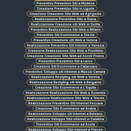
Preventivo Preventivo Siti a Modena
Creazione Preventivo Sito in Liguria
Creazione Creazione Sito Web ad Agrigento
Realizzazione Preventivo Sito a Siena
Realizzazione Creazione siti Web in Sicilia
Preventivo Realizzazione Siti Web a Milano
Preventivo Siti Ecommerce a Trieste
Preventivo Creazione siti Web a Verona
Realizzazione Preventivo Siti Internet a Venezia
Creazione Realizzazione Sito Web a Piombino
Creazione Creazione Sito Web ad Ascoli Piceno
Preventivo Preventivo Siti a Lecco
Creazione Siti Ecommerce a Catanzaro
Preventivo Sviluppo siti Internet a Massa-Carrara
Realizzazione Restyling siti Web a Verona
Realizzazione Restyling siti Web a Bergamo
Creazione Sito Ecommerce a L'Aquila
Realizzazione Realizzazione Siti Web a Suvereto
Realizzazione Realizzazione Sito Web a Trieste
Realizzazione Preventivo Siti Internet Pescara
Creazione Sito Ecommerce ad Andria
Realizzazione Sviluppo siti Internet a Bolzano
Realizzazione Sviluppo Sito Internet in Calabria
Preventivo Siti Ecommerce ad Aosta
Realizzazione Sviluppo Sito Internet a Firenze