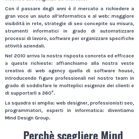
Con il passare degli anni è il mercato a richiedere a
gran voce un aiuto all’informatica e al web:
maggiore
visibilità
in rete,
strategie di seo
concepite su misura,
strumenti informatici
in grado di automatizzare
processi di lavoro,
software
per organizzare specifiche
attività aziendali.
Nel 2010 arriva la nostra risposta concreta ed efficace
a queste richieste: affianchiamo alla nostra veste
creativa di
web agency
quella di
software house
,
introducendo figure professionali nel nostro team in
grado di soddisfare le molteplici esigenze dei clienti e
di supportarli a 360°.
La squadra si amplia: web designer, professionisti seo,
programmatori, esperti in informatica: diventiamo
Mind Design Group
.
Perchè scegliere Mind