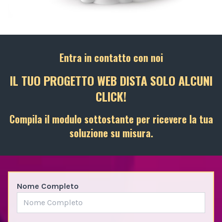
Entra in contatto con noi
IL TUO PROGETTO WEB DISTA SOLO ALCUNI
CLICK!
Compila il modulo sottostante per ricevere la tua
soluzione su misura.
Nome Completo