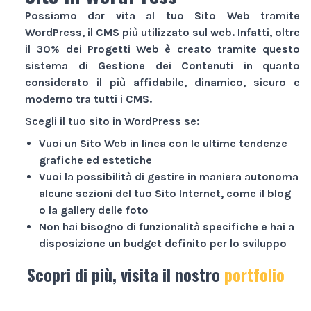
Possiamo dar vita al tuo
Sito Web
tramite
WordPress, il CMS più utilizzato sul web. Infatti, oltre
il 30% dei
Progetti Web
è creato tramite questo
sistema di Gestione dei Contenuti in quanto
considerato il più affidabile, dinamico, sicuro e
moderno tra tutti i CMS.
Scegli il tuo sito in WordPress se:
Vuoi un
Sito Web
in linea con le ultime tendenze
grafiche ed estetiche
Vuoi la possibilità di gestire in maniera autonoma
alcune sezioni del tuo
Sito Internet
, come il blog
o la gallery delle foto
Non hai bisogno di funzionalità specifiche e hai a
disposizione un budget definito per lo sviluppo
Scopri di più, visita il nostro
portfolio