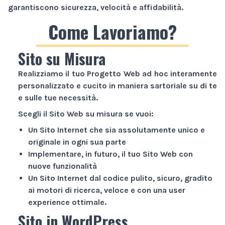
garantiscono sicurezza, velocità e affidabilità.
Come Lavoriamo?
Sito su Misura
Realizziamo il tuo
Progetto Web
ad hoc interamente
personalizzato e cucito in maniera sartoriale su di te
e sulle tue necessità.
Scegli il
Sito Web
su misura se vuoi:
Un
Sito Internet
che sia assolutamente unico e
originale in ogni sua parte
Implementare, in futuro, il tuo
Sito Web
con
nuove funzionalità
Un
Sito Internet
dal codice pulito, sicuro, gradito
ai motori di ricerca, veloce e con una user
experience ottimale.
Sito in WordPress