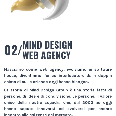
MIND DESIGN
02/
WEB AGENCY
Nasciamo come
web agency
, evolviamo in
software
house
, diventiamo l’unico interlocutore dalla doppia
anima di cui le aziende oggi hanno bisogno.
La storia di
Mind Design Group
è una storia fatta di
persone, di idee e di condivisione. Le persone, il valore
unico della nostra squadra che, dal 2003 ad oggi
hanno saputo innovarsi ed evolversi per andare
incontro alle esigenze del mercato.