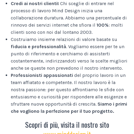
Credi ai nostri clienti!
Chi sceglie di entrare nel
processo di lavoro Mind Design inizia una
collaborazione duratura. Abbiamo una percentuale di
rinnovo dei servizi internet che sfiora il
100%
: molti
clienti sono con noi dal lontano 2003.
Costruiamo insieme relazioni di valore basate su
fiducia e professionalità
. Vogliamo essere per te un
punto di riferimento e cerchiamo di assisterti
costantemente, indirizzandoti verso le scelte migliori
anche se queste non prevedono il nostro intervento.
Professionisti appassionati
del proprio lavoro in un
team affiatato e competente. Il nostro lavoro è la
nostra passione: per questo affrontiamo le sfide con
entusiasmo e curiosità per rispondere alle esigenze e
sfruttare nuove opportunità di crescita.
Siamo i primi
che vogliono la perfezione per il tuo progetto.
Scopri di più, visita il nostro sito