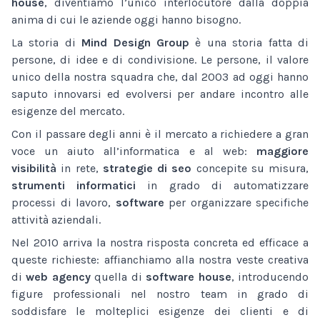
house
, diventiamo l’unico interlocutore dalla doppia
anima di cui le aziende oggi hanno bisogno.
La storia di
Mind Design Group
è una storia fatta di
persone, di idee e di condivisione. Le persone, il valore
unico della nostra squadra che, dal 2003 ad oggi hanno
saputo innovarsi ed evolversi per andare incontro alle
esigenze del mercato.
Con il passare degli anni è il mercato a richiedere a gran
voce un aiuto all’informatica e al web:
maggiore
visibilità
in rete,
strategie di seo
concepite su misura,
strumenti informatici
in grado di automatizzare
processi di lavoro,
software
per organizzare specifiche
attività aziendali.
Nel 2010 arriva la nostra risposta concreta ed efficace a
queste richieste: affianchiamo alla nostra veste creativa
di
web agency
quella di
software house
, introducendo
figure professionali nel nostro team in grado di
soddisfare le molteplici esigenze dei clienti e di