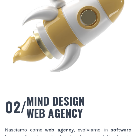
MIND DESIGN
02/
WEB AGENCY
Nasciamo come
web agency
, evolviamo in
software