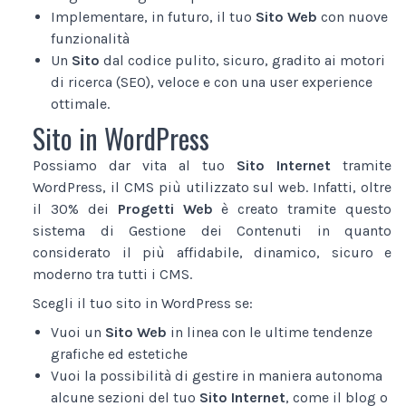
Implementare, in futuro, il tuo
Sito Web
con nuove
funzionalità
Un
Sito
dal codice pulito, sicuro, gradito ai motori
di ricerca (SEO), veloce e con una user experience
ottimale.
Sito in WordPress
Possiamo dar vita al tuo
Sito Internet
tramite
WordPress, il CMS più utilizzato sul web. Infatti, oltre
il 30% dei
Progetti Web
è creato tramite questo
sistema di Gestione dei Contenuti in quanto
considerato il più affidabile, dinamico, sicuro e
moderno tra tutti i CMS.
Scegli il tuo sito in WordPress se:
Vuoi un
Sito Web
in linea con le ultime tendenze
grafiche ed estetiche
Vuoi la possibilità di gestire in maniera autonoma
alcune sezioni del tuo
Sito Internet
, come il blog o