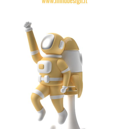
www.minddesign.it