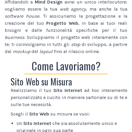
Affidandoti a
Mind Design
avrai un unico interlocutore:
vogliamo essere la tua
web agency
, ma anche la tua
software house
. Ti assicuriamo la progettazione e la
creazione del tuo
Progetto Web
, in base ai tuoi reali
bisogni e dalle funzionalità specifiche per il tuo
business
. Sviluppiamo il progetto web interamente con
te: ti coinvolgiamo in tutti gli
step
di sviluppo, a partire
dal
mockup
del
layout
fino al rilascio online.
Come Lavoriamo?
Sito Web su Misura
Realizziamo il tuo
Sito Internet
ad hoc interamente
personalizzato e cucito in maniera sartoriale su di te e
sulle tue necessità.
Scegli il
Sito Web
su misura se vuoi:
Un
Sito Internet
che sia assolutamente unico e
originale in ogni sua parte