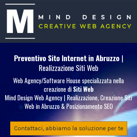
Preventivo Sito Internet
in Abruzzo
|
Realizzazione Siti Web
Web Agency/Software House specializzata nella
creazione di
Siti Web
Mind Design Web Agency | Realizzazione, Creazione Siti
Web in Abruzzo & Posizionamento SEO
Contattaci, abbiamo la soluzione per te