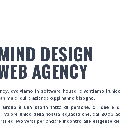
MIND DESIGN
WEB AGENCY
ncy
, evolviamo in
software house
, diventiamo l’unico
 anima di cui le aziende oggi hanno bisogno.
n Group
è una storia fatta di persone, di idee e di
 il valore unico della nostra squadra che, dal 2003 ad
si ed evolversi per andare incontro alle esigenze del