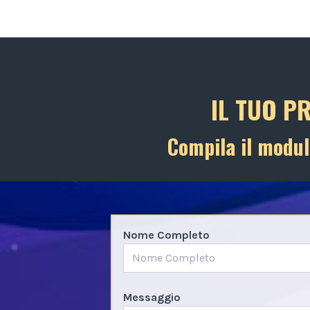
IL TUO P
Compila il modul
Nome Completo
Messaggio