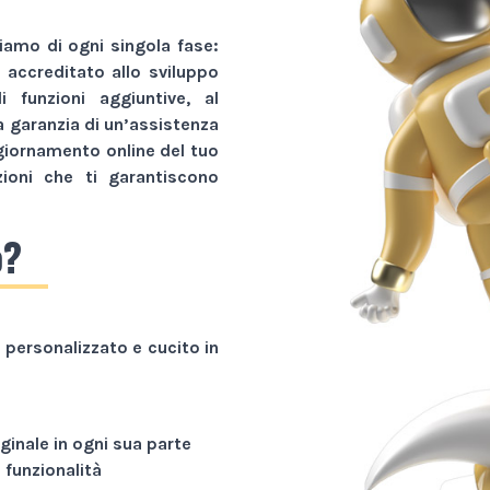
amo di ogni singola fase:
r accreditato allo sviluppo
li funzioni aggiuntive, al
a garanzia di un’assistenza
giornamento online del tuo
zioni che ti garantiscono
o?
personalizzato e cucito in
ginale in ogni sua parte
funzionalità