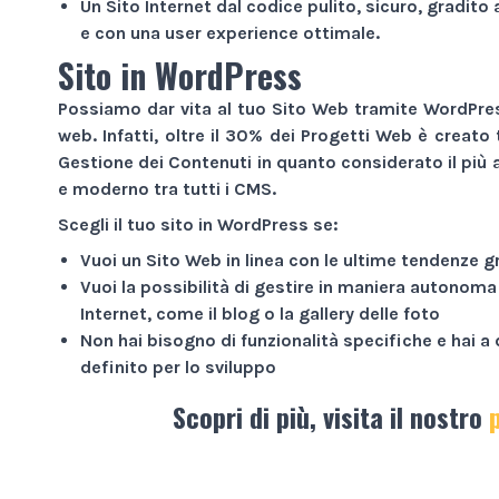
Un
Sito Internet
dal codice pulito, sicuro, gradito 
e con una user experience ottimale.
Sito in WordPress
Possiamo dar vita al tuo
Sito Web
tramite WordPress
web. Infatti, oltre il 30% dei
Progetti Web
è creato 
Gestione dei Contenuti in quanto considerato il più a
e moderno tra tutti i CMS.
Scegli il tuo sito in WordPress se:
Vuoi un
Sito Web
in linea con le ultime tendenze g
Vuoi la possibilità di gestire in maniera autonoma
Internet
, come il blog o la gallery delle foto
Non hai bisogno di funzionalità specifiche e hai 
definito per lo sviluppo
Scopri di più, visita il nostro