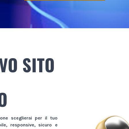
VO SITO
O
ione sceglierai per il tuo
bile, responsive, sicuro e