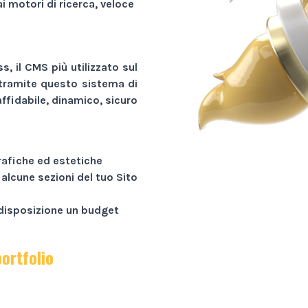
ai motori di ricerca, veloce
, il CMS più utilizzato sul
tramite questo sistema di
ffidabile, dinamico, sicuro
rafiche ed estetiche
 alcune sezioni del tuo
Sito
a disposizione un budget
portfolio