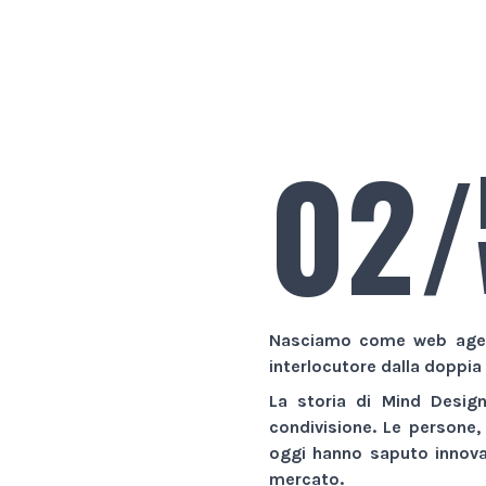
02/
Nasciamo come
web age
interlocutore dalla doppia
La storia di
Mind Desig
condivisione. Le persone,
oggi hanno saputo innovar
mercato.