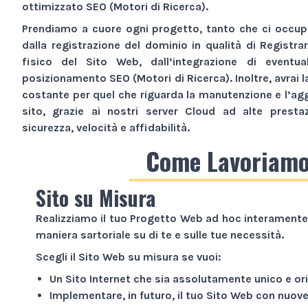
ottimizzato SEO (Motori di Ricerca).
Prendiamo a cuore ogni progetto, tanto che ci occupi
dalla registrazione del dominio in qualità di Registra
fisico del
Sito Web
, dall’integrazione di eventua
posizionamento SEO (Motori di Ricerca). Inoltre, avrai l
costante per quel che riguarda la manutenzione e l’ag
sito, grazie ai nostri server Cloud ad alte presta
sicurezza, velocità e affidabilità.
Come Lavoriam
Sito su Misura
Realizziamo il tuo
Progetto Web
ad hoc interamente 
maniera sartoriale su di te e sulle tue necessità.
Scegli il
Sito Web
su misura se vuoi:
Un
Sito Internet
che sia assolutamente unico e ori
Implementare, in futuro, il tuo
Sito Web
con nuove 