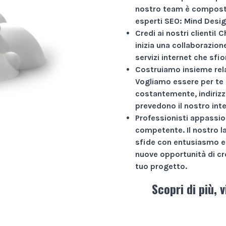
nostro team è composto
esperti SEO: Mind Desig
Credi ai nostri clienti!
Ch
inizia una collaborazio
servizi internet che sfio
Costruiamo insieme rela
Vogliamo essere per te 
costantemente, indirizz
prevedono il nostro int
Professionisti appassio
competente. Il nostro l
sfide con entusiasmo e 
nuove opportunità di cr
tuo progetto.
Scopri di più, v