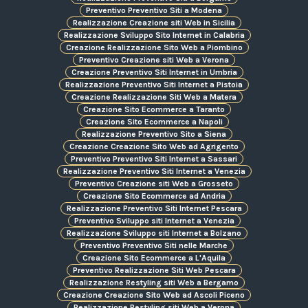
Preventivo Preventivo Siti a Modena
Realizzazione Creazione siti Web in Sicilia
Realizzazione Sviluppo Sito Internet in Calabria
Creazione Realizzazione Sito Web a Piombino
Preventivo Creazione siti Web a Verona
Creazione Preventivo Siti Internet in Umbria
Realizzazione Preventivo Siti Internet a Pistoia
Creazione Realizzazione Siti Web a Matera
Creazione Sito Ecommerce a Taranto
Creazione Sito Ecommerce a Napoli
Realizzazione Preventivo Sito a Siena
Creazione Creazione Sito Web ad Agrigento
Preventivo Preventivo Siti Internet a Sassari
Realizzazione Preventivo Siti Internet a Venezia
Preventivo Creazione siti Web a Grosseto
Creazione Sito Ecommerce ad Andria
Realizzazione Preventivo Siti Internet Pescara
Preventivo Sviluppo siti Internet a Venezia
Realizzazione Sviluppo siti Internet a Bolzano
Preventivo Preventivo Siti nelle Marche
Creazione Sito Ecommerce a L'Aquila
Preventivo Realizzazione Siti Web Pescara
Realizzazione Restyling siti Web a Bergamo
Creazione Creazione Sito Web ad Ascoli Piceno
Realizzazione Restyling siti Web a Verona