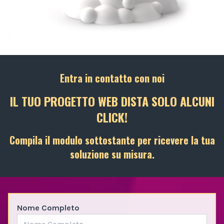
Entra in contatto con noi
IL TUO PROGETTO WEB DISTA SOLO ALCUNI
CLICK!
Compila il modulo sottostante per ricevere la tua
soluzione su misura.
Nome Completo