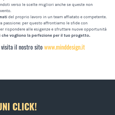
ndoti verso le scelte migliori anche se queste non
vento.
nati
del proprio lavoro in un team affiatato e competente.
tra passione: per questo affrontiamo le sfide con
er rispondere alle esigenze e sfruttare nuove opportunità
 che vogliono la perfezione per il tuo progetto.
 visita il nostro sito
www.minddesign.it
NI CLICK!