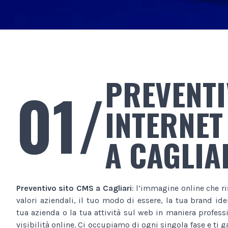
PREVENTI
01/
INTERNET
A CAGLIA
Preventivo sito CMS
a Cagliari
: l’immagine online che r
valori aziendali, il tuo modo di essere, la tua brand ide
tua azienda o la tua attività sul web in maniera profes
visibilità online. Ci occupiamo di ogni singola fase e ti 