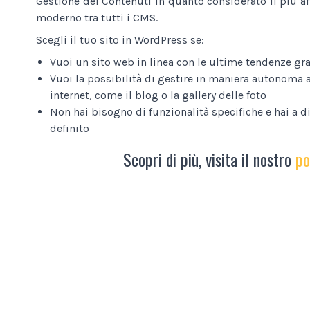
Gestione dei Contenuti in quanto considerato il più af
moderno tra tutti i CMS.
Scegli il tuo sito in WordPress se:
Vuoi un sito web in linea con le ultime tendenze gra
Vuoi la possibilità di gestire in maniera autonoma a
internet, come il blog o la gallery delle foto
Non hai bisogno di funzionalità specifiche e hai a 
definito
Scopri di più, visita il nostro
po