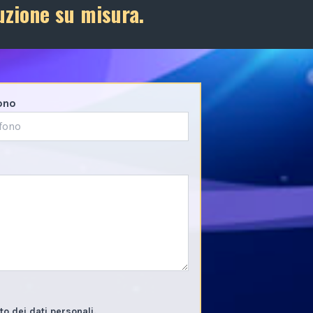
uzione su misura.
ono
o dei dati personali.