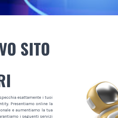
VO SITO
RI
ispecchia esattamente i tuoi
ntity. Presentiamo online la
sionale e aumentiamo la tua
garantiamo i seguenti servizi