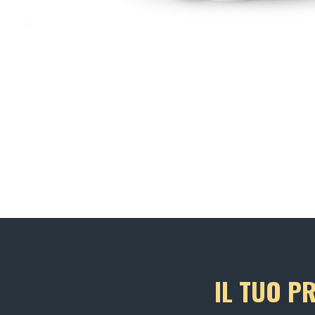
IL TUO P