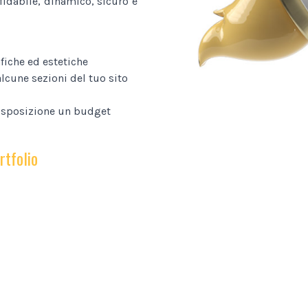
fidabile, dinamico, sicuro e
fiche ed estetiche
lcune sezioni del tuo sito
disposizione un budget
rtfolio