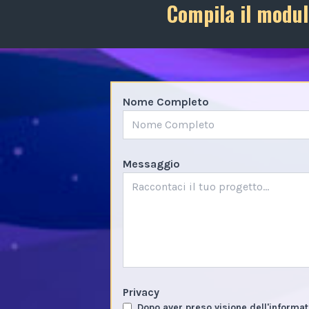
Compila il modul
Nome Completo
Messaggio
Privacy
Dopo aver preso visione dell'informat