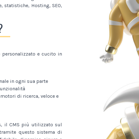
, statistiche, Hosting, SEO,
?
personalizzato e cucito in
nale in ogni sua parte
funzionalità
 motori di ricerca, veloce e
, il CMS più utilizzato sul
o tramite questo sistema di