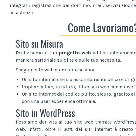
integrati: registrazione del dominio, mail, servizi Google
assistenza.
Come Lavoriamo
Sito su Misura
Realizziamo il tuo
progetto web
ad hoc interamente 
maniera sartoriale su di te e sulle tue necessità.
Scegli il sito web su misura se vuoi:
Un sito internet che sia assolutamente unico e origi
Implementare, in futuro, il tuo sito web con nuove 
Un sito internet dal codice pulito, sicuro, gradito ai
con una user experience ottimale.
Sito in WordPress
Possiamo dar vita al tuo sito web tramite WordPress
web. Infatti, oltre il 30% dei siti internet è creat