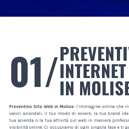
PREVENTI
01/
INTERNET
IN MOLIS
Preventivo Sito Web
in Molise
: l’immagine online che r
valori aziendali, il tuo modo di essere, la tua brand ide
tua azienda o la tua attività sul web in maniera profes
visibilità online. Ci occupiamo di ogni singola fase e ti 