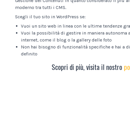
Gestione dei Contenuti in quanto considerato il più af
moderno tra tutti i CMS.
Scegli il tuo sito in WordPress se:
Vuoi un sito web in linea con le ultime tendenze gra
Vuoi la possibilità di gestire in maniera autonoma a
internet, come il blog o la gallery delle foto
Non hai bisogno di funzionalità specifiche e hai a 
definito
Scopri di più, visita il nostro
po