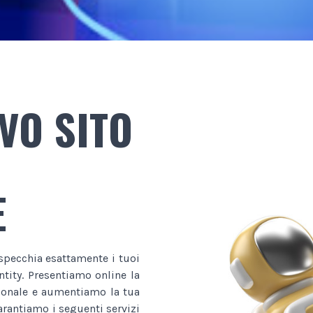
VO SITO
E
ispecchia esattamente i tuoi
ntity. Presentiamo online la
sionale e aumentiamo la tua
garantiamo i seguenti servizi