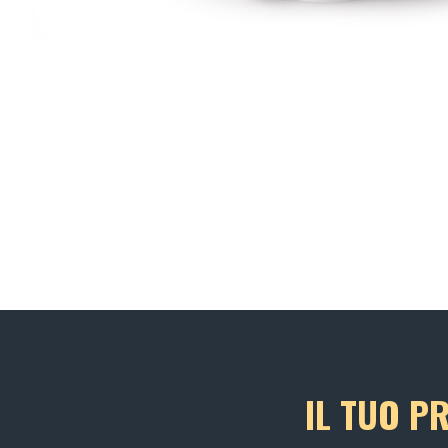
IL TUO P