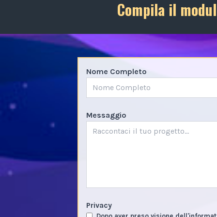
Compila il modul
Nome Completo
Messaggio
Privacy
Dopo aver preso visione dell'informat