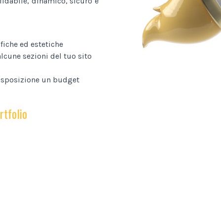
fidabile, dinamico, sicuro e
fiche ed estetiche
lcune sezioni del tuo sito
disposizione un budget
rtfolio