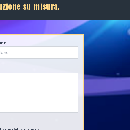
uzione su misura.
ono
o dei dati personali.