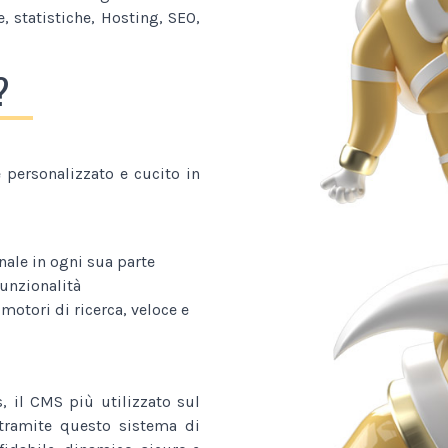
, statistiche, Hosting, SEO,
?
personalizzato e cucito in
nale in ogni sua parte
funzionalità
 motori di ricerca, veloce e
, il CMS più utilizzato sul
o tramite questo sistema di