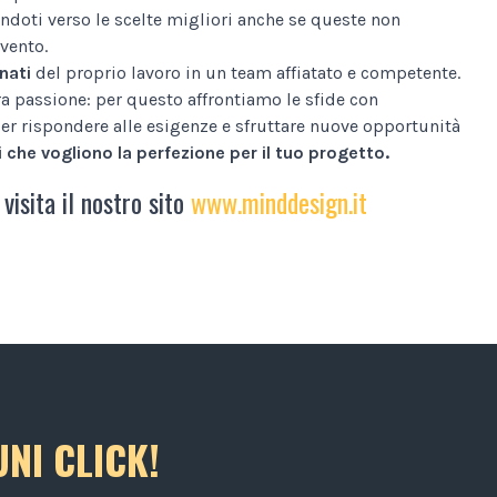
ndoti verso le scelte migliori anche se queste non
vento.
nati
del proprio lavoro in un team affiatato e competente.
tra passione: per questo affrontiamo le sfide con
er rispondere alle esigenze e sfruttare nuove opportunità
 che vogliono la perfezione per il tuo progetto.
 visita il nostro sito
www.minddesign.it
NI CLICK!