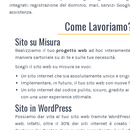
integrati: registrazione del dominio, mail, servizi Google
assistenza.
Come Lavoriamo
Sito su Misura
Realizziamo il tuo
progetto web
ad hoc interamente 
maniera sartoriale su di te e sulle tue necessità.
Scegli il sito web su misura se vuoi:
Un sito internet che sia assolutamente unico e origi
Implementare, in futuro, il tuo sito web con nuove 
Un sito internet dal codice pulito, sicuro, gradito ai
con una user experience ottimale.
Sito in WordPress
Possiamo dar vita al tuo sito web tramite WordPress
web. Infatti, oltre il 30% dei siti internet è creat