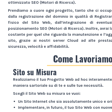
ottimizzato SEO (Motori di Ricerca).
Prendiamo a cuore ogni progetto, tanto che ci occupi
dalla registrazione del dominio in qualità di Registra
fisico del
Sito Web
, dall’integrazione di eventua
posizionamento SEO (Motori di Ricerca). Inoltre, avrai l
costante per quel che riguarda la manutenzione e l’ag
sito, grazie ai nostri server Cloud ad alte presta
sicurezza, velocità e affidabilità.
Come Lavoriam
Sito su Misura
Realizziamo il tuo
Progetto Web
ad hoc interamente 
maniera sartoriale su di te e sulle tue necessità.
Scegli il
Sito Web
su misura se vuoi:
Un
Sito Internet
che sia assolutamente unico e ori
Implementare, in futuro, il tuo
Sito Web
con nuove 