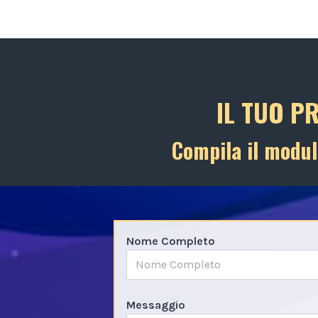
IL TUO P
Compila il modul
Nome Completo
Messaggio