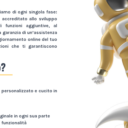
amo di ogni singola fase:
r accreditato allo sviluppo
li funzioni aggiuntive, al
a garanzia di un’assistenza
giornamento online del tuo
zioni che ti garantiscono
o?
personalizzato e cucito in
ginale in ogni sua parte
funzionalità