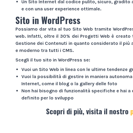
Un
Sito Internet
dal codice pulito, sicuro, gradito 
e con una user experience ottimale.
Sito in WordPress
Possiamo dar vita al tuo
Sito Web
tramite WordPress
web. Infatti, oltre il 30% dei
Progetti Web
è creato 
Gestione dei Contenuti in quanto considerato il più a
e moderno tra tutti i CMS.
Scegli il tuo sito in WordPress se:
Vuoi un
Sito Web
in linea con le ultime tendenze g
Vuoi la possibilità di gestire in maniera autonoma
Internet
, come il blog o la gallery delle foto
Non hai bisogno di funzionalità specifiche e hai 
definito per lo sviluppo
Scopri di più, visita il nostro