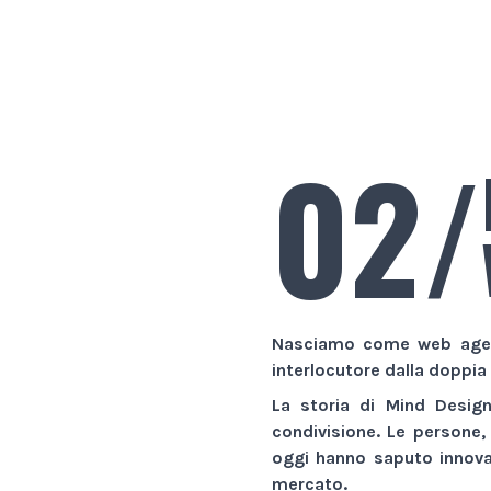
02/
Nasciamo come
web age
interlocutore dalla doppia
La storia di
Mind Desig
condivisione. Le persone,
oggi hanno saputo innovar
mercato.