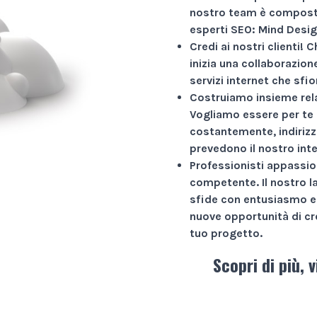
nostro team è composto
esperti SEO: Mind Desig
Credi ai nostri clienti!
Ch
inizia una collaborazio
servizi internet che sfio
Costruiamo insieme rela
Vogliamo essere per te 
costantemente, indirizz
prevedono il nostro int
Professionisti appassio
competente. Il nostro l
sfide con entusiasmo e 
nuove opportunità di cr
tuo progetto.
Scopri di più, v