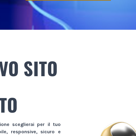
VO SITO
TO
ione sceglierai per il tuo
bile, responsive, sicuro e