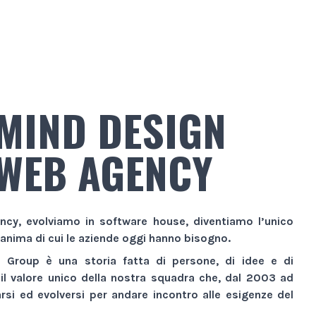
MIND DESIGN
WEB AGENCY
ncy
, evolviamo in
software house
, diventiamo l’unico
 anima di cui le aziende oggi hanno bisogno.
n Group
è una storia fatta di persone, di idee e di
 il valore unico della nostra squadra che, dal 2003 ad
si ed evolversi per andare incontro alle esigenze del