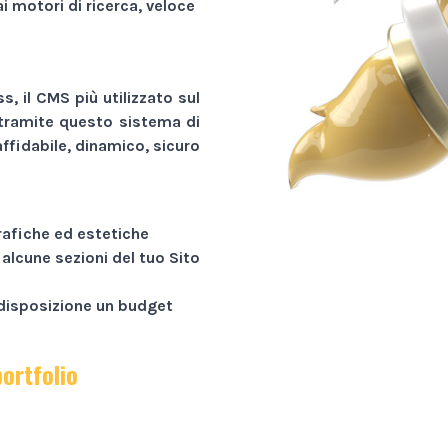
ai motori di ricerca, veloce
, il CMS più utilizzato sul
tramite questo sistema di
ffidabile, dinamico, sicuro
rafiche ed estetiche
 alcune sezioni del tuo
Sito
a disposizione un budget
portfolio