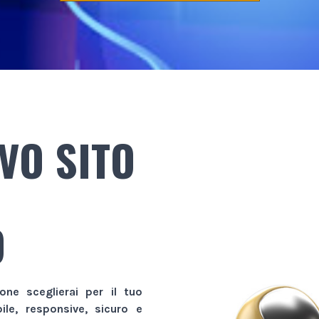
VO SITO
O
ione sceglierai per il tuo
bile, responsive, sicuro e