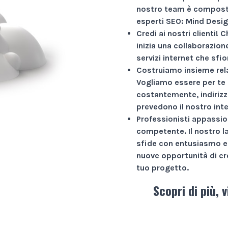
nostro team è composto
esperti SEO: Mind Desig
Credi ai nostri clienti!
Ch
inizia una collaborazio
servizi internet che sfio
Costruiamo insieme rela
Vogliamo essere per te 
costantemente, indirizz
prevedono il nostro int
Professionisti appassio
competente. Il nostro l
sfide con entusiasmo e 
nuove opportunità di cr
tuo progetto.
Scopri di più, v