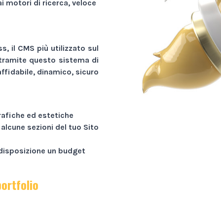
ai motori di ricerca, veloce
, il CMS più utilizzato sul
tramite questo sistema di
ffidabile, dinamico, sicuro
rafiche ed estetiche
 alcune sezioni del tuo
Sito
a disposizione un budget
portfolio