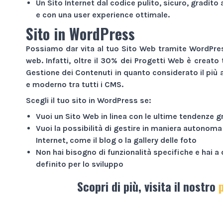
Un
Sito Internet
dal codice pulito, sicuro, gradito 
e con una user experience ottimale.
Sito in WordPress
Possiamo dar vita al tuo
Sito Web
tramite WordPress
web. Infatti, oltre il 30% dei
Progetti Web
è creato 
Gestione dei Contenuti in quanto considerato il più a
e moderno tra tutti i CMS.
Scegli il tuo sito in WordPress se:
Vuoi un
Sito Web
in linea con le ultime tendenze g
Vuoi la possibilità di gestire in maniera autonoma
Internet
, come il blog o la gallery delle foto
Non hai bisogno di funzionalità specifiche e hai 
definito per lo sviluppo
Scopri di più, visita il nostro