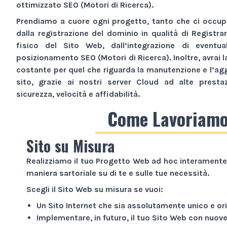
ottimizzato SEO (Motori di Ricerca).
Prendiamo a cuore ogni progetto, tanto che ci occupi
dalla registrazione del dominio in qualità di Registra
fisico del
Sito Web
, dall’integrazione di eventua
posizionamento SEO (Motori di Ricerca). Inoltre, avrai l
costante per quel che riguarda la manutenzione e l’ag
sito, grazie ai nostri server Cloud ad alte presta
sicurezza, velocità e affidabilità.
Come Lavoriam
Sito su Misura
Realizziamo il tuo
Progetto Web
ad hoc interamente 
maniera sartoriale su di te e sulle tue necessità.
Scegli il
Sito Web
su misura se vuoi:
Un
Sito Internet
che sia assolutamente unico e ori
Implementare, in futuro, il tuo
Sito Web
con nuove 