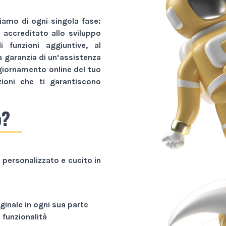
amo di ogni singola fase:
r accreditato allo sviluppo
li funzioni aggiuntive, al
a garanzia di un’assistenza
giornamento online del tuo
zioni che ti garantiscono
o?
personalizzato e cucito in
ginale in ogni sua parte
funzionalità