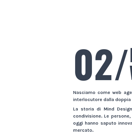
02/
Nasciamo come
web age
interlocutore dalla doppia
La storia di
Mind Desig
condivisione. Le persone,
oggi hanno saputo innovar
mercato.