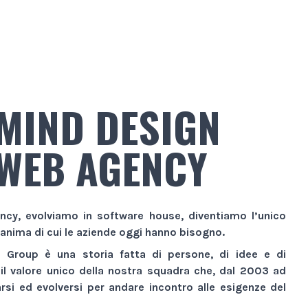
MIND DESIGN
WEB AGENCY
ncy
, evolviamo in
software house
, diventiamo l’unico
 anima di cui le aziende oggi hanno bisogno.
n Group
è una storia fatta di persone, di idee e di
 il valore unico della nostra squadra che, dal 2003 ad
si ed evolversi per andare incontro alle esigenze del