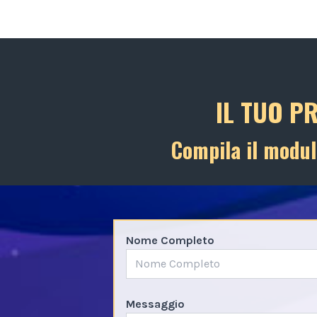
IL TUO P
Compila il modul
Nome Completo
Messaggio