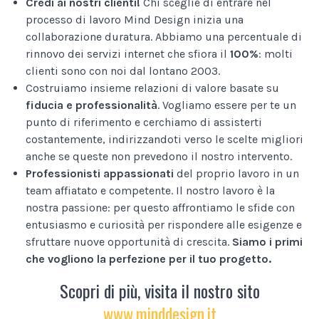
Credi ai nostri clienti!
Chi sceglie di entrare nel
processo di lavoro Mind Design inizia una
collaborazione duratura. Abbiamo una percentuale di
rinnovo dei servizi internet che sfiora il
100%
: molti
clienti sono con noi dal lontano 2003.
Costruiamo insieme relazioni di valore basate su
fiducia e professionalità
. Vogliamo essere per te un
punto di riferimento e cerchiamo di assisterti
costantemente, indirizzandoti verso le scelte migliori
anche se queste non prevedono il nostro intervento.
Professionisti appassionati
del proprio lavoro in un
team affiatato e competente. Il nostro lavoro è la
nostra passione: per questo affrontiamo le sfide con
entusiasmo e curiosità per rispondere alle esigenze e
sfruttare nuove opportunità di crescita.
Siamo i primi
che vogliono la perfezione per il tuo progetto.
Scopri di più, visita il nostro sito
www.minddesign.it