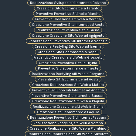
Realizzazione Sviluppo siti Internet a Bolzano
Creazione Sito Ecommerce a Taranto
Preventivo Preventivo Siti nelle Marche
Preventivo Creazione siti Web a Verona
Creazione Preventivo Sito Internet ad Aosta
Realizzazione Preventivo Sito a Siena
Creazione Creazione Sito Web ad Agrigento
Realizzazione Preventivo Siti Internet a Venezia
Creazione Restyling Sito Web ad Isernia
Creazione Sito Ecommerce a Napoli
Preventivo Creazione siti Web a Grosseto
Creazione Preventivo Sito in Liguria
Preventivo Siti Ecommerce a Trieste
Realizzazione Restyling siti Web a Bergamo
Preventivo Siti Ecommerce ad Aosta
Creazione Realizzazione Siti Web a Matera
Preventivo Sviluppo siti Internet ad Ancona
Preventivo Preventivo Siti Internet a Sassari
Creazione Realizzazione Siti Web a L'Aquila
Realizzazione Creazione siti Web in Sicilia
Creazione Sito Ecommerce a L'Aquila
Realizzazione Preventivo Siti Internet Pescara
Realizzazione Restyling siti Web a Verona
Creazione Realizzazione Sito Web a Piombino
Realizzazione Realizzazione Siti Web a Suvereto