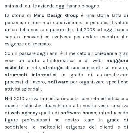
anima di cui le aziende oggi hanno bisogno.
La storia di
Mind Design Group
è una storia fatta di
persone, di idee e di condivisione. Le persone, il valore
unico della nostra squadra che, dal 2003 ad oggi hanno
saputo innovarsi ed evolversi per andare incontro alle
esigenze del mercato.
Con il passare degli anni è il mercato a richiedere a gran
voce un aiuto all’informatica e al web:
maggiore
visibilità
in rete,
strategie di seo
concepite su misura,
strumenti informatici
in grado di automatizzare
processi di lavoro,
software
per organizzare specifiche
attività aziendali.
Nel 2010 arriva la nostra risposta concreta ed efficace a
queste richieste: affianchiamo alla nostra veste creativa
di
web agency
quella di
software house
, introducendo
figure professionali nel nostro team in grado di
soddisfare le molteplici esigenze dei clienti e di