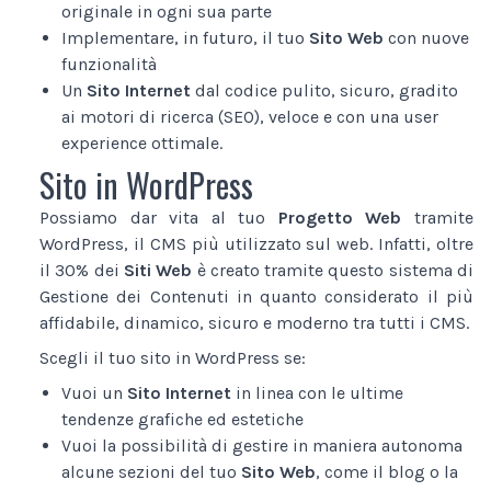
originale in ogni sua parte
Implementare, in futuro, il tuo
Sito Web
con nuove
funzionalità
Un
Sito Internet
dal codice pulito, sicuro, gradito
ai motori di ricerca (SEO), veloce e con una user
experience ottimale.
Sito in WordPress
Possiamo dar vita al tuo
Progetto Web
tramite
WordPress, il CMS più utilizzato sul web. Infatti, oltre
il 30% dei
Siti Web
è creato tramite questo sistema di
Gestione dei Contenuti in quanto considerato il più
affidabile, dinamico, sicuro e moderno tra tutti i CMS.
Scegli il tuo sito in WordPress se:
Vuoi un
Sito Internet
in linea con le ultime
tendenze grafiche ed estetiche
Vuoi la possibilità di gestire in maniera autonoma
alcune sezioni del tuo
Sito Web
, come il blog o la