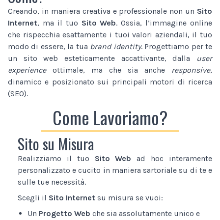
Creando, in maniera creativa e professionale non un
Sito
Internet
, ma il tuo
Sito Web
. Ossia, l’immagine online
che rispecchia esattamente i tuoi valori aziendali, il tuo
modo di essere, la tua
brand identity
. Progettiamo per te
un sito web esteticamente accattivante, dalla
user
experience
ottimale, ma che sia anche
responsive
,
dinamico e posizionato sui principali motori di ricerca
(SEO).
Come Lavoriamo?
Sito su Misura
Realizziamo il tuo
Sito Web
ad hoc interamente
personalizzato e cucito in maniera sartoriale su di te e
sulle tue necessità.
Scegli il
Sito Internet
su misura se vuoi:
Un
Progetto Web
che sia assolutamente unico e