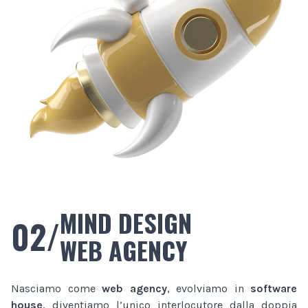
MIND DESIGN
02/
WEB AGENCY
Nasciamo come
web agency
, evolviamo in
software
house
, diventiamo l’unico interlocutore dalla doppia