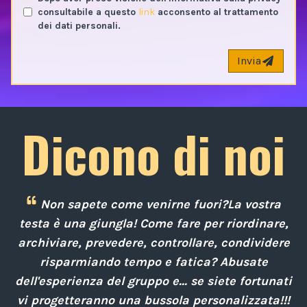
consultabile a questo
link
acconsento al trattamento
dei dati personali.
Invia
Dicono di noi
a
Non sapete come venirne fuori?La vostra
a
testa è una giungla! Come fare per riordinare,
,
archiviare, prevedere, controllare, condividere
el
risparmiando tempo e fatica? Abusate
dell'esperienza del gruppo e... se siete fortunati
vi progetteranno una bussola personalizzata!!!