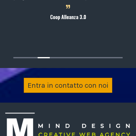
Coop Alleanza 3.0
m
Entra in contatto con noi