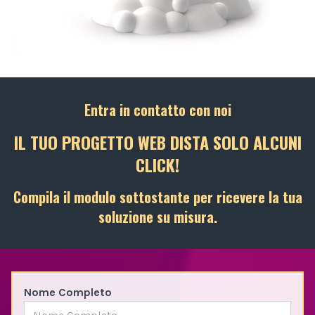
Entra in contatto con noi
IL TUO PROGETTO WEB DISTA SOLO ALCUNI
CLICK!
Compila il modulo sottostante per ricevere la tua
soluzione su misura.
Nome Completo