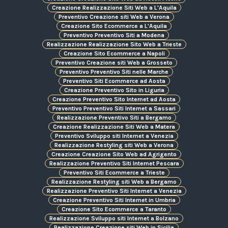
Creazione Realizzazione Siti Web a L'Aquila
Preventivo Creazione siti Web a Verona
Creazione Sito Ecommerce a L'Aquila
Preventivo Preventivo Siti a Modena
Realizzazione Realizzazione Sito Web a Trieste
Creazione Sito Ecommerce a Napoli
Preventivo Creazione siti Web a Grosseto
Preventivo Preventivo Siti nelle Marche
Preventivo Siti Ecommerce ad Aosta
Creazione Preventivo Sito in Liguria
Creazione Preventivo Sito Internet ad Aosta
Preventivo Preventivo Siti Internet a Sassari
Realizzazione Preventivo Siti a Bergamo
Creazione Realizzazione Siti Web a Matera
Preventivo Sviluppo siti Internet a Venezia
Realizzazione Restyling siti Web a Verona
Creazione Creazione Sito Web ad Agrigento
Realizzazione Preventivo Siti Internet Pescara
Preventivo Siti Ecommerce a Trieste
Realizzazione Restyling siti Web a Bergamo
Realizzazione Preventivo Siti Internet a Venezia
Creazione Preventivo Siti Internet in Umbria
Creazione Sito Ecommerce a Taranto
Realizzazione Sviluppo siti Internet a Bolzano
Realizzazione Creazione siti Web in Sicilia