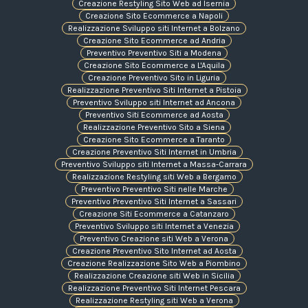
Creazione Restyling Sito Web ad Isernia
Creazione Sito Ecommerce a Napoli
Realizzazione Sviluppo siti Internet a Bolzano
Creazione Sito Ecommerce ad Andria
Preventivo Preventivo Siti a Modena
Creazione Sito Ecommerce a L'Aquila
Creazione Preventivo Sito in Liguria
Realizzazione Preventivo Siti Internet a Pistoia
Preventivo Sviluppo siti Internet ad Ancona
Preventivo Siti Ecommerce ad Aosta
Realizzazione Preventivo Sito a Siena
Creazione Sito Ecommerce a Taranto
Creazione Preventivo Siti Internet in Umbria
Preventivo Sviluppo siti Internet a Massa-Carrara
Realizzazione Restyling siti Web a Bergamo
Preventivo Preventivo Siti nelle Marche
Preventivo Preventivo Siti Internet a Sassari
Creazione Siti Ecommerce a Catanzaro
Preventivo Sviluppo siti Internet a Venezia
Preventivo Creazione siti Web a Verona
Creazione Preventivo Sito Internet ad Aosta
Creazione Realizzazione Sito Web a Piombino
Realizzazione Creazione siti Web in Sicilia
Realizzazione Preventivo Siti Internet Pescara
Realizzazione Restyling siti Web a Verona