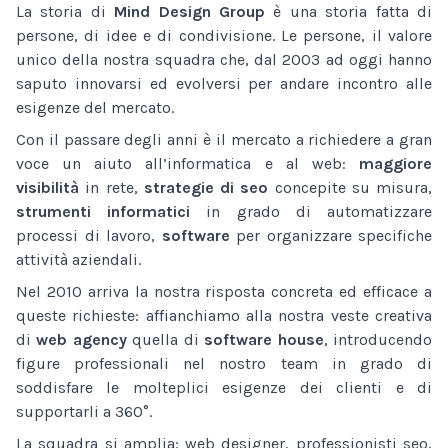
La storia di
Mind Design Group
è una storia fatta di
persone, di idee e di condivisione. Le persone, il valore
unico della nostra squadra che, dal 2003 ad oggi hanno
saputo innovarsi ed evolversi per andare incontro alle
esigenze del mercato.
Con il passare degli anni è il mercato a richiedere a gran
voce un aiuto all’informatica e al web:
maggiore
visibilità
in rete,
strategie di seo
concepite su misura,
strumenti informatici
in grado di automatizzare
processi di lavoro,
software
per organizzare specifiche
attività aziendali.
Nel 2010 arriva la nostra risposta concreta ed efficace a
queste richieste: affianchiamo alla nostra veste creativa
di
web agency
quella di
software house
, introducendo
figure professionali nel nostro team in grado di
soddisfare le molteplici esigenze dei clienti e di
supportarli a 360°.
La squadra si amplia: web designer, professionisti seo,