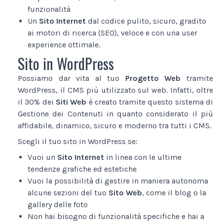
funzionalità
Un
Sito Internet
dal codice pulito, sicuro, gradito
ai motori di ricerca (SEO), veloce e con una user
experience ottimale.
Sito in WordPress
Possiamo dar vita al tuo
Progetto Web
tramite
WordPress, il CMS più utilizzato sul web. Infatti, oltre
il 30% dei
Siti Web
è creato tramite questo sistema di
Gestione dei Contenuti in quanto considerato il più
affidabile, dinamico, sicuro e moderno tra tutti i CMS.
Scegli il tuo sito in WordPress se:
Vuoi un
Sito Internet
in linea con le ultime
tendenze grafiche ed estetiche
Vuoi la possibilità di gestire in maniera autonoma
alcune sezioni del tuo
Sito Web
, come il blog o la
gallery delle foto
Non hai bisogno di funzionalità specifiche e hai a