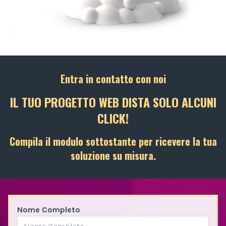
Entra in contatto con noi
IL TUO PROGETTO WEB DISTA SOLO ALCUNI
CLICK!
Compila il modulo sottostante per ricevere la tua
soluzione su misura.
Nome Completo