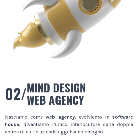
MIND DESIGN
02/
WEB AGENCY
Nasciamo come
web agency
, evolviamo in
software
house
, diventiamo l’unico interlocutore dalla doppia
anima di cui le aziende oggi hanno bisogno.