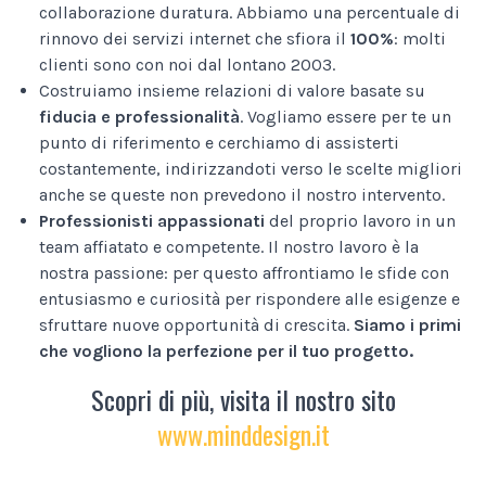
collaborazione duratura. Abbiamo una percentuale di
rinnovo dei servizi internet che sfiora il
100%
: molti
clienti sono con noi dal lontano 2003.
Costruiamo insieme relazioni di valore basate su
fiducia e professionalità
. Vogliamo essere per te un
punto di riferimento e cerchiamo di assisterti
costantemente, indirizzandoti verso le scelte migliori
anche se queste non prevedono il nostro intervento.
Professionisti appassionati
del proprio lavoro in un
team affiatato e competente. Il nostro lavoro è la
nostra passione: per questo affrontiamo le sfide con
entusiasmo e curiosità per rispondere alle esigenze e
sfruttare nuove opportunità di crescita.
Siamo i primi
che vogliono la perfezione per il tuo progetto.
Scopri di più, visita il nostro sito
www.minddesign.it