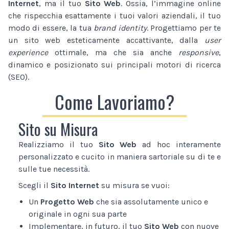
Internet
, ma il tuo
Sito Web
. Ossia, l’immagine online
che rispecchia esattamente i tuoi valori aziendali, il tuo
modo di essere, la tua
brand identity
. Progettiamo per te
un sito web esteticamente accattivante, dalla
user
experience
ottimale, ma che sia anche
responsive
,
dinamico e posizionato sui principali motori di ricerca
(SEO).
Come Lavoriamo?
Sito su Misura
Realizziamo il tuo
Sito Web
ad hoc interamente
personalizzato e cucito in maniera sartoriale su di te e
sulle tue necessità.
Scegli il
Sito Internet
su misura se vuoi:
Un
Progetto Web
che sia assolutamente unico e
originale in ogni sua parte
Implementare, in futuro, il tuo
Sito Web
con nuove