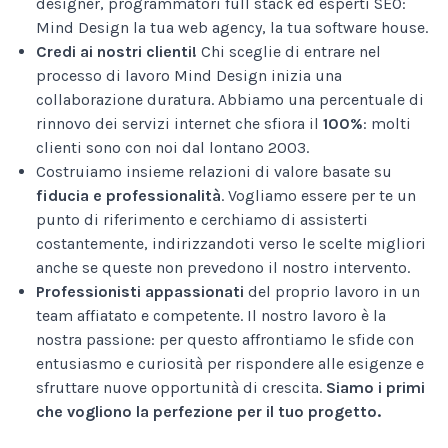
designer, programmatori full stack ed esperti SEO:
Mind Design la tua web agency, la tua software house.
Credi ai nostri clienti!
Chi sceglie di entrare nel
processo di lavoro Mind Design inizia una
collaborazione duratura. Abbiamo una percentuale di
rinnovo dei servizi internet che sfiora il
100%
: molti
clienti sono con noi dal lontano 2003.
Costruiamo insieme relazioni di valore basate su
fiducia e professionalità
. Vogliamo essere per te un
punto di riferimento e cerchiamo di assisterti
costantemente, indirizzandoti verso le scelte migliori
anche se queste non prevedono il nostro intervento.
Professionisti appassionati
del proprio lavoro in un
team affiatato e competente. Il nostro lavoro è la
nostra passione: per questo affrontiamo le sfide con
entusiasmo e curiosità per rispondere alle esigenze e
sfruttare nuove opportunità di crescita.
Siamo i primi
che vogliono la perfezione per il tuo progetto.