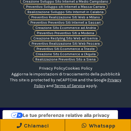
Creazione Sviluppo Sito Internet a Medio Campidano
Preventivo Sviluppo siti Internet a Massa-Carrara
Realizzazione Sviluppo Sito Internet in Calabria
Preventivo Realizzazione Siti Web a Milano
Preventivo Preventivo Siti Internet a Sassari
Creazione Sito Ecommerce ad Andria
Preventivo Preventivo Siti a Modena
Creazione Restyling Sito Web ad Isernia
Preventivo Realizzazione Siti Web Pescara
Preventivo Siti Ecommerce a Trieste
Creazione Sito Ecommerce a L'Aquila
Realizzazione Preventivo Sito a Siena
Privacy Policy
Cookies Policy
Aggiorna le impostazioni di tracciamento della pubblicità
This site is protected by reCAPTCHA and the Google
Privacy
Policy
and
Terms of Service
apply.
Le tue preferenze relative alla privacy
Informativa sulla raccolta
Chiamaci
Whatsapp