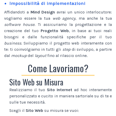
Impossibilità di implementazioni
Affidandoti a
Mind Design
avrai un unico interlocutore:
vogliamo essere la tua
web agency
, ma anche la tua
software house
. Ti assicuriamo la progettazione e la
creazione del tuo
Progetto Web
, in base ai tuoi reali
bisogni e dalle funzionalità specifiche per il tuo
business
. Sviluppiamo il progetto web interamente con
te: ti coinvolgiamo in tutti gli
step
di sviluppo, a partire
dal
mockup
del
layout
fino al rilascio online.
Come Lavoriamo?
Sito Web su Misura
Realizziamo il tuo
Sito Internet
ad hoc interamente
personalizzato e cucito in maniera sartoriale su di te e
sulle tue necessità.
Scegli il
Sito Web
su misura se vuoi: