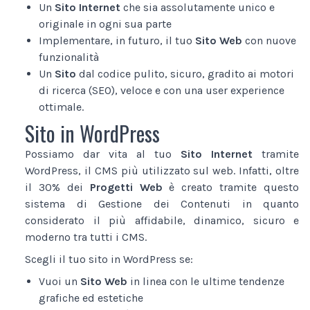
Un
Sito Internet
che sia assolutamente unico e
originale in ogni sua parte
Implementare, in futuro, il tuo
Sito Web
con nuove
funzionalità
Un
Sito
dal codice pulito, sicuro, gradito ai motori
di ricerca (SEO), veloce e con una user experience
ottimale.
Sito in WordPress
Possiamo dar vita al tuo
Sito Internet
tramite
WordPress, il CMS più utilizzato sul web. Infatti, oltre
il 30% dei
Progetti Web
è creato tramite questo
sistema di Gestione dei Contenuti in quanto
considerato il più affidabile, dinamico, sicuro e
moderno tra tutti i CMS.
Scegli il tuo sito in WordPress se:
Vuoi un
Sito Web
in linea con le ultime tendenze
grafiche ed estetiche