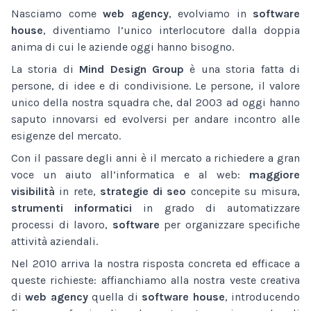
Nasciamo come
web agency
, evolviamo in
software
house
, diventiamo l’unico interlocutore dalla doppia
anima di cui le aziende oggi hanno bisogno.
La storia di
Mind Design Group
è una storia fatta di
persone, di idee e di condivisione. Le persone, il valore
unico della nostra squadra che, dal 2003 ad oggi hanno
saputo innovarsi ed evolversi per andare incontro alle
esigenze del mercato.
Con il passare degli anni è il mercato a richiedere a gran
voce un aiuto all’informatica e al web:
maggiore
visibilità
in rete,
strategie di seo
concepite su misura,
strumenti informatici
in grado di automatizzare
processi di lavoro,
software
per organizzare specifiche
attività aziendali.
Nel 2010 arriva la nostra risposta concreta ed efficace a
queste richieste: affianchiamo alla nostra veste creativa
di
web agency
quella di
software house
, introducendo