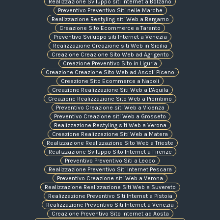
Realizzazione Sviluppo siti Internet a Bolzano
Preventivo Preventivo Siti nelle Marche
Realizzazione Restyling siti Web a Bergamo
Creazione Sito Ecommerce a Taranto
Preventivo Sviluppo siti Internet a Venezia
Realizzazione Creazione siti Web in Sicilia
Creazione Creazione Sito Web ad Agrigento
Creazione Preventivo Sito in Liguria
Creazione Creazione Sito Web ad Ascoli Piceno
Creazione Sito Ecommerce a Napoli
Creazione Realizzazione Siti Web a L'Aquila
Creazione Realizzazione Sito Web a Piombino
Preventivo Creazione siti Web a Vicenza
Preventivo Creazione siti Web a Grosseto
Realizzazione Restyling siti Web a Verona
Creazione Realizzazione Siti Web a Matera
Realizzazione Realizzazione Sito Web a Trieste
Realizzazione Sviluppo Sito Internet a Firenze
Preventivo Preventivo Siti a Lecco
Realizzazione Preventivo Siti Internet Pescara
Preventivo Creazione siti Web a Verona
Realizzazione Realizzazione Siti Web a Suvereto
Realizzazione Preventivo Siti Internet a Pistoia
Realizzazione Preventivo Siti Internet a Venezia
Creazione Preventivo Sito Internet ad Aosta