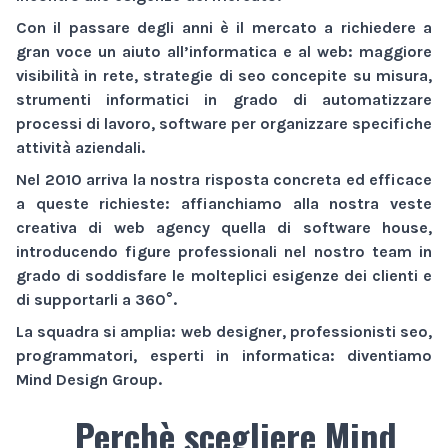
Con il passare degli anni è il mercato a richiedere a
gran voce un aiuto all’informatica e al web:
maggiore
visibilità
in rete,
strategie di seo
concepite su misura,
strumenti informatici
in grado di automatizzare
processi di lavoro,
software
per organizzare specifiche
attività aziendali.
Nel 2010 arriva la nostra risposta concreta ed efficace
a queste richieste: affianchiamo alla nostra veste
creativa di
web agency
quella di
software house
,
introducendo figure professionali nel nostro team in
grado di soddisfare le molteplici esigenze dei clienti e
di supportarli a 360°.
La squadra si amplia: web designer, professionisti seo,
programmatori, esperti in informatica: diventiamo
Mind Design Group
.
Perchè scegliere Mind