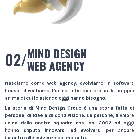
MIND DESIGN
02/
WEB AGENCY
Nasciamo come
web agency
, evolviamo in
software
house
, diventiamo l’unico interlocutore dalla doppia
anima di cui le aziende oggi hanno bisogno.
La storia di
Mind Design Group
è una storia fatta di
persone, di idee e di condivisione. Le persone, il valore
unico della nostra squadra che, dal 2003 ad oggi
hanno saputo innovarsi ed evolversi per andare
incontro alle esigenze del mercato.