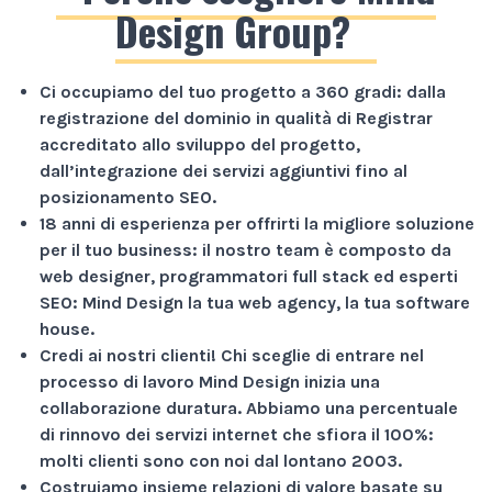
Design Group?
Ci occupiamo del tuo progetto a
360 gradi
: dalla
registrazione del dominio in qualità di Registrar
accreditato allo sviluppo del progetto,
dall’integrazione dei servizi aggiuntivi fino al
posizionamento SEO.
18 anni di esperienza
per offrirti la migliore soluzione
per il tuo business: il nostro team è composto da
web designer, programmatori full stack ed esperti
SEO: Mind Design la tua web agency, la tua software
house.
Credi ai nostri clienti!
Chi sceglie di entrare nel
processo di lavoro Mind Design inizia una
collaborazione duratura. Abbiamo una percentuale
di rinnovo dei servizi internet che sfiora il
100%
:
molti clienti sono con noi dal lontano 2003.
Costruiamo insieme relazioni di valore basate su