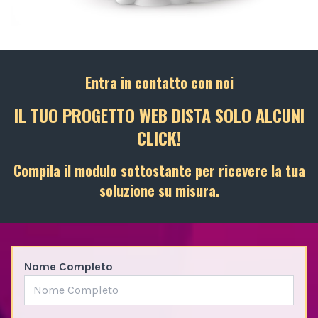
Entra in contatto con noi
IL TUO PROGETTO WEB DISTA SOLO ALCUNI
CLICK!
Compila il modulo sottostante per ricevere la tua
soluzione su misura.
Nome Completo