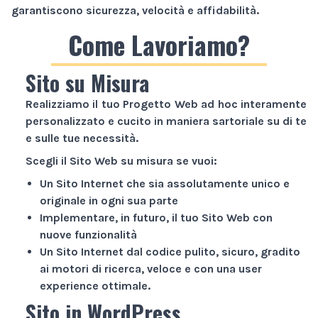
garantiscono sicurezza, velocità e affidabilità.
Come Lavoriamo?
Sito su Misura
Realizziamo il tuo
Progetto Web
ad hoc interamente
personalizzato e cucito in maniera sartoriale su di te
e sulle tue necessità.
Scegli il
Sito Web
su misura se vuoi:
Un
Sito Internet
che sia assolutamente unico e
originale in ogni sua parte
Implementare, in futuro, il tuo
Sito Web
con
nuove funzionalità
Un
Sito Internet
dal codice pulito, sicuro, gradito
ai motori di ricerca, veloce e con una user
experience ottimale.
Sito in WordPress