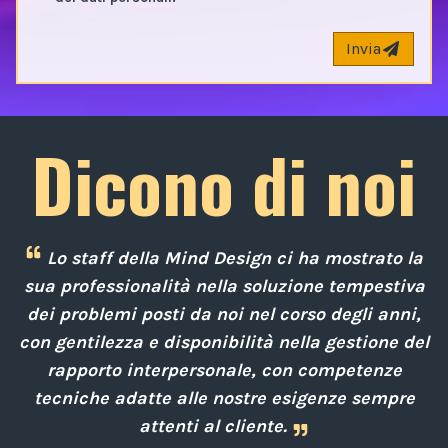
Invia
Dicono di noi
Lo staff della Mind Design ci ha mostrato la
e
sua professionalità nella soluzione tempestiva
 a
dei problemi posti da noi nel corso degli anni,
con gentilezza e disponibilità nella gestione del
rapporto interpersonale, con competenze
d
i
tecniche adatte alle nostre esigenze sempre
attenti al cliente.