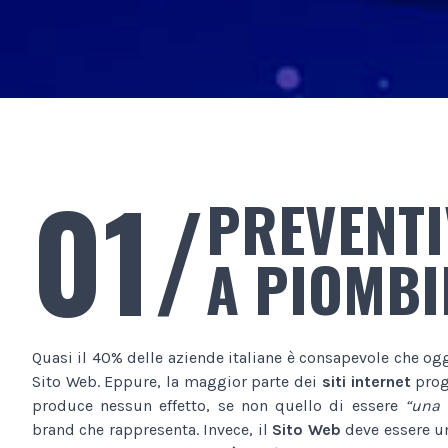
01/
PREVENTI
A PIOMB
Quasi il 40% delle aziende italiane è consapevole che og
Sito Web. Eppure, la maggior parte dei
siti internet
proge
produce nessun effetto, se non quello di essere
“una 
brand che rappresenta. Invece, il
Sito Web
deve essere 