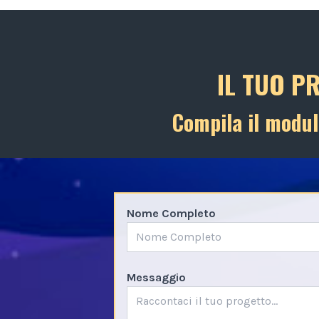
IL TUO P
Compila il modul
Nome Completo
Messaggio