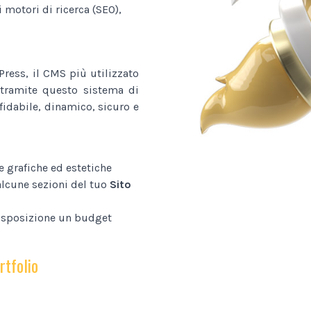
i motori di ricerca (SEO),
ress, il CMS più utilizzato
tramite questo sistema di
fidabile, dinamico, sicuro e
e grafiche ed estetiche
alcune sezioni del tuo
Sito
disposizione un budget
rtfolio