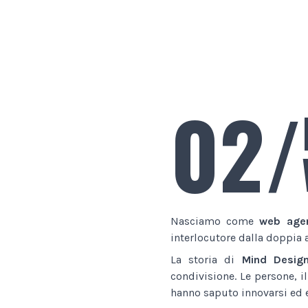
02/
Nasciamo come
web age
interlocutore dalla doppia 
La storia di
Mind Desig
condivisione. Le persone, i
hanno saputo innovarsi ed e