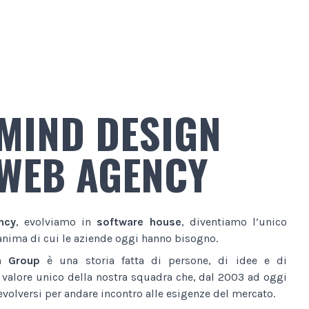
MIND DESIGN
WEB AGENCY
ncy
, evolviamo in
software house
, diventiamo l’unico
anima di cui le aziende oggi hanno bisogno.
n Group
è una storia fatta di persone, di idee e di
l valore unico della nostra squadra che, dal 2003 ad oggi
volversi per andare incontro alle esigenze del mercato.