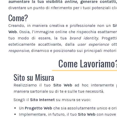
aumentare la tua visibilità
online
, generare contatti,
diventare un punto di riferimento per i tuoi potenziali cli
Come?
Creando, in maniera creativa e professionale non un
Si
Web
. Ossia, l’immagine online che rispecchia esattamente
tuo modo di essere, la tua
brand identity
. Proget
esteticamente accattivante, dalla
user experience
ott
responsive
, dinamico e posizionato sui principali motori 
Come Lavoriamo
Sito su Misura
Realizziamo il tuo
Sito Web
ad hoc interamente p
maniera sartoriale su di te e sulle tue necessità.
Scegli il
Sito Internet
su misura se vuoi:
Un
Progetto Web
che sia assolutamente unico e ori
Implementare, in futuro, il tuo
Sito Web
con nuove 