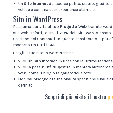
Un
Sito Internet
dal codice pulito, sicuro, gradito a
veloce e con una user experience ottimale.
Sito in WordPress
Possiamo dar vita al tuo
Progetto Web
tramite WordP
sul web. Infatti, oltre il 30% dei
Siti Web
è creato 
Gestione dei Contenuti in quanto considerato il più af
moderno tra tutti i CMS.
Scegli il tuo sito in WordPress se:
Vuoi un
Sito Internet
in linea con le ultime tendenz
Vuoi la possibilità di gestire in maniera autonoma 
Web
, come il blog o la gallery delle foto
Non hai bisogno di funzionalità specifiche e hai a 
definito
Scopri di più, visita il nostro
po