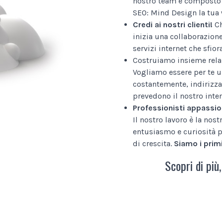
nostro team è composto 
SEO: Mind Design la tua 
Credi ai nostri clienti!
Ch
inizia una collaborazion
servizi internet che sfior
Costruiamo insieme relaz
Vogliamo essere per te u
costantemente, indirizza
prevedono il nostro inter
Professionisti appassio
Il nostro lavoro è la nos
entusiasmo e curiosità p
di crescita.
Siamo i primi
Scopri di più,