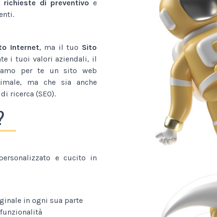
 richieste di preventivo
e
enti.
to Internet
, ma il tuo
Sito
 i tuoi valori aziendali, il
tiamo per te un sito web
imale, ma che sia anche
di ricerca (SEO).
?
ersonalizzato e cucito in
ginale in ogni sua parte
funzionalità