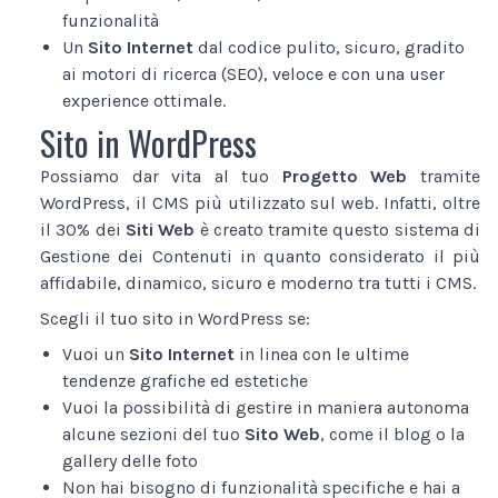
funzionalità
Un
Sito Internet
dal codice pulito, sicuro, gradito
ai motori di ricerca (SEO), veloce e con una user
experience ottimale.
Sito in WordPress
Possiamo dar vita al tuo
Progetto Web
tramite
WordPress, il CMS più utilizzato sul web. Infatti, oltre
il 30% dei
Siti Web
è creato tramite questo sistema di
Gestione dei Contenuti in quanto considerato il più
affidabile, dinamico, sicuro e moderno tra tutti i CMS.
Scegli il tuo sito in WordPress se:
Vuoi un
Sito Internet
in linea con le ultime
tendenze grafiche ed estetiche
Vuoi la possibilità di gestire in maniera autonoma
alcune sezioni del tuo
Sito Web
, come il blog o la
gallery delle foto
Non hai bisogno di funzionalità specifiche e hai a