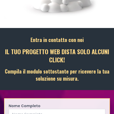
Entra in contatto con noi
IL TUO PROGETTO WEB DISTA SOLO ALCUNI
CLICK!
Compila il modulo sottostante per ricevere la tua
soluzione su misura.
Nome Completo