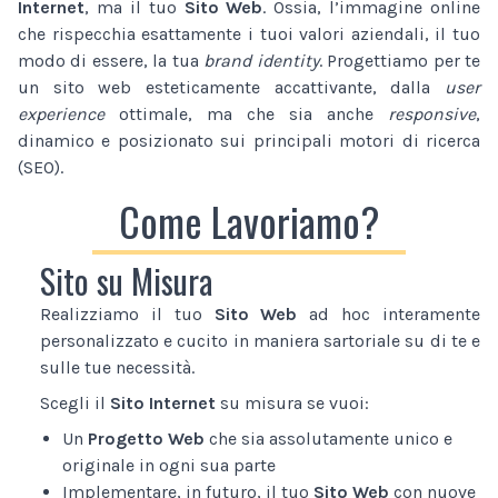
Internet
, ma il tuo
Sito Web
. Ossia, l’immagine online
che rispecchia esattamente i tuoi valori aziendali, il tuo
modo di essere, la tua
brand identity
. Progettiamo per te
un sito web esteticamente accattivante, dalla
user
experience
ottimale, ma che sia anche
responsive
,
dinamico e posizionato sui principali motori di ricerca
(SEO).
Come Lavoriamo?
Sito su Misura
Realizziamo il tuo
Sito Web
ad hoc interamente
personalizzato e cucito in maniera sartoriale su di te e
sulle tue necessità.
Scegli il
Sito Internet
su misura se vuoi:
Un
Progetto Web
che sia assolutamente unico e
originale in ogni sua parte
Implementare, in futuro, il tuo
Sito Web
con nuove