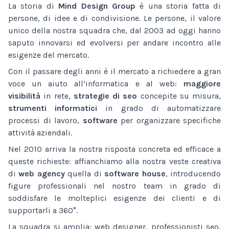
La storia di
Mind Design Group
è una storia fatta di
persone, di idee e di condivisione. Le persone, il valore
unico della nostra squadra che, dal 2003 ad oggi hanno
saputo innovarsi ed evolversi per andare incontro alle
esigenze del mercato.
Con il passare degli anni è il mercato a richiedere a gran
voce un aiuto all’informatica e al web:
maggiore
visibilità
in rete,
strategie di seo
concepite su misura,
strumenti informatici
in grado di automatizzare
processi di lavoro,
software
per organizzare specifiche
attività aziendali.
Nel 2010 arriva la nostra risposta concreta ed efficace a
queste richieste: affianchiamo alla nostra veste creativa
di
web agency
quella di
software house
, introducendo
figure professionali nel nostro team in grado di
soddisfare le molteplici esigenze dei clienti e di
supportarli a 360°.
La squadra si amplia: web designer, professionisti seo,