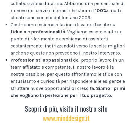
collaborazione duratura. Abbiamo una percentuale di
rinnovo dei servizi internet che sfiora il
100%
: molti
clienti sono con noi dal lontano 2003.
Costruiamo insieme relazioni di valore basate su
fiducia e professionalità
. Vogliamo essere per te un
punto di riferimento e cerchiamo di assisterti
costantemente, indirizzandoti verso le scelte migliori
anche se queste non prevedono il nostro intervento.
Professionisti appassionati
del proprio lavoro in un
team affiatato e competente. Il nostro lavoro è la
nostra passione: per questo affrontiamo le sfide con
entusiasmo e curiosità per rispondere alle esigenze e
sfruttare nuove opportunità di crescita.
Siamo i primi
che vogliono la perfezione per il tuo progetto.
Scopri di più, visita il nostro sito
www.minddesign.it