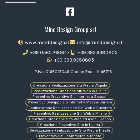
Mind Design Group srl
www.minddesign.it
info@minddesign.it
+39 0565.260647
+39 393.9380805
+39 393.9380805
P.Iva: 01660130491
Codice Rea: LI-146716
Creazione Realizzazione Siti Web a L'Aquila
Realizzazione Creazione siti Web in Sicilia
Preventivo Preventivo Siti Internet a Sassari
Preventivo Sviluppo siti Internet a Massa-Carrara
Realizzazione Realizzazione Siti Web a Suvereto
Preventivo Realizzazione Siti Web a Milano
Creazione Creazione Sito Web ad Ascoli Piceno
Creazione Preventivo Sito in Liguria
Realizzazione Realizzazione Sito Web a Trieste
Preventivo Siti Ecommerce a Trieste