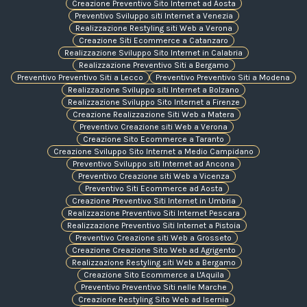
Creazione Preventivo Sito Internet ad Aosta
Preventivo Sviluppo siti Internet a Venezia
Realizzazione Restyling siti Web a Verona
Creazione Siti Ecommerce a Catanzaro
Realizzazione Sviluppo Sito Internet in Calabria
Realizzazione Preventivo Siti a Bergamo
Preventivo Preventivo Siti a Lecco
Preventivo Preventivo Siti a Modena
Realizzazione Sviluppo siti Internet a Bolzano
Realizzazione Sviluppo Sito Internet a Firenze
Creazione Realizzazione Siti Web a Matera
Preventivo Creazione siti Web a Verona
Creazione Sito Ecommerce a Taranto
Creazione Sviluppo Sito Internet a Medio Campidano
Preventivo Sviluppo siti Internet ad Ancona
Preventivo Creazione siti Web a Vicenza
Preventivo Siti Ecommerce ad Aosta
Creazione Preventivo Siti Internet in Umbria
Realizzazione Preventivo Siti Internet Pescara
Realizzazione Preventivo Siti Internet a Pistoia
Preventivo Creazione siti Web a Grosseto
Creazione Creazione Sito Web ad Agrigento
Realizzazione Restyling siti Web a Bergamo
Creazione Sito Ecommerce a L'Aquila
Preventivo Preventivo Siti nelle Marche
Creazione Restyling Sito Web ad Isernia