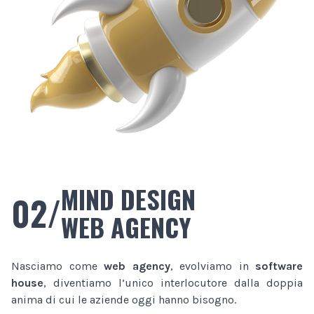
MIND DESIGN
02/
WEB AGENCY
Nasciamo come
web agency
, evolviamo in
software
house
, diventiamo l’unico interlocutore dalla doppia
anima di cui le aziende oggi hanno bisogno.