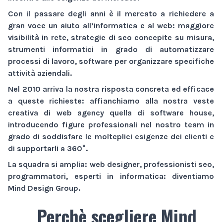
Con il passare degli anni è il mercato a richiedere a
gran voce un aiuto all’informatica e al web:
maggiore
visibilità
in rete,
strategie di seo
concepite su misura,
strumenti informatici
in grado di automatizzare
processi di lavoro,
software
per organizzare specifiche
attività aziendali.
Nel 2010 arriva la nostra risposta concreta ed efficace
a queste richieste: affianchiamo alla nostra veste
creativa di
web agency
quella di
software house
,
introducendo figure professionali nel nostro team in
grado di soddisfare le molteplici esigenze dei clienti e
di supportarli a 360°.
La squadra si amplia: web designer, professionisti seo,
programmatori, esperti in informatica: diventiamo
Mind Design Group
.
Perchè scegliere Mind