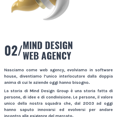
MIND DESIGN
02/
WEB AGENCY
Nasciamo come
web agency
, evolviamo in
software
house
, diventiamo l’unico interlocutore dalla doppia
anima di cui le aziende oggi hanno bisogno.
La storia di
Mind Design Group
è una storia fatta di
persone, di idee e di condivisione. Le persone, il valore
unico della nostra squadra che, dal 2003 ad oggi
hanno saputo innovarsi ed evolversi per andare
incontro alle esigenze del mercato.