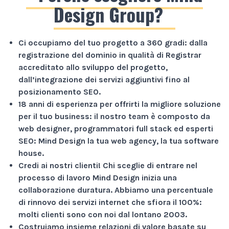
Design Group?
Ci occupiamo del tuo progetto a
360 gradi
: dalla
registrazione del dominio in qualità di Registrar
accreditato allo sviluppo del progetto,
dall’integrazione dei servizi aggiuntivi fino al
posizionamento SEO.
18 anni di esperienza
per offrirti la migliore soluzione
per il tuo business: il nostro team è composto da
web designer, programmatori full stack ed esperti
SEO: Mind Design la tua web agency, la tua software
house.
Credi ai nostri clienti!
Chi sceglie di entrare nel
processo di lavoro Mind Design inizia una
collaborazione duratura. Abbiamo una percentuale
di rinnovo dei servizi internet che sfiora il
100%
:
molti clienti sono con noi dal lontano 2003.
Costruiamo insieme relazioni di valore basate su