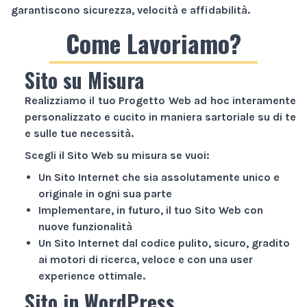
garantiscono sicurezza, velocità e affidabilità.
Come Lavoriamo?
Sito su Misura
Realizziamo il tuo
Progetto Web
ad hoc interamente
personalizzato e cucito in maniera sartoriale su di te
e sulle tue necessità.
Scegli il
Sito Web
su misura se vuoi:
Un
Sito Internet
che sia assolutamente unico e
originale in ogni sua parte
Implementare, in futuro, il tuo
Sito Web
con
nuove funzionalità
Un
Sito Internet
dal codice pulito, sicuro, gradito
ai motori di ricerca, veloce e con una user
experience ottimale.
Sito in WordPress