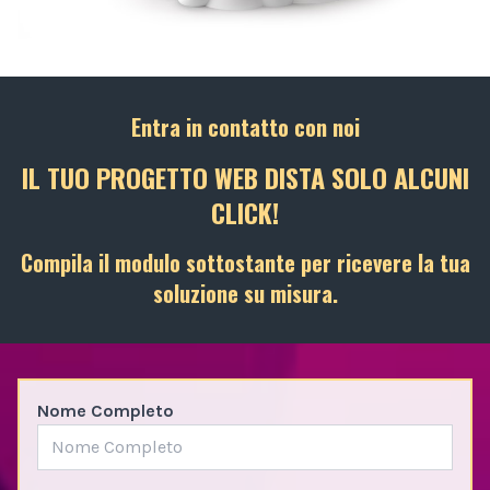
Entra in contatto con noi
IL TUO PROGETTO WEB DISTA SOLO ALCUNI
CLICK!
Compila il modulo sottostante per ricevere la tua
soluzione su misura.
Nome Completo