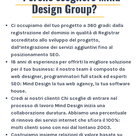
Design Group?
Ci occupiamo del tuo progetto a
360 gradi
: dalla
registrazione del dominio in qualità di Registrar
accreditato allo sviluppo del progetto,
dall’integrazione dei servizi aggiuntivi fino al
posizionamento SEO.
18 anni di esperienza
per offrirti la migliore soluzione
per il tuo business: il nostro team è composto da
web designer, programmatori full stack ed esperti
SEO: Mind Design la tua web agency, la tua software
house.
Credi ai nostri clienti!
Chi sceglie di entrare nel
processo di lavoro Mind Design inizia una
collaborazione duratura. Abbiamo una percentuale
di rinnovo dei servizi internet che sfiora il
100%
:
molti clienti sono con noi dal lontano 2003.
Costruiamo insieme relazioni di valore basate su