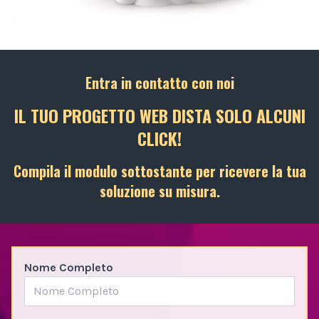
Entra in contatto con noi
IL TUO PROGETTO WEB DISTA SOLO ALCUNI
CLICK!
Compila il modulo sottostante per ricevere la tua
soluzione su misura.
Nome Completo