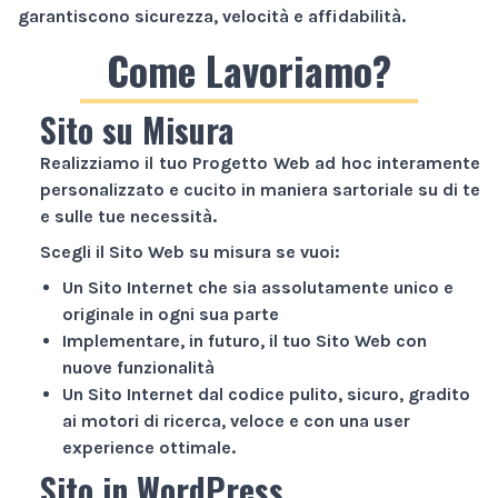
garantiscono sicurezza, velocità e affidabilità.
Come Lavoriamo?
Sito su Misura
Realizziamo il tuo
Progetto Web
ad hoc interamente
personalizzato e cucito in maniera sartoriale su di te
e sulle tue necessità.
Scegli il
Sito Web
su misura se vuoi:
Un
Sito Internet
che sia assolutamente unico e
originale in ogni sua parte
Implementare, in futuro, il tuo
Sito Web
con
nuove funzionalità
Un
Sito Internet
dal codice pulito, sicuro, gradito
ai motori di ricerca, veloce e con una user
experience ottimale.
Sito in WordPress