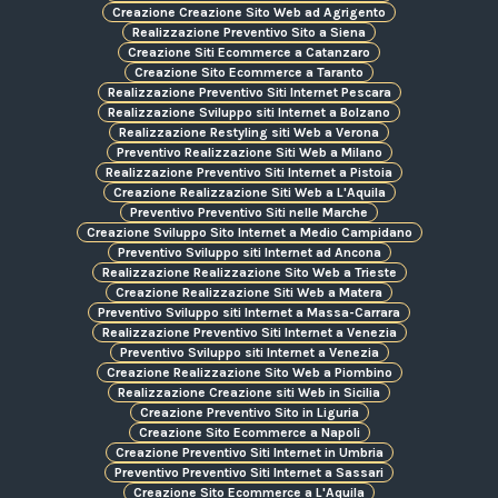
Creazione Creazione Sito Web ad Agrigento
Realizzazione Preventivo Sito a Siena
Creazione Siti Ecommerce a Catanzaro
Creazione Sito Ecommerce a Taranto
Realizzazione Preventivo Siti Internet Pescara
Realizzazione Sviluppo siti Internet a Bolzano
Realizzazione Restyling siti Web a Verona
Preventivo Realizzazione Siti Web a Milano
Realizzazione Preventivo Siti Internet a Pistoia
Creazione Realizzazione Siti Web a L'Aquila
Preventivo Preventivo Siti nelle Marche
Creazione Sviluppo Sito Internet a Medio Campidano
Preventivo Sviluppo siti Internet ad Ancona
Realizzazione Realizzazione Sito Web a Trieste
Creazione Realizzazione Siti Web a Matera
Preventivo Sviluppo siti Internet a Massa-Carrara
Realizzazione Preventivo Siti Internet a Venezia
Preventivo Sviluppo siti Internet a Venezia
Creazione Realizzazione Sito Web a Piombino
Realizzazione Creazione siti Web in Sicilia
Creazione Preventivo Sito in Liguria
Creazione Sito Ecommerce a Napoli
Creazione Preventivo Siti Internet in Umbria
Preventivo Preventivo Siti Internet a Sassari
Creazione Sito Ecommerce a L'Aquila