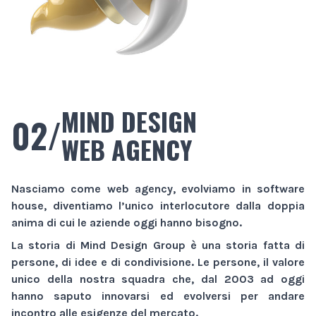
MIND DESIGN
02/
WEB AGENCY
Nasciamo come
web agency
, evolviamo in
software
house
, diventiamo l’unico interlocutore dalla doppia
anima di cui le aziende oggi hanno bisogno.
La storia di
Mind Design Group
è una storia fatta di
persone, di idee e di condivisione. Le persone, il valore
unico della nostra squadra che, dal 2003 ad oggi
hanno saputo innovarsi ed evolversi per andare
incontro alle esigenze del mercato.