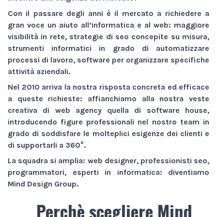
Con il passare degli anni è il mercato a richiedere a
gran voce un aiuto all’informatica e al web:
maggiore
visibilità
in rete,
strategie di seo
concepite su misura,
strumenti informatici
in grado di automatizzare
processi di lavoro,
software
per organizzare specifiche
attività aziendali.
Nel 2010 arriva la nostra risposta concreta ed efficace
a queste richieste: affianchiamo alla nostra veste
creativa di
web agency
quella di
software house
,
introducendo figure professionali nel nostro team in
grado di soddisfare le molteplici esigenze dei clienti e
di supportarli a 360°.
La squadra si amplia: web designer, professionisti seo,
programmatori, esperti in informatica: diventiamo
Mind Design Group
.
Perchè scegliere Mind