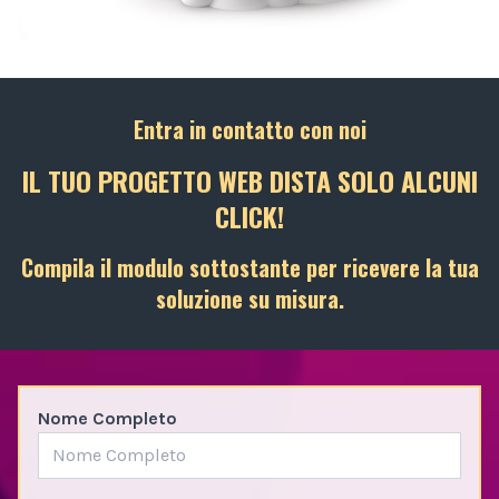
Entra in contatto con noi
IL TUO PROGETTO WEB DISTA SOLO ALCUNI
CLICK!
Compila il modulo sottostante per ricevere la tua
soluzione su misura.
Nome Completo