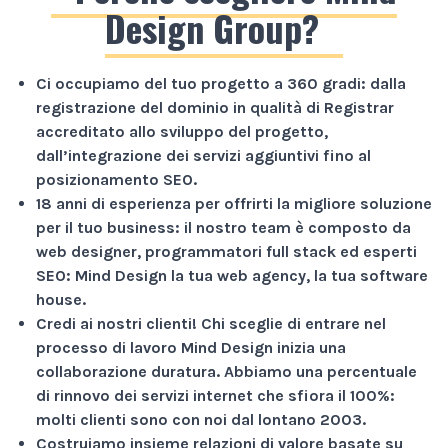
Design Group?
Ci occupiamo del tuo progetto a
360 gradi
: dalla
registrazione del dominio in qualità di Registrar
accreditato allo sviluppo del progetto,
dall’integrazione dei servizi aggiuntivi fino al
posizionamento SEO.
18 anni di esperienza
per offrirti la migliore soluzione
per il tuo business: il nostro team è composto da
web designer, programmatori full stack ed esperti
SEO: Mind Design la tua web agency, la tua software
house.
Credi ai nostri clienti!
Chi sceglie di entrare nel
processo di lavoro Mind Design inizia una
collaborazione duratura. Abbiamo una percentuale
di rinnovo dei servizi internet che sfiora il
100%
:
molti clienti sono con noi dal lontano 2003.
Costruiamo insieme relazioni di valore basate su