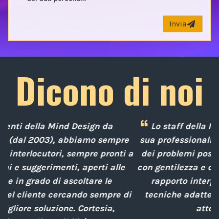
Invia
Dicono di noi
Lo staff della Mind Design ci ha mostrato la
e
sua professionalità nella soluzione tempestiva
 a
dei problemi posti da noi nel corso degli anni,
con gentilezza e disponibilità nella gestione del
rapporto interpersonale, con competenze
di
tecniche adatte alle nostre esigenze sempre
attenti al cliente.