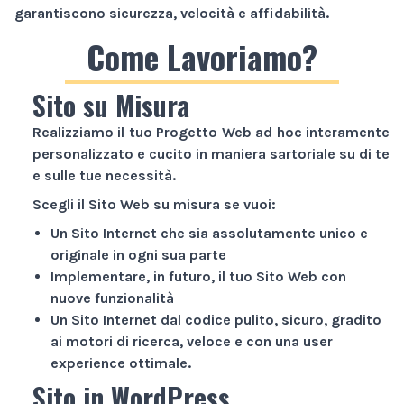
garantiscono sicurezza, velocità e affidabilità.
Come Lavoriamo?
Sito su Misura
Realizziamo il tuo
Progetto Web
ad hoc interamente
personalizzato e cucito in maniera sartoriale su di te
e sulle tue necessità.
Scegli il
Sito Web
su misura se vuoi:
Un
Sito Internet
che sia assolutamente unico e
originale in ogni sua parte
Implementare, in futuro, il tuo
Sito Web
con
nuove funzionalità
Un
Sito Internet
dal codice pulito, sicuro, gradito
ai motori di ricerca, veloce e con una user
experience ottimale.
Sito in WordPress