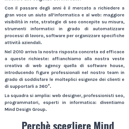
Con il passare degli anni è il mercato a richiedere a
gran voce un aiuto all’informatica e al web:
maggiore
visibilità
in rete,
strategie di seo
concepite su misura,
strumenti informatici
in grado di automatizzare
processi di lavoro,
software
per organizzare specifiche
attività aziendali.
Nel 2010 arriva la nostra risposta concreta ed efficace
a queste richieste: affianchiamo alla nostra veste
creativa di
web agency
quella di
software house
,
introducendo figure professionali nel nostro team in
grado di soddisfare le molteplici esigenze dei clienti e
di supportarli a 360°.
La squadra si amplia: web designer, professionisti seo,
programmatori, esperti in informatica: diventiamo
Mind Design Group
.
Perchè scegliere Mind