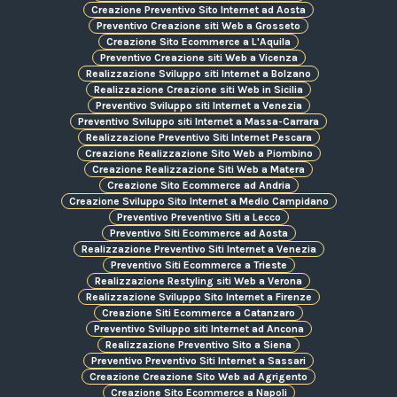
Creazione Preventivo Sito Internet ad Aosta
Preventivo Creazione siti Web a Grosseto
Creazione Sito Ecommerce a L'Aquila
Preventivo Creazione siti Web a Vicenza
Realizzazione Sviluppo siti Internet a Bolzano
Realizzazione Creazione siti Web in Sicilia
Preventivo Sviluppo siti Internet a Venezia
Preventivo Sviluppo siti Internet a Massa-Carrara
Realizzazione Preventivo Siti Internet Pescara
Creazione Realizzazione Sito Web a Piombino
Creazione Realizzazione Siti Web a Matera
Creazione Sito Ecommerce ad Andria
Creazione Sviluppo Sito Internet a Medio Campidano
Preventivo Preventivo Siti a Lecco
Preventivo Siti Ecommerce ad Aosta
Realizzazione Preventivo Siti Internet a Venezia
Preventivo Siti Ecommerce a Trieste
Realizzazione Restyling siti Web a Verona
Realizzazione Sviluppo Sito Internet a Firenze
Creazione Siti Ecommerce a Catanzaro
Preventivo Sviluppo siti Internet ad Ancona
Realizzazione Preventivo Sito a Siena
Preventivo Preventivo Siti Internet a Sassari
Creazione Creazione Sito Web ad Agrigento
Creazione Sito Ecommerce a Napoli