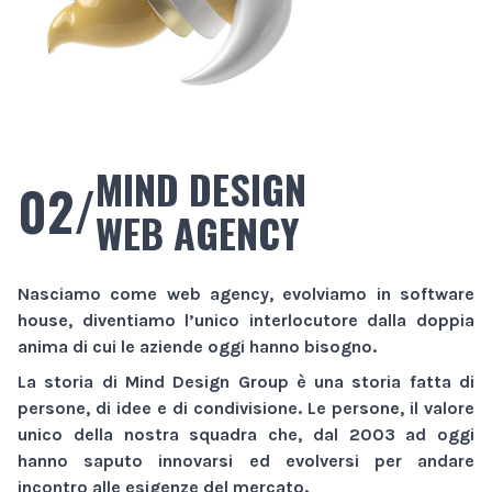
MIND DESIGN
02/
WEB AGENCY
Nasciamo come
web agency
, evolviamo in
software
house
, diventiamo l’unico interlocutore dalla doppia
anima di cui le aziende oggi hanno bisogno.
La storia di
Mind Design Group
è una storia fatta di
persone, di idee e di condivisione. Le persone, il valore
unico della nostra squadra che, dal 2003 ad oggi
hanno saputo innovarsi ed evolversi per andare
incontro alle esigenze del mercato.