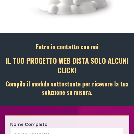
Entra in contatto con noi
IL TUO PROGETTO WEB DISTA SOLO ALCUNI
CLICK!
Compila il modulo sottostante per ricevere la tua
soluzione su misura.
Nome Completo