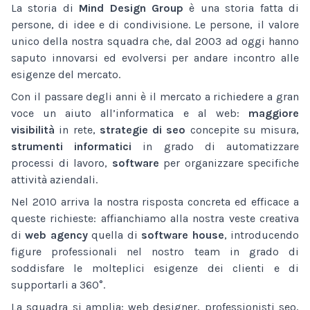
La storia di
Mind Design Group
è una storia fatta di
persone, di idee e di condivisione. Le persone, il valore
unico della nostra squadra che, dal 2003 ad oggi hanno
saputo innovarsi ed evolversi per andare incontro alle
esigenze del mercato.
Con il passare degli anni è il mercato a richiedere a gran
voce un aiuto all’informatica e al web:
maggiore
visibilità
in rete,
strategie di seo
concepite su misura,
strumenti informatici
in grado di automatizzare
processi di lavoro,
software
per organizzare specifiche
attività aziendali.
Nel 2010 arriva la nostra risposta concreta ed efficace a
queste richieste: affianchiamo alla nostra veste creativa
di
web agency
quella di
software house
, introducendo
figure professionali nel nostro team in grado di
soddisfare le molteplici esigenze dei clienti e di
supportarli a 360°.
La squadra si amplia: web designer, professionisti seo,