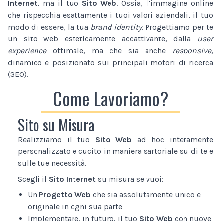
Internet
, ma il tuo
Sito Web
. Ossia, l’immagine online
che rispecchia esattamente i tuoi valori aziendali, il tuo
modo di essere, la tua
brand identity
. Progettiamo per te
un sito web esteticamente accattivante, dalla
user
experience
ottimale, ma che sia anche
responsive
,
dinamico e posizionato sui principali motori di ricerca
(SEO).
Come Lavoriamo?
Sito su Misura
Realizziamo il tuo
Sito Web
ad hoc interamente
personalizzato e cucito in maniera sartoriale su di te e
sulle tue necessità.
Scegli il
Sito Internet
su misura se vuoi:
Un
Progetto Web
che sia assolutamente unico e
originale in ogni sua parte
Implementare, in futuro, il tuo
Sito Web
con nuove