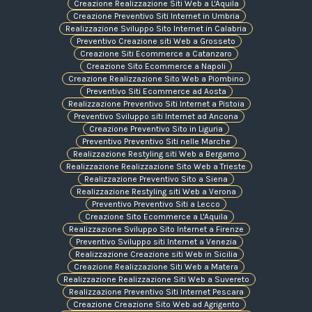
Creazione Realizzazione Siti Web a L'Aquila
Creazione Preventivo Siti Internet in Umbria
Realizzazione Sviluppo Sito Internet in Calabria
Preventivo Creazione siti Web a Grosseto
Creazione Siti Ecommerce a Catanzaro
Creazione Sito Ecommerce a Napoli
Creazione Realizzazione Sito Web a Piombino
Preventivo Siti Ecommerce ad Aosta
Realizzazione Preventivo Siti Internet a Pistoia
Preventivo Sviluppo siti Internet ad Ancona
Creazione Preventivo Sito in Liguria
Preventivo Preventivo Siti nelle Marche
Realizzazione Restyling siti Web a Bergamo
Realizzazione Realizzazione Sito Web a Trieste
Realizzazione Preventivo Sito a Siena
Realizzazione Restyling siti Web a Verona
Preventivo Preventivo Siti a Lecco
Creazione Sito Ecommerce a L'Aquila
Realizzazione Sviluppo Sito Internet a Firenze
Preventivo Sviluppo siti Internet a Venezia
Realizzazione Creazione siti Web in Sicilia
Creazione Realizzazione Siti Web a Matera
Realizzazione Realizzazione Siti Web a Suvereto
Realizzazione Preventivo Siti Internet Pescara
Creazione Creazione Sito Web ad Agrigento