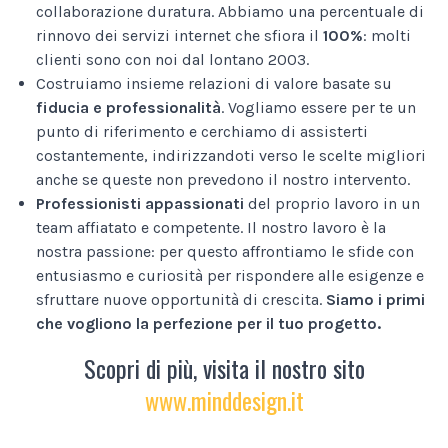
collaborazione duratura. Abbiamo una percentuale di
rinnovo dei servizi internet che sfiora il
100%
: molti
clienti sono con noi dal lontano 2003.
Costruiamo insieme relazioni di valore basate su
fiducia e professionalità
. Vogliamo essere per te un
punto di riferimento e cerchiamo di assisterti
costantemente, indirizzandoti verso le scelte migliori
anche se queste non prevedono il nostro intervento.
Professionisti appassionati
del proprio lavoro in un
team affiatato e competente. Il nostro lavoro è la
nostra passione: per questo affrontiamo le sfide con
entusiasmo e curiosità per rispondere alle esigenze e
sfruttare nuove opportunità di crescita.
Siamo i primi
che vogliono la perfezione per il tuo progetto.
Scopri di più, visita il nostro sito
www.minddesign.it