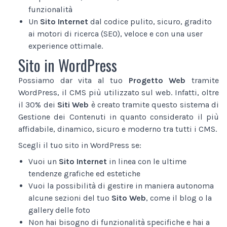
funzionalità
Un
Sito Internet
dal codice pulito, sicuro, gradito
ai motori di ricerca (SEO), veloce e con una user
experience ottimale.
Sito in WordPress
Possiamo dar vita al tuo
Progetto Web
tramite
WordPress, il CMS più utilizzato sul web. Infatti, oltre
il 30% dei
Siti Web
è creato tramite questo sistema di
Gestione dei Contenuti in quanto considerato il più
affidabile, dinamico, sicuro e moderno tra tutti i CMS.
Scegli il tuo sito in WordPress se:
Vuoi un
Sito Internet
in linea con le ultime
tendenze grafiche ed estetiche
Vuoi la possibilità di gestire in maniera autonoma
alcune sezioni del tuo
Sito Web
, come il blog o la
gallery delle foto
Non hai bisogno di funzionalità specifiche e hai a