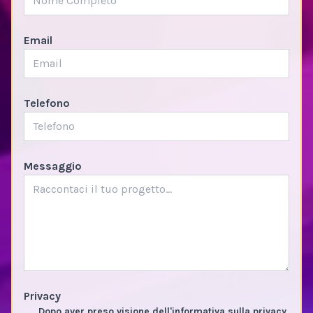
Email
Telefono
Messaggio
Privacy
Dopo aver preso visione dell'informativa sulla privacy