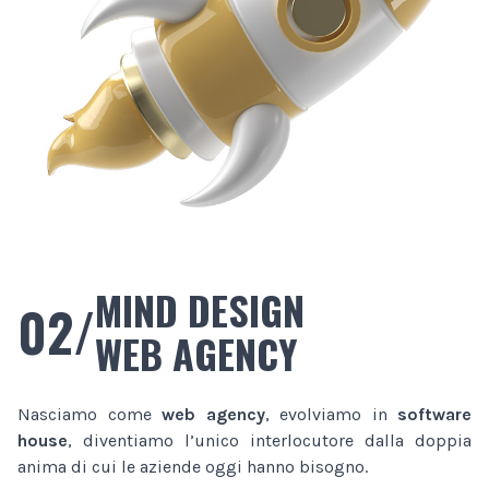
MIND DESIGN
02/
WEB AGENCY
Nasciamo come
web agency
, evolviamo in
software
house
, diventiamo l’unico interlocutore dalla doppia
anima di cui le aziende oggi hanno bisogno.