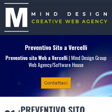
Preventivo Sito
a Vercelli
Preventivo sito Web
a Vercelli
| Mind Design Group
Web Agency/Software House
Contattaci
PREVENTIVO SITO