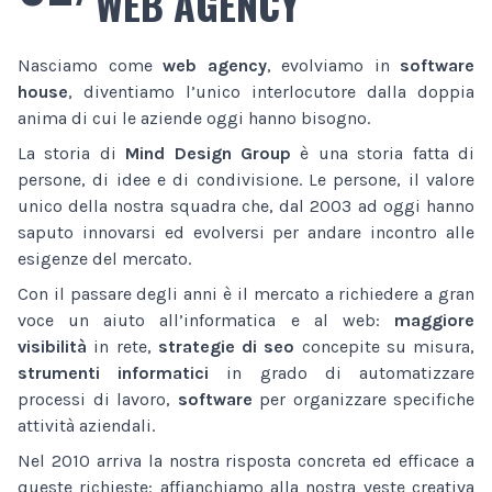
WEB AGENCY
Nasciamo come
web agency
, evolviamo in
software
house
, diventiamo l’unico interlocutore dalla doppia
anima di cui le aziende oggi hanno bisogno.
La storia di
Mind Design Group
è una storia fatta di
persone, di idee e di condivisione. Le persone, il valore
unico della nostra squadra che, dal 2003 ad oggi hanno
saputo innovarsi ed evolversi per andare incontro alle
esigenze del mercato.
Con il passare degli anni è il mercato a richiedere a gran
voce un aiuto all’informatica e al web:
maggiore
visibilità
in rete,
strategie di seo
concepite su misura,
strumenti informatici
in grado di automatizzare
processi di lavoro,
software
per organizzare specifiche
attività aziendali.
Nel 2010 arriva la nostra risposta concreta ed efficace a
queste richieste: affianchiamo alla nostra veste creativa