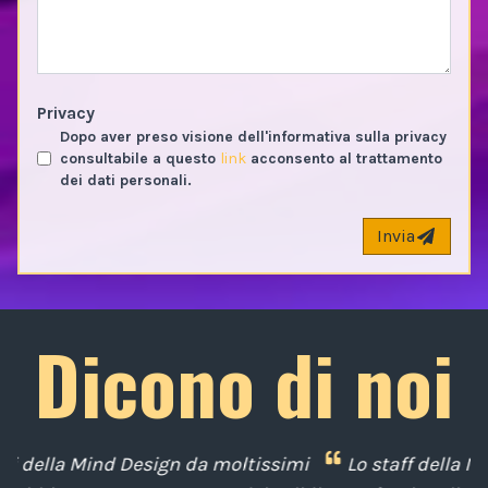
Privacy
Dopo aver preso visione dell'informativa sulla privacy
consultabile a questo
link
acconsento al trattamento
dei dati personali.
Invia
Dicono di noi
mi
Lo staff della Mind Design ci ha mostrato la sua