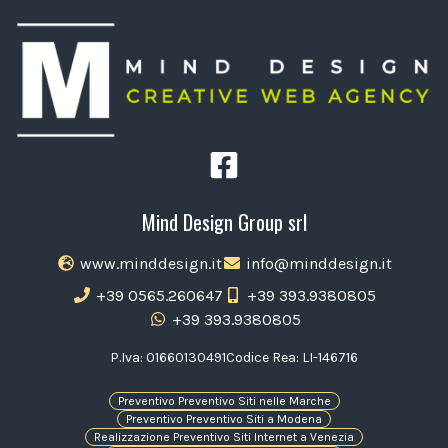
Mind Design Group srl
www.minddesign.it
info@minddesign.it
+39 0565.260647
+39 393.9380805
+39 393.9380805
P.Iva: 01660130491
Codice Rea: LI-146716
Preventivo Preventivo Siti nelle Marche
Preventivo Preventivo Siti a Modena
Realizzazione Preventivo Siti Internet a Venezia