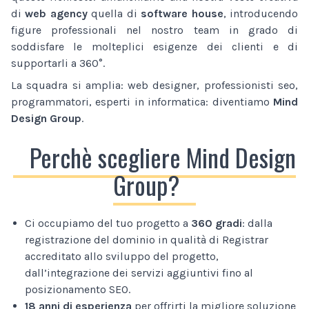
di
web agency
quella di
software house
, introducendo
figure professionali nel nostro team in grado di
soddisfare le molteplici esigenze dei clienti e di
supportarli a 360°.
La squadra si amplia: web designer, professionisti seo,
programmatori, esperti in informatica: diventiamo
Mind
Design Group
.
Perchè scegliere Mind Design
Group?
Ci occupiamo del tuo progetto a
360 gradi
: dalla
registrazione del dominio in qualità di Registrar
accreditato allo sviluppo del progetto,
dall’integrazione dei servizi aggiuntivi fino al
posizionamento SEO.
18 anni di esperienza
per offrirti la migliore soluzione