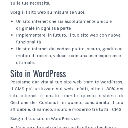
sulle tue necessità.
Scegli il sito web su misura se vuoi:
Un sito internet che sia assolutamente unico e
originale in ogni sua parte
Implementare, in futuro, il tuo sito web con nuove
funzionalità
Un sito internet dal codice pulito, sicuro, gradito ai
motori di ricerca, veloce e con una user experience
ottimale.
Sito in WordPress
Possiamo dar vita al tuo sito web tramite WordPress,
il CMS più utilizzato sul web. Infatti, oltre il 30% dei
siti internet è creato tramite questo sistema di
Gestione dei Contenuti in quanto considerato il più
affidabile, dinamico, sicuro e moderno tra tutti i CMS.
Scegli il tuo sito in WordPress se:
Vuoi un sito web in linea con le ultime tendenze