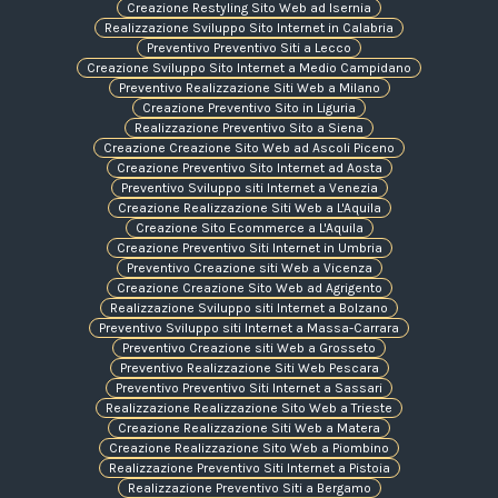
Creazione Restyling Sito Web ad Isernia
Realizzazione Sviluppo Sito Internet in Calabria
Preventivo Preventivo Siti a Lecco
Creazione Sviluppo Sito Internet a Medio Campidano
Preventivo Realizzazione Siti Web a Milano
Creazione Preventivo Sito in Liguria
Realizzazione Preventivo Sito a Siena
Creazione Creazione Sito Web ad Ascoli Piceno
Creazione Preventivo Sito Internet ad Aosta
Preventivo Sviluppo siti Internet a Venezia
Creazione Realizzazione Siti Web a L'Aquila
Creazione Sito Ecommerce a L'Aquila
Creazione Preventivo Siti Internet in Umbria
Preventivo Creazione siti Web a Vicenza
Creazione Creazione Sito Web ad Agrigento
Realizzazione Sviluppo siti Internet a Bolzano
Preventivo Sviluppo siti Internet a Massa-Carrara
Preventivo Creazione siti Web a Grosseto
Preventivo Realizzazione Siti Web Pescara
Preventivo Preventivo Siti Internet a Sassari
Realizzazione Realizzazione Sito Web a Trieste
Creazione Realizzazione Siti Web a Matera
Creazione Realizzazione Sito Web a Piombino
Realizzazione Preventivo Siti Internet a Pistoia
Realizzazione Preventivo Siti a Bergamo