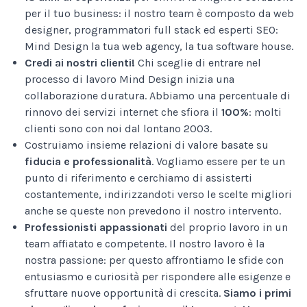
per il tuo business: il nostro team è composto da web
designer, programmatori full stack ed esperti SEO:
Mind Design la tua web agency, la tua software house.
Credi ai nostri clienti!
Chi sceglie di entrare nel
processo di lavoro Mind Design inizia una
collaborazione duratura. Abbiamo una percentuale di
rinnovo dei servizi internet che sfiora il
100%
: molti
clienti sono con noi dal lontano 2003.
Costruiamo insieme relazioni di valore basate su
fiducia e professionalità
. Vogliamo essere per te un
punto di riferimento e cerchiamo di assisterti
costantemente, indirizzandoti verso le scelte migliori
anche se queste non prevedono il nostro intervento.
Professionisti appassionati
del proprio lavoro in un
team affiatato e competente. Il nostro lavoro è la
nostra passione: per questo affrontiamo le sfide con
entusiasmo e curiosità per rispondere alle esigenze e
sfruttare nuove opportunità di crescita.
Siamo i primi