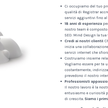
Ci occupiamo del tuo pr
qualità di Registrar accr
servizi aggiuntivi fino 
18 anni di esperienza
per
nostro team è composto 
SEO: Mind Design la tua 
Credi ai nostri clienti!
Ch
inizia una collaborazion
servizi internet che sfior
Costruiamo insieme relaz
Vogliamo essere per te u
costantemente, indirizza
prevedono il nostro inter
Professionisti appassio
Il nostro lavoro è la nos
entusiasmo e curiosità p
di crescita.
Siamo i primi