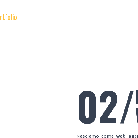
rtfolio
02/
Nasciamo come
web age