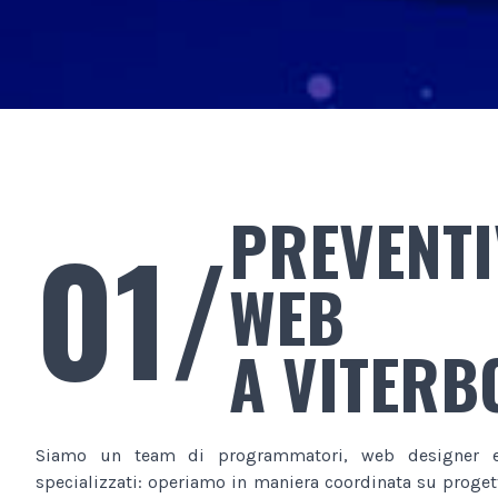
PREVENTI
01/
WEB
A VITERB
Siamo un team di programmatori, web designer e
specializzati: operiamo in maniera coordinata su progett