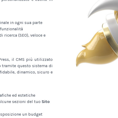
nale in ogni sua parte
funzionalità
i ricerca (SEO), veloce e
ess, il CMS più utilizzato
o tramite questo sistema di
fidabile, dinamico, sicuro e
afiche ed estetiche
alcune sezioni del tuo
Sito
disposizione un budget