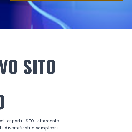
VO SITO
O
d esperti SEO altamente
i diversificati e complessi.