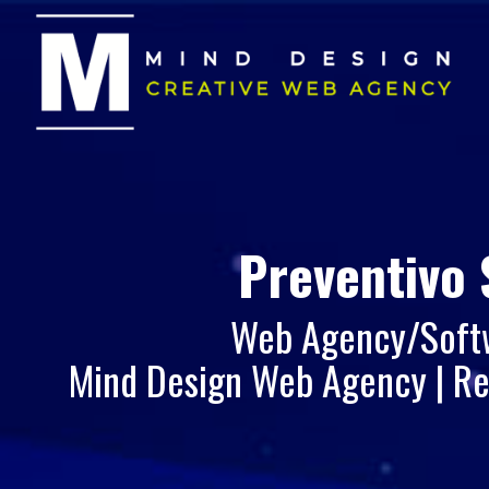
Preventivo 
Web Agency/Softwa
Mind Design Web Agency | Rea