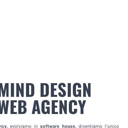
MIND DESIGN
WEB AGENCY
ncy
, evolviamo in
software house
, diventiamo l’unico