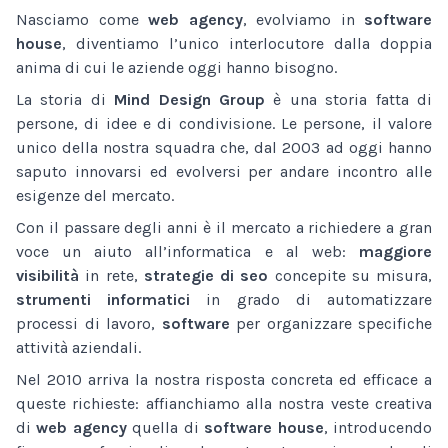
Nasciamo come
web agency
, evolviamo in
software
house
, diventiamo l’unico interlocutore dalla doppia
anima di cui le aziende oggi hanno bisogno.
La storia di
Mind Design Group
è una storia fatta di
persone, di idee e di condivisione. Le persone, il valore
unico della nostra squadra che, dal 2003 ad oggi hanno
saputo innovarsi ed evolversi per andare incontro alle
esigenze del mercato.
Con il passare degli anni è il mercato a richiedere a gran
voce un aiuto all’informatica e al web:
maggiore
visibilità
in rete,
strategie di seo
concepite su misura,
strumenti informatici
in grado di automatizzare
processi di lavoro,
software
per organizzare specifiche
attività aziendali.
Nel 2010 arriva la nostra risposta concreta ed efficace a
queste richieste: affianchiamo alla nostra veste creativa
di
web agency
quella di
software house
, introducendo