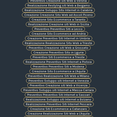
Preventivo Creazione siti Web a Verona
Realizzazione Restyling siti Web a Bergamo
Realizzazione Sviluppo Sito Internet in Calabria
Creazione Creazione Sito Web ad Ascoli Piceno
Creazione Sito Ecommerce a Taranto
Realizzazione Creazione siti Web in Sicilia
Preventivo Preventivo Siti a Lecco
Creazione Sito Ecommerce ad Andria
Creazione Preventivo Siti Internet in Umbria
Realizzazione Realizzazione Sito Web a Trieste
Preventivo Creazione siti Web a Grosseto
Creazione Preventivo Sito in Liguria
Preventivo Siti Ecommerce a Trieste
Realizzazione Preventivo Siti Internet a Pistoia
Preventivo Preventivo Siti a Modena
Creazione Sito Ecommerce a L'Aquila
Preventivo Realizzazione Siti Web a Milano
Preventivo Sviluppo siti Internet a Venezia
Preventivo Creazione siti Web a Vicenza
Preventivo Sviluppo siti Internet a Massa-Carrara
Preventivo Preventivo Siti Internet a Sassari
Realizzazione Sviluppo siti Internet a Bolzano
Realizzazione Preventivo Siti Internet Pescara
Creazione Siti Ecommerce a Catanzaro
Creazione Realizzazione Siti Web a L'Aquila