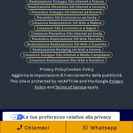
Realizzazione Sviluppo Sito Internet a Firenze
Realizzazione Preventivo Siti Internet a Venezia
Preventivo Sviluppo siti Internet ad Ancona
Preventivo Siti Ecommerce ad Aosta
Creazione Realizzazione Siti Web a Matera
Creazione Sito Ecommerce a Napoli
Creazione Preventivo Sito Internet ad Aosta
Preventivo Realizzazione Siti Web Pescara
Realizzazione Realizzazione Siti Web a Suvereto
Realizzazione Restyling siti Web a Verona
Creazione Sviluppo Sito Internet a Medio Campidano
Creazione Realizzazione Sito Web a Piombino
Privacy Policy
Cookies Policy
Aggiorna le impostazioni di tracciamento della pubblicità
This site is protected by reCAPTCHA and the Google
Privacy
Policy
and
Terms of Service
apply.
Le tue preferenze relative alla privacy
Informativa sulla raccolta
Chiamaci
Whatsapp