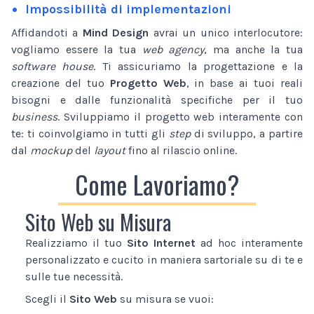
Impossibilità di implementazioni
Affidandoti a
Mind Design
avrai un unico interlocutore:
vogliamo essere la tua
web agency
, ma anche la tua
software house
. Ti assicuriamo la progettazione e la
creazione del tuo
Progetto Web
, in base ai tuoi reali
bisogni e dalle funzionalità specifiche per il tuo
business
. Sviluppiamo il progetto web interamente con
te: ti coinvolgiamo in tutti gli
step
di sviluppo, a partire
dal
mockup
del
layout
fino al rilascio online.
Come Lavoriamo?
Sito Web su Misura
Realizziamo il tuo
Sito Internet
ad hoc interamente
personalizzato e cucito in maniera sartoriale su di te e
sulle tue necessità.
Scegli il
Sito Web
su misura se vuoi: