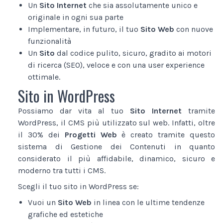
Un
Sito Internet
che sia assolutamente unico e
originale in ogni sua parte
Implementare, in futuro, il tuo
Sito Web
con nuove
funzionalità
Un
Sito
dal codice pulito, sicuro, gradito ai motori
di ricerca (SEO), veloce e con una user experience
ottimale.
Sito in WordPress
Possiamo dar vita al tuo
Sito Internet
tramite
WordPress, il CMS più utilizzato sul web. Infatti, oltre
il 30% dei
Progetti Web
è creato tramite questo
sistema di Gestione dei Contenuti in quanto
considerato il più affidabile, dinamico, sicuro e
moderno tra tutti i CMS.
Scegli il tuo sito in WordPress se:
Vuoi un
Sito Web
in linea con le ultime tendenze
grafiche ed estetiche