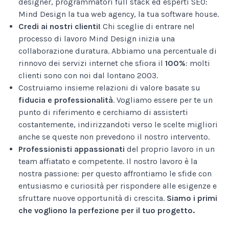
designer, programmatori full stack ed esperti SEO:
Mind Design la tua web agency, la tua software house.
Credi ai nostri clienti!
Chi sceglie di entrare nel
processo di lavoro Mind Design inizia una
collaborazione duratura. Abbiamo una percentuale di
rinnovo dei servizi internet che sfiora il
100%
: molti
clienti sono con noi dal lontano 2003.
Costruiamo insieme relazioni di valore basate su
fiducia e professionalità
. Vogliamo essere per te un
punto di riferimento e cerchiamo di assisterti
costantemente, indirizzandoti verso le scelte migliori
anche se queste non prevedono il nostro intervento.
Professionisti appassionati
del proprio lavoro in un
team affiatato e competente. Il nostro lavoro è la
nostra passione: per questo affrontiamo le sfide con
entusiasmo e curiosità per rispondere alle esigenze e
sfruttare nuove opportunità di crescita.
Siamo i primi
che vogliono la perfezione per il tuo progetto.