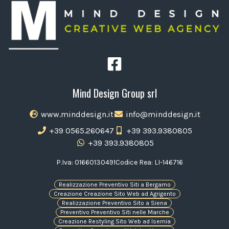
Mind Design Group srl
www.minddesign.it
info@minddesign.it
+39 0565.260647
+39 393.9380805
+39 393.9380805
P.Iva: 01660130491
Codice Rea: LI-146716
Realizzazione Preventivo Siti a Bergamo
Creazione Creazione Sito Web ad Agrigento
Realizzazione Preventivo Sito a Siena
Preventivo Preventivo Siti nelle Marche
Creazione Restyling Sito Web ad Isernia