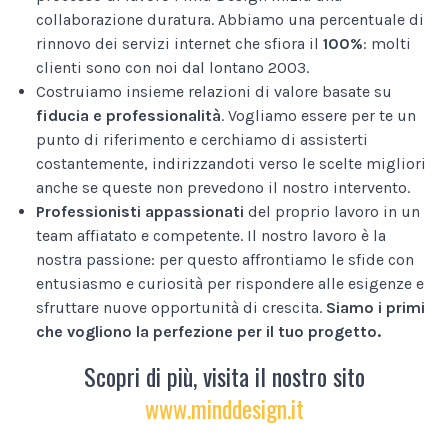
collaborazione duratura. Abbiamo una percentuale di
rinnovo dei servizi internet che sfiora il
100%
: molti
clienti sono con noi dal lontano 2003.
Costruiamo insieme relazioni di valore basate su
fiducia e professionalità
. Vogliamo essere per te un
punto di riferimento e cerchiamo di assisterti
costantemente, indirizzandoti verso le scelte migliori
anche se queste non prevedono il nostro intervento.
Professionisti appassionati
del proprio lavoro in un
team affiatato e competente. Il nostro lavoro è la
nostra passione: per questo affrontiamo le sfide con
entusiasmo e curiosità per rispondere alle esigenze e
sfruttare nuove opportunità di crescita.
Siamo i primi
che vogliono la perfezione per il tuo progetto.
Scopri di più, visita il nostro sito
www.minddesign.it