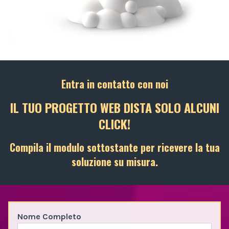
Entra in contatto con noi
IL TUO PROGETTO WEB DISTA SOLO ALCUNI
CLICK!
Compila il modulo sottostante per ricevere la tua
soluzione su misura.
Nome Completo