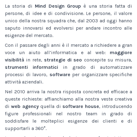
La storia di
Mind Design Group
è una storia fatta di
persone, di idee e di condivisione. Le persone, il valore
unico della nostra squadra che, dal 2003 ad oggi hanno
saputo innovarsi ed evolversi per andare incontro alle
esigenze del mercato.
Con il passare degli anni è il mercato a richiedere a gran
voce un aiuto all’informatica e al web:
maggiore
visibilità
in rete,
strategie di seo
concepite su misura,
strumenti informatici
in grado di automatizzare
processi di lavoro,
software
per organizzare specifiche
attività aziendali.
Nel 2010 arriva la nostra risposta concreta ed efficace a
queste richieste: affianchiamo alla nostra veste creativa
di
web agency
quella di
software house
, introducendo
figure professionali nel nostro team in grado di
soddisfare le molteplici esigenze dei clienti e di
supportarli a 360°.