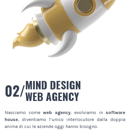
MIND DESIGN
02/
WEB AGENCY
Nasciamo come
web agency
, evolviamo in
software
house
, diventiamo l’unico interlocutore dalla doppia
anima di cui le aziende oggi hanno bisogno.