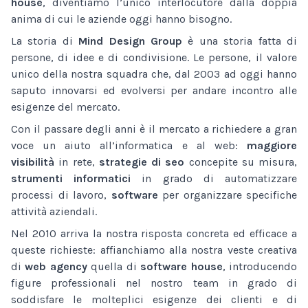
house
, diventiamo l’unico interlocutore dalla doppia
anima di cui le aziende oggi hanno bisogno.
La storia di
Mind Design Group
è una storia fatta di
persone, di idee e di condivisione. Le persone, il valore
unico della nostra squadra che, dal 2003 ad oggi hanno
saputo innovarsi ed evolversi per andare incontro alle
esigenze del mercato.
Con il passare degli anni è il mercato a richiedere a gran
voce un aiuto all’informatica e al web:
maggiore
visibilità
in rete,
strategie di seo
concepite su misura,
strumenti informatici
in grado di automatizzare
processi di lavoro,
software
per organizzare specifiche
attività aziendali.
Nel 2010 arriva la nostra risposta concreta ed efficace a
queste richieste: affianchiamo alla nostra veste creativa
di
web agency
quella di
software house
, introducendo
figure professionali nel nostro team in grado di
soddisfare le molteplici esigenze dei clienti e di