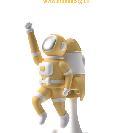
www.minddesign.it