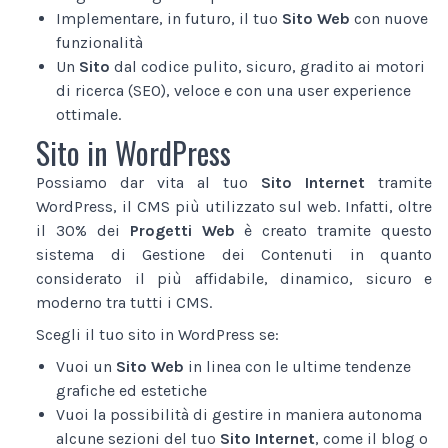
Implementare, in futuro, il tuo
Sito Web
con nuove
funzionalità
Un
Sito
dal codice pulito, sicuro, gradito ai motori
di ricerca (SEO), veloce e con una user experience
ottimale.
Sito in WordPress
Possiamo dar vita al tuo
Sito Internet
tramite
WordPress, il CMS più utilizzato sul web. Infatti, oltre
il 30% dei
Progetti Web
è creato tramite questo
sistema di Gestione dei Contenuti in quanto
considerato il più affidabile, dinamico, sicuro e
moderno tra tutti i CMS.
Scegli il tuo sito in WordPress se:
Vuoi un
Sito Web
in linea con le ultime tendenze
grafiche ed estetiche
Vuoi la possibilità di gestire in maniera autonoma
alcune sezioni del tuo
Sito Internet
, come il blog o