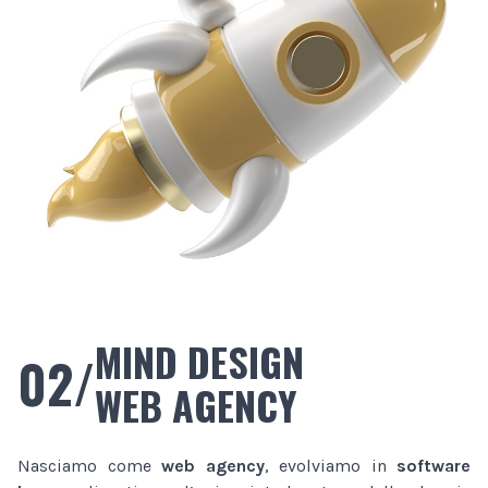
MIND DESIGN
02/
WEB AGENCY
Nasciamo come
web agency
, evolviamo in
software