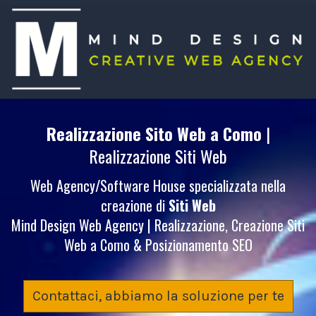
Realizzazione Sito Web
a Como
|
Realizzazione Siti Web
Web Agency/Software House specializzata nella
creazione di
Siti Web
Mind Design Web Agency | Realizzazione, Creazione Siti
Web a Como & Posizionamento SEO
Contattaci, abbiamo la soluzione per te