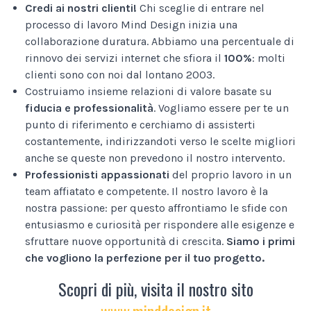
Credi ai nostri clienti!
Chi sceglie di entrare nel
processo di lavoro Mind Design inizia una
collaborazione duratura. Abbiamo una percentuale di
rinnovo dei servizi internet che sfiora il
100%
: molti
clienti sono con noi dal lontano 2003.
Costruiamo insieme relazioni di valore basate su
fiducia e professionalità
. Vogliamo essere per te un
punto di riferimento e cerchiamo di assisterti
costantemente, indirizzandoti verso le scelte migliori
anche se queste non prevedono il nostro intervento.
Professionisti appassionati
del proprio lavoro in un
team affiatato e competente. Il nostro lavoro è la
nostra passione: per questo affrontiamo le sfide con
entusiasmo e curiosità per rispondere alle esigenze e
sfruttare nuove opportunità di crescita.
Siamo i primi
che vogliono la perfezione per il tuo progetto.
Scopri di più, visita il nostro sito