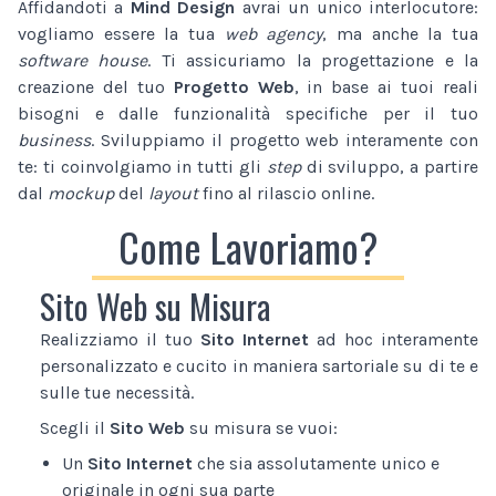
Affidandoti a
Mind Design
avrai un unico interlocutore:
vogliamo essere la tua
web agency
, ma anche la tua
software house
. Ti assicuriamo la progettazione e la
creazione del tuo
Progetto Web
, in base ai tuoi reali
bisogni e dalle funzionalità specifiche per il tuo
business
. Sviluppiamo il progetto web interamente con
te: ti coinvolgiamo in tutti gli
step
di sviluppo, a partire
dal
mockup
del
layout
fino al rilascio online.
Come Lavoriamo?
Sito Web su Misura
Realizziamo il tuo
Sito Internet
ad hoc interamente
personalizzato e cucito in maniera sartoriale su di te e
sulle tue necessità.
Scegli il
Sito Web
su misura se vuoi:
Un
Sito Internet
che sia assolutamente unico e
originale in ogni sua parte