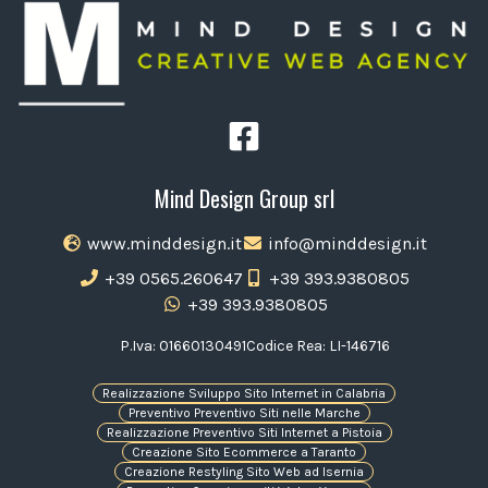
Mind Design Group srl
www.minddesign.it
info@minddesign.it
+39 0565.260647
+39 393.9380805
+39 393.9380805
P.Iva: 01660130491
Codice Rea: LI-146716
Realizzazione Sviluppo Sito Internet in Calabria
Preventivo Preventivo Siti nelle Marche
Realizzazione Preventivo Siti Internet a Pistoia
Creazione Sito Ecommerce a Taranto
Creazione Restyling Sito Web ad Isernia