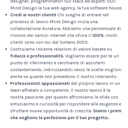
designer, programmatori full stack ed esperti SEO:
Mind Design la tua web agency, la tua software house.
Credi ai nostri clienti!
Chi sceglie di entrare nel
processo di lavoro Mind Design inizia una
collaborazione duratura. Abbiamo una percentuale di
rinnovo dei servizi internet che sfiora il
100%
: molti
clienti sono con noi dal lontano 2003.
Costruiamo insieme relazioni di valore basate su
fiducia e professionalità
. Vogliamo essere per te un
punto di riferimento e cerchiamo di assisterti
costantemente, indirizzandoti verso le scelte migliori
anche se queste non prevedono il nostro intervento.
Professionisti appassionati
del proprio lavoro in un
team affiatato e competente. Il nostro lavoro è la
nostra passione: per questo affrontiamo le sfide con
entusiasmo e curiosità per rispondere alle esigenze e
sfruttare nuove opportunità di crescita.
Siamo i primi
che vogliono la perfezione per il tuo progetto.