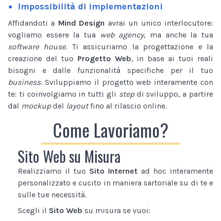
Impossibilità di implementazioni
Affidandoti a
Mind Design
avrai un unico interlocutore:
vogliamo essere la tua
web agency
, ma anche la tua
software house
. Ti assicuriamo la progettazione e la
creazione del tuo
Progetto Web
, in base ai tuoi reali
bisogni e dalle funzionalità specifiche per il tuo
business
. Sviluppiamo il progetto web interamente con
te: ti coinvolgiamo in tutti gli
step
di sviluppo, a partire
dal
mockup
del
layout
fino al rilascio online.
Come Lavoriamo?
Sito Web su Misura
Realizziamo il tuo
Sito Internet
ad hoc interamente
personalizzato e cucito in maniera sartoriale su di te e
sulle tue necessità.
Scegli il
Sito Web
su misura se vuoi: