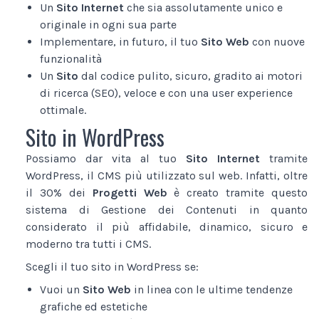
Un
Sito Internet
che sia assolutamente unico e
originale in ogni sua parte
Implementare, in futuro, il tuo
Sito Web
con nuove
funzionalità
Un
Sito
dal codice pulito, sicuro, gradito ai motori
di ricerca (SEO), veloce e con una user experience
ottimale.
Sito in WordPress
Possiamo dar vita al tuo
Sito Internet
tramite
WordPress, il CMS più utilizzato sul web. Infatti, oltre
il 30% dei
Progetti Web
è creato tramite questo
sistema di Gestione dei Contenuti in quanto
considerato il più affidabile, dinamico, sicuro e
moderno tra tutti i CMS.
Scegli il tuo sito in WordPress se:
Vuoi un
Sito Web
in linea con le ultime tendenze
grafiche ed estetiche