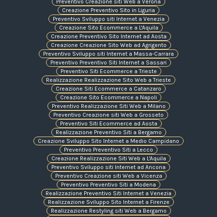
Preventivo Creazione siti Web a Verona
Creazione Preventivo Sito in Liguria
Preventivo Sviluppo siti Internet a Venezia
Creazione Sito Ecommerce a L'Aquila
Creazione Preventivo Sito Internet ad Aosta
Creazione Creazione Sito Web ad Agrigento
Preventivo Sviluppo siti Internet a Massa-Carrara
Preventivo Preventivo Siti Internet a Sassari
Preventivo Siti Ecommerce a Trieste
Realizzazione Realizzazione Sito Web a Trieste
Creazione Siti Ecommerce a Catanzaro
Creazione Sito Ecommerce a Napoli
Preventivo Realizzazione Siti Web a Milano
Preventivo Creazione siti Web a Grosseto
Preventivo Siti Ecommerce ad Aosta
Realizzazione Preventivo Siti a Bergamo
Creazione Sviluppo Sito Internet a Medio Campidano
Preventivo Preventivo Siti a Lecco
Creazione Realizzazione Siti Web a L'Aquila
Preventivo Sviluppo siti Internet ad Ancona
Preventivo Creazione siti Web a Vicenza
Preventivo Preventivo Siti a Modena
Realizzazione Preventivo Siti Internet a Venezia
Realizzazione Sviluppo Sito Internet a Firenze
Realizzazione Restyling siti Web a Bergamo