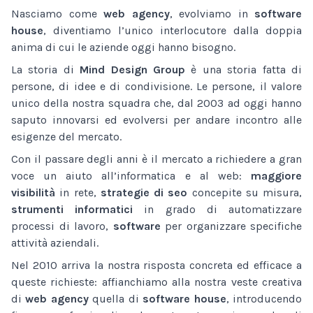
Nasciamo come
web agency
, evolviamo in
software
house
, diventiamo l’unico interlocutore dalla doppia
anima di cui le aziende oggi hanno bisogno.
La storia di
Mind Design Group
è una storia fatta di
persone, di idee e di condivisione. Le persone, il valore
unico della nostra squadra che, dal 2003 ad oggi hanno
saputo innovarsi ed evolversi per andare incontro alle
esigenze del mercato.
Con il passare degli anni è il mercato a richiedere a gran
voce un aiuto all’informatica e al web:
maggiore
visibilità
in rete,
strategie di seo
concepite su misura,
strumenti informatici
in grado di automatizzare
processi di lavoro,
software
per organizzare specifiche
attività aziendali.
Nel 2010 arriva la nostra risposta concreta ed efficace a
queste richieste: affianchiamo alla nostra veste creativa
di
web agency
quella di
software house
, introducendo