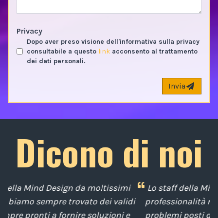
Privacy
Dopo aver preso visione dell'informativa sulla privacy
consultabile a questo
link
acconsento al trattamento
dei dati personali.
Invia
Dicono di noi
i
Lo staff della Mind Design ci ha mostrato la sua
di
professionalità nella soluzione tempestiva dei
e
problemi posti da noi nel corso degli anni, con