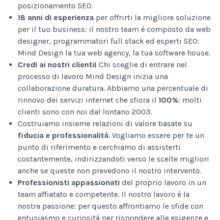
posizionamento SEO.
18 anni di esperienza
per offrirti la migliore soluzione
per il tuo business: il nostro team è composto da web
designer, programmatori full stack ed esperti SEO:
Mind Design la tua web agency, la tua software house.
Credi ai nostri clienti!
Chi sceglie di entrare nel
processo di lavoro Mind Design inizia una
collaborazione duratura. Abbiamo una percentuale di
rinnovo dei servizi internet che sfiora il
100%
: molti
clienti sono con noi dal lontano 2003.
Costruiamo insieme relazioni di valore basate su
fiducia e professionalità
. Vogliamo essere per te un
punto di riferimento e cerchiamo di assisterti
costantemente, indirizzandoti verso le scelte migliori
anche se queste non prevedono il nostro intervento.
Professionisti appassionati
del proprio lavoro in un
team affiatato e competente. Il nostro lavoro è la
nostra passione: per questo affrontiamo le sfide con
entusiasmo e curiosità per rispondere alle esigenze e