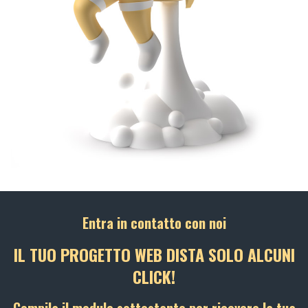
Entra in contatto con noi
IL TUO PROGETTO WEB DISTA SOLO ALCUNI
CLICK!
Compila il modulo sottostante per ricevere la tua