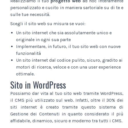
Realizziamo il tuo
progetto web
ad hoc interamente
personalizzato e cucito in maniera sartoriale su di te e
sulle tue necessità.
Scegli il sito web su misura se vuoi:
Un sito internet che sia assolutamente unico e
originale in ogni sua parte
Implementare, in futuro, il tuo sito web con nuove
funzionalità
Un sito internet dal codice pulito, sicuro, gradito ai
motori di ricerca, veloce e con una user experience
ottimale.
Sito in WordPress
Possiamo dar vita al tuo sito web tramite WordPress,
il CMS più utilizzato sul web. Infatti, oltre il 30% dei
siti internet è creato tramite questo sistema di
Gestione dei Contenuti in quanto considerato il più
affidabile, dinamico, sicuro e moderno tra tutti i CMS.