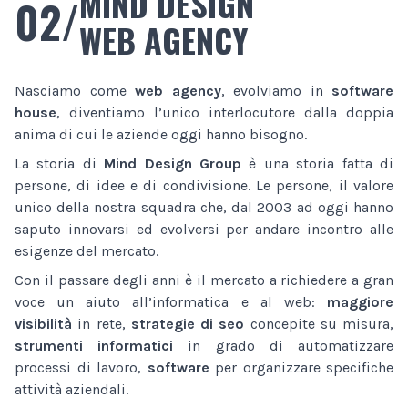
MIND DESIGN
02/
WEB AGENCY
Nasciamo come
web agency
, evolviamo in
software
house
, diventiamo l’unico interlocutore dalla doppia
anima di cui le aziende oggi hanno bisogno.
La storia di
Mind Design Group
è una storia fatta di
persone, di idee e di condivisione. Le persone, il valore
unico della nostra squadra che, dal 2003 ad oggi hanno
saputo innovarsi ed evolversi per andare incontro alle
esigenze del mercato.
Con il passare degli anni è il mercato a richiedere a gran
voce un aiuto all’informatica e al web:
maggiore
visibilità
in rete,
strategie di seo
concepite su misura,
strumenti informatici
in grado di automatizzare
processi di lavoro,
software
per organizzare specifiche
attività aziendali.