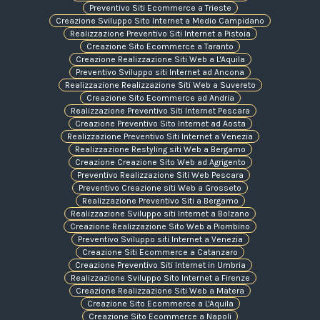
Preventivo Siti Ecommerce a Trieste
Creazione Sviluppo Sito Internet a Medio Campidano
Realizzazione Preventivo Siti Internet a Pistoia
Creazione Sito Ecommerce a Taranto
Creazione Realizzazione Siti Web a L'Aquila
Preventivo Sviluppo siti Internet ad Ancona
Realizzazione Realizzazione Siti Web a Suvereto
Creazione Sito Ecommerce ad Andria
Realizzazione Preventivo Siti Internet Pescara
Creazione Preventivo Sito Internet ad Aosta
Realizzazione Preventivo Siti Internet a Venezia
Realizzazione Restyling siti Web a Bergamo
Creazione Creazione Sito Web ad Agrigento
Preventivo Realizzazione Siti Web Pescara
Preventivo Creazione siti Web a Grosseto
Realizzazione Preventivo Siti a Bergamo
Realizzazione Sviluppo siti Internet a Bolzano
Creazione Realizzazione Sito Web a Piombino
Preventivo Sviluppo siti Internet a Venezia
Creazione Siti Ecommerce a Catanzaro
Creazione Preventivo Siti Internet in Umbria
Realizzazione Sviluppo Sito Internet a Firenze
Creazione Realizzazione Siti Web a Matera
Creazione Sito Ecommerce a L'Aquila
Creazione Sito Ecommerce a Napoli