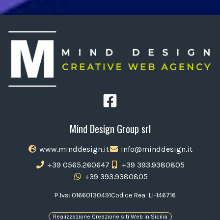
Mind Design Group srl
www.minddesign.it
info@minddesign.it
+39 0565.260647
+39 393.9380805
+39 393.9380805
P.Iva: 01660130491
Codice Rea: LI-146716
Realizzazione Creazione siti Web in Sicilia