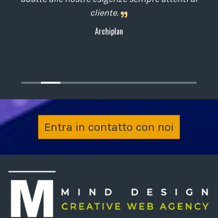
cliente.
Archiplan
Entra in contatto con noi