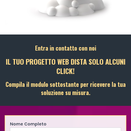
Entra in contatto con noi
IL TUO PROGETTO WEB DISTA SOLO ALCUNI
CLICK!
Compila il modulo sottostante per ricevere la tua
soluzione su misura.
Nome Completo