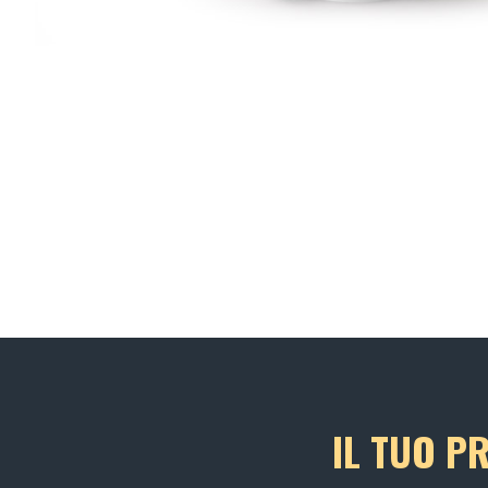
IL TUO P