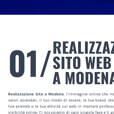
REALIZZA
01/
SITO WEB
A MODEN
Realizzazione Sito
a Modena
: l’immagine online che ri
valori aziendali, il tuo modo di essere, la tua brand ide
tua azienda o la tua attività sul web in maniera profes
visibilità online. Ci occupiamo di ogni singola fase e ti 