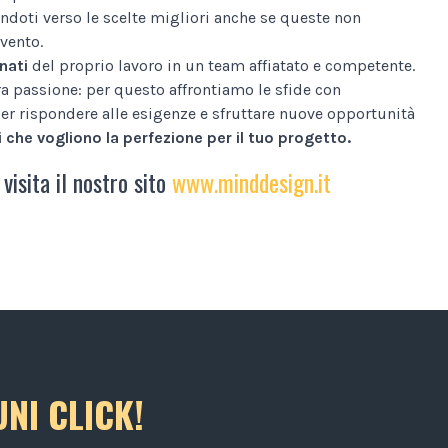
ndoti verso le scelte migliori anche se queste non
vento.
nati
del proprio lavoro in un team affiatato e competente.
tra passione: per questo affrontiamo le sfide con
er rispondere alle esigenze e sfruttare nuove opportunità
 che vogliono la perfezione per il tuo progetto.
 visita il nostro sito
www.minddesign.it
NI CLICK!