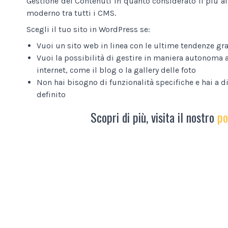
Gestione dei Contenuti in quanto considerato il più af
moderno tra tutti i CMS.
Scegli il tuo sito in WordPress se:
Vuoi un sito web in linea con le ultime tendenze gra
Vuoi la possibilità di gestire in maniera autonoma a
internet, come il blog o la gallery delle foto
Non hai bisogno di funzionalità specifiche e hai a 
definito
Scopri di più, visita il nostro
po