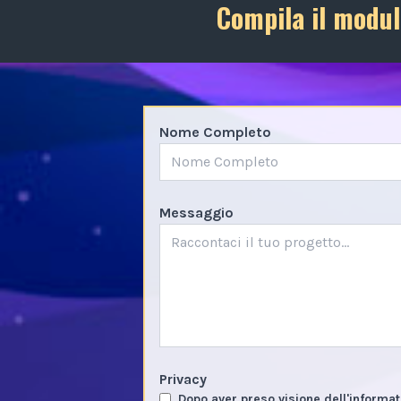
Compila il modul
Nome Completo
Messaggio
Privacy
Dopo aver preso visione dell'informat