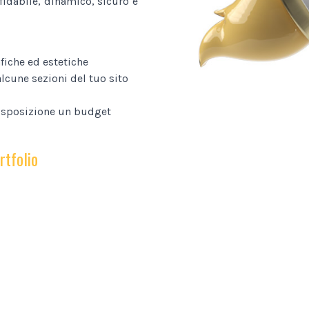
fidabile, dinamico, sicuro e
fiche ed estetiche
lcune sezioni del tuo sito
disposizione un budget
rtfolio