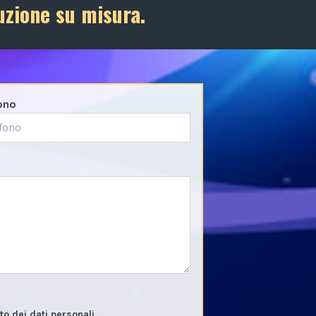
uzione su misura.
ono
o dei dati personali.