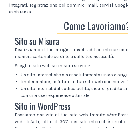
integrati: registrazione del dominio, mail, servizi Google
assistenza.
Come Lavoriamo
Sito su Misura
Realizziamo il tuo
progetto web
ad hoc interamente 
maniera sartoriale su di te e sulle tue necessità.
Scegli il sito web su misura se vuoi:
Un sito internet che sia assolutamente unico e origi
Implementare, in futuro, il tuo sito web con nuove 
Un sito internet dal codice pulito, sicuro, gradito ai
con una user experience ottimale.
Sito in WordPress
Possiamo dar vita al tuo sito web tramite WordPress
web. Infatti, oltre il 30% dei siti internet è creat