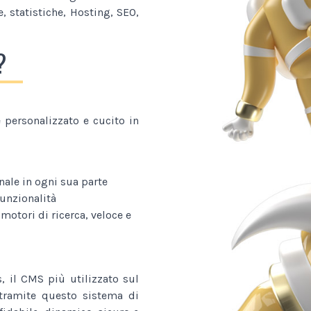
, statistiche, Hosting, SEO,
?
personalizzato e cucito in
nale in ogni sua parte
funzionalità
 motori di ricerca, veloce e
, il CMS più utilizzato sul
o tramite questo sistema di