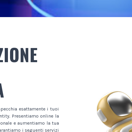
ZIONE
A
specchia esattamente i tuoi
ntity. Presentiamo online la
sionale e aumentiamo la tua
garantiamo i seguenti servizi