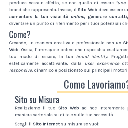
produce nessun effetto, se non quello di essere
“una 
brand che rappresenta. Invece, il
Sito Web
deve essere 
aumentare la tua visibilità
online
, generare contatti,
diventare un punto di riferimento per i tuoi potenziali cli
Come?
Creando, in maniera creativa e professionale non un
Si
Web
. Ossia, l’immagine online che rispecchia esattamente
tuo modo di essere, la tua
brand identity
. Proget
esteticamente accattivante, dalla
user experience
ott
responsive
, dinamico e posizionato sui principali motori 
Come Lavoriamo
Sito su Misura
Realizziamo il tuo
Sito Web
ad hoc interamente p
maniera sartoriale su di te e sulle tue necessità.
Scegli il
Sito Internet
su misura se vuoi: