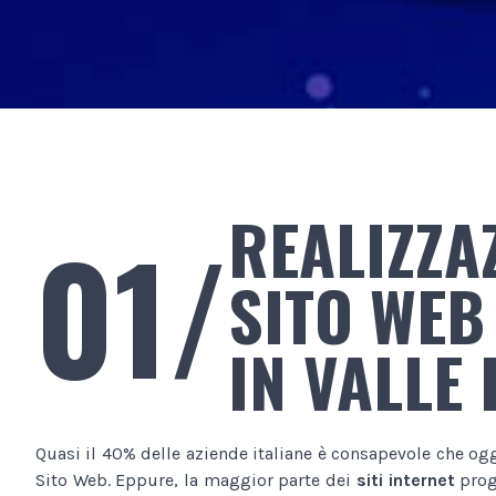
REALIZZA
01/
SITO WEB
IN VALLE 
Quasi il 40% delle aziende italiane è consapevole che og
Sito Web. Eppure, la maggior parte dei
siti internet
proge