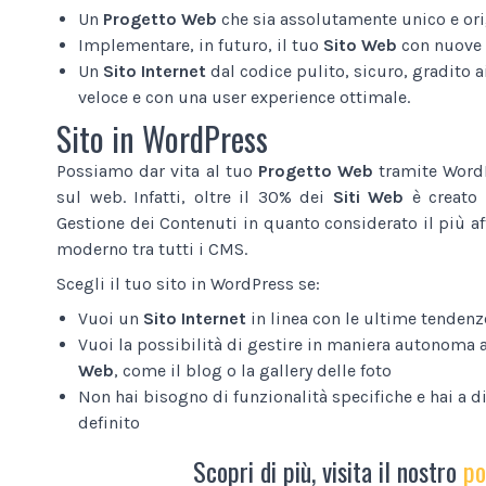
Un
Progetto Web
che sia assolutamente unico e ori
Implementare, in futuro, il tuo
Sito Web
con nuove 
Un
Sito Internet
dal codice pulito, sicuro, gradito a
veloce e con una user experience ottimale.
Sito in WordPress
Possiamo dar vita al tuo
Progetto Web
tramite WordP
sul web. Infatti, oltre il 30% dei
Siti Web
è creato 
Gestione dei Contenuti in quanto considerato il più af
moderno tra tutti i CMS.
Scegli il tuo sito in WordPress se:
Vuoi un
Sito Internet
in linea con le ultime tendenz
Vuoi la possibilità di gestire in maniera autonoma 
Web
, come il blog o la gallery delle foto
Non hai bisogno di funzionalità specifiche e hai a 
definito
Scopri di più, visita il nostro
po