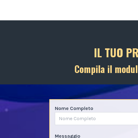
IL TUO P
Compila il modul
Nome Completo
Messaggio