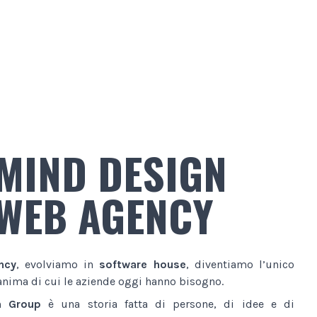
MIND DESIGN
WEB AGENCY
ncy
, evolviamo in
software house
, diventiamo l’unico
anima di cui le aziende oggi hanno bisogno.
n Group
è una storia fatta di persone, di idee e di