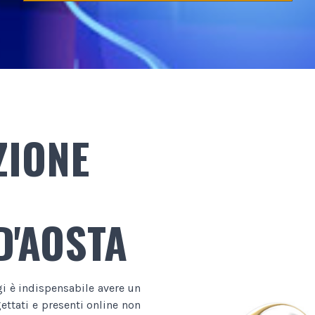
ZIONE
D'AOSTA
gi è indispensabile avere un
ttati e presenti online non