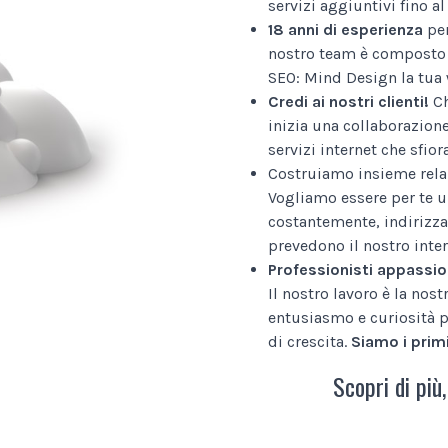
servizi aggiuntivi fino 
18 anni di esperienza
per
nostro team è composto 
SEO: Mind Design la tua 
Credi ai nostri clienti!
Ch
inizia una collaborazion
servizi internet che sfior
Costruiamo insieme relaz
Vogliamo essere per te u
costantemente, indirizza
prevedono il nostro inter
Professionisti appassio
Il nostro lavoro è la nos
entusiasmo e curiosità p
di crescita.
Siamo i primi
Scopri di più,