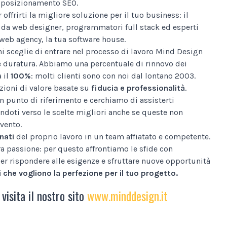
al posizionamento SEO.
 offrirti la migliore soluzione per il tuo business: il
da web designer, programmatori full stack ed esperti
web agency, la tua software house.
i sceglie di entrare nel processo di lavoro Mind Design
e duratura. Abbiamo una percentuale di rinnovo dei
a il
100%
: molti clienti sono con noi dal lontano 2003.
ioni di valore basate su
fiducia e professionalità
.
n punto di riferimento e cerchiamo di assisterti
ndoti verso le scelte migliori anche se queste non
vento.
nati
del proprio lavoro in un team affiatato e competente.
tra passione: per questo affrontiamo le sfide con
er rispondere alle esigenze e sfruttare nuove opportunità
 che vogliono la perfezione per il tuo progetto.
 visita il nostro sito
www.minddesign.it