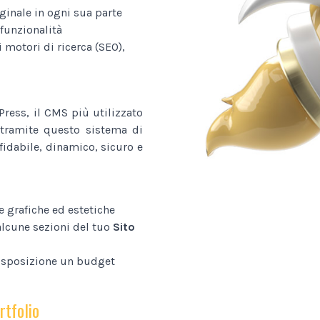
ginale in ogni sua parte
funzionalità
i motori di ricerca (SEO),
ress, il CMS più utilizzato
tramite questo sistema di
fidabile, dinamico, sicuro e
e grafiche ed estetiche
alcune sezioni del tuo
Sito
disposizione un budget
rtfolio