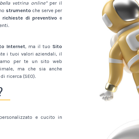
bella vetrina online”
per il
uno
strumento
che serve per
 richieste di preventivo
e
enti.
to Internet
, ma il tuo
Sito
 i tuoi valori aziendali, il
tiamo per te un sito web
imale, ma che sia anche
di ricerca (SEO).
?
ersonalizzato e cucito in