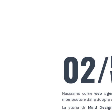
02/
Nasciamo come
web age
interlocutore dalla doppia 
La storia di
Mind Desig