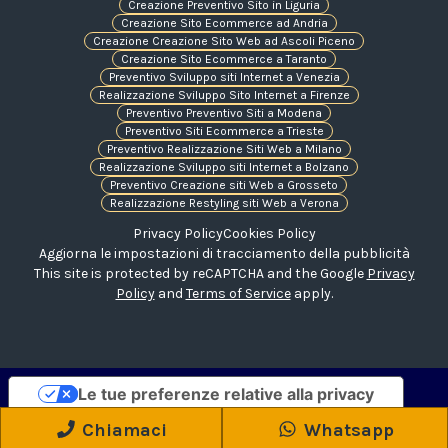
Creazione Preventivo Sito in Liguria
Creazione Sito Ecommerce ad Andria
Creazione Creazione Sito Web ad Ascoli Piceno
Creazione Sito Ecommerce a Taranto
Preventivo Sviluppo siti Internet a Venezia
Realizzazione Sviluppo Sito Internet a Firenze
Preventivo Preventivo Siti a Modena
Preventivo Siti Ecommerce a Trieste
Preventivo Realizzazione Siti Web a Milano
Realizzazione Sviluppo siti Internet a Bolzano
Preventivo Creazione siti Web a Grosseto
Realizzazione Restyling siti Web a Verona
Privacy Policy
Cookies Policy
Aggiorna le impostazioni di tracciamento della pubblicità
This site is protected by reCAPTCHA and the Google
Privacy
Policy
and
Terms of Service
apply.
Le tue preferenze relative alla privacy
Informativa sulla raccolta
Chiamaci
Whatsapp