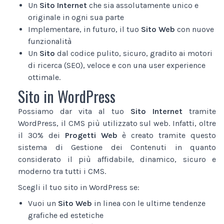
Un
Sito Internet
che sia assolutamente unico e
originale in ogni sua parte
Implementare, in futuro, il tuo
Sito Web
con nuove
funzionalità
Un
Sito
dal codice pulito, sicuro, gradito ai motori
di ricerca (SEO), veloce e con una user experience
ottimale.
Sito in WordPress
Possiamo dar vita al tuo
Sito Internet
tramite
WordPress, il CMS più utilizzato sul web. Infatti, oltre
il 30% dei
Progetti Web
è creato tramite questo
sistema di Gestione dei Contenuti in quanto
considerato il più affidabile, dinamico, sicuro e
moderno tra tutti i CMS.
Scegli il tuo sito in WordPress se:
Vuoi un
Sito Web
in linea con le ultime tendenze
grafiche ed estetiche