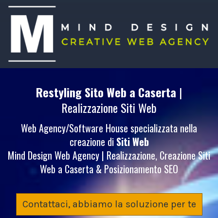
Restyling Sito Web
a Caserta
|
Realizzazione Siti Web
Web Agency/Software House specializzata nella
creazione di
Siti Web
Mind Design Web Agency | Realizzazione, Creazione Siti
Web a Caserta & Posizionamento SEO
Contattaci, abbiamo la soluzione per te