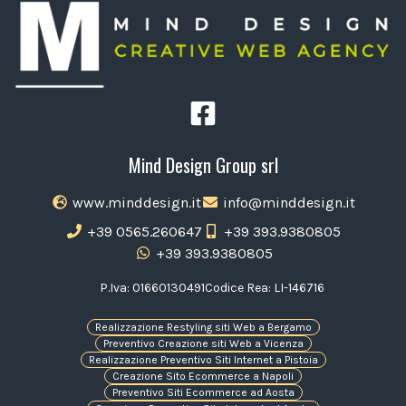
Mind Design Group srl
www.minddesign.it
info@minddesign.it
+39 0565.260647
+39 393.9380805
+39 393.9380805
P.Iva: 01660130491
Codice Rea: LI-146716
Realizzazione Restyling siti Web a Bergamo
Preventivo Creazione siti Web a Vicenza
Realizzazione Preventivo Siti Internet a Pistoia
Creazione Sito Ecommerce a Napoli
Preventivo Siti Ecommerce ad Aosta