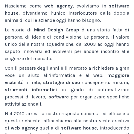
Nasciamo come
web agency
, evolviamo in
software
house
, diventiamo l’unico interlocutore dalla doppia
anima di cui le aziende oggi hanno bisogno.
La storia di
Mind Design Group
è una storia fatta di
persone, di idee e di condivisione. Le persone, il valore
unico della nostra squadra che, dal 2003 ad oggi hanno
saputo innovarsi ed evolversi per andare incontro alle
esigenze del mercato.
Con il passare degli anni è il mercato a richiedere a gran
voce un aiuto all’informatica e al web:
maggiore
visibilità
in rete,
strategie di seo
concepite su misura,
strumenti informatici
in grado di automatizzare
processi di lavoro,
software
per organizzare specifiche
attività aziendali.
Nel 2010 arriva la nostra risposta concreta ed efficace a
queste richieste: affianchiamo alla nostra veste creativa
di
web agency
quella di
software house
, introducendo