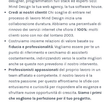
designer, programmatori full stack ed esperti SEO:
Mind Design la tua web agency, la tua software house.
Credi ai nostri clienti!
Chi sceglie di entrare nel
processo di lavoro Mind Design inizia una
collaborazione duratura. Abbiamo una percentuale di
rinnovo dei servizi internet che sfiora il
100%
: molti
clienti sono con noi dal lontano 2003.
Costruiamo insieme relazioni di valore basate su
fiducia e professionalità
. Vogliamo essere per te un
punto di riferimento e cerchiamo di assisterti
costantemente, indirizzandoti verso le scelte migliori
anche se queste non prevedono il nostro intervento.
Professionisti appassionati
del proprio lavoro in un
team affiatato e competente. Il nostro lavoro è la
nostra passione: per questo affrontiamo le sfide con
entusiasmo e curiosità per rispondere alle esigenze e
sfruttare nuove opportunità di crescita.
Siamo i primi
che vogliono la perfezione per il tuo progetto.