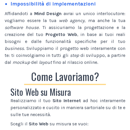
Impossibilità di implementazioni
Affidandoti a
Mind Design
avrai un unico interlocutore:
vogliamo essere la tua
web agency
, ma anche la tua
software house
. Ti assicuriamo la progettazione e la
creazione del tuo
Progetto Web
, in base ai tuoi reali
bisogni e dalle funzionalità specifiche per il tuo
business
. Sviluppiamo il progetto web interamente con
te: ti coinvolgiamo in tutti gli
step
di sviluppo, a partire
dal
mockup
del
layout
fino al rilascio online.
Come Lavoriamo?
Sito Web su Misura
Realizziamo il tuo
Sito Internet
ad hoc interamente
personalizzato e cucito in maniera sartoriale su di te e
sulle tue necessità.
Scegli il
Sito Web
su misura se vuoi: