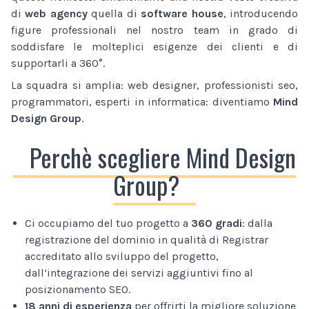
di
web agency
quella di
software house
, introducendo
figure professionali nel nostro team in grado di
soddisfare le molteplici esigenze dei clienti e di
supportarli a 360°.
La squadra si amplia: web designer, professionisti seo,
programmatori, esperti in informatica: diventiamo
Mind
Design Group
.
Perchè scegliere Mind Design
Group?
Ci occupiamo del tuo progetto a
360 gradi
: dalla
registrazione del dominio in qualità di Registrar
accreditato allo sviluppo del progetto,
dall’integrazione dei servizi aggiuntivi fino al
posizionamento SEO.
18 anni di esperienza
per offrirti la migliore soluzione