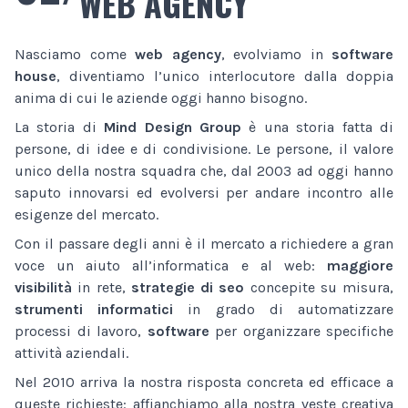
WEB AGENCY
Nasciamo come
web agency
, evolviamo in
software
house
, diventiamo l’unico interlocutore dalla doppia
anima di cui le aziende oggi hanno bisogno.
La storia di
Mind Design Group
è una storia fatta di
persone, di idee e di condivisione. Le persone, il valore
unico della nostra squadra che, dal 2003 ad oggi hanno
saputo innovarsi ed evolversi per andare incontro alle
esigenze del mercato.
Con il passare degli anni è il mercato a richiedere a gran
voce un aiuto all’informatica e al web:
maggiore
visibilità
in rete,
strategie di seo
concepite su misura,
strumenti informatici
in grado di automatizzare
processi di lavoro,
software
per organizzare specifiche
attività aziendali.
Nel 2010 arriva la nostra risposta concreta ed efficace a
queste richieste: affianchiamo alla nostra veste creativa