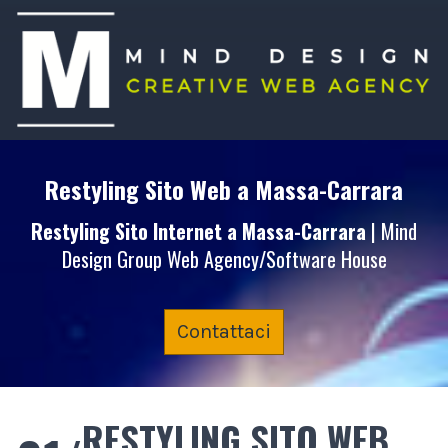
Restyling Sito Web
a Massa-Carrara
Restyling Sito Internet
a Massa-Carrara
| Mind
Design Group Web Agency/Software House
Contattaci
RESTYLING SITO WEB