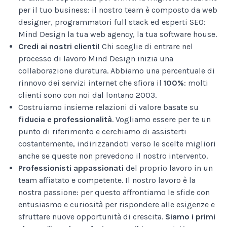
per il tuo business: il nostro team è composto da web
designer, programmatori full stack ed esperti SEO:
Mind Design la tua web agency, la tua software house.
Credi ai nostri clienti!
Chi sceglie di entrare nel
processo di lavoro Mind Design inizia una
collaborazione duratura. Abbiamo una percentuale di
rinnovo dei servizi internet che sfiora il
100%
: molti
clienti sono con noi dal lontano 2003.
Costruiamo insieme relazioni di valore basate su
fiducia e professionalità
. Vogliamo essere per te un
punto di riferimento e cerchiamo di assisterti
costantemente, indirizzandoti verso le scelte migliori
anche se queste non prevedono il nostro intervento.
Professionisti appassionati
del proprio lavoro in un
team affiatato e competente. Il nostro lavoro è la
nostra passione: per questo affrontiamo le sfide con
entusiasmo e curiosità per rispondere alle esigenze e
sfruttare nuove opportunità di crescita.
Siamo i primi