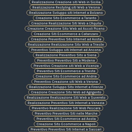
Realizzazione Creazione siti Web in Sicilia
Realizzazione Restyling siti Web a Verona
Realizzazione Sviluppo siti Internet a Bolzano
Creazione Sito Ecommerce a Taranto
Creazione Realizzazione Siti Web a L'Aquila
Creazione Creazione Sito Web ad Ascoli Piceno
Creazione Siti Ecommerce a Catanzaro
Creazione Preventivo Sito Internet ad Aosta
Realizzazione Realizzazione Sito Web a Trieste
Preventivo Sviluppo siti Internet ad Ancona
Realizzazione Preventivo Sito a Siena
Preventivo Preventivo Siti a Modena
Preventivo Creazione siti Web a Vicenza
Preventivo Siti Ecommerce a Trieste
Creazione Sito Ecommerce ad Andria
Preventivo Creazione siti Web a Verona
Realizzazione Sviluppo Sito Internet a Firenze
Creazione Creazione Sito Web ad Agrigento
Realizzazione Realizzazione Siti Web a Suvereto
Realizzazione Preventivo Siti Internet a Venezia
Preventivo Realizzazione Siti Web Pescara
Preventivo Preventivo Siti nelle Marche
Preventivo Siti Ecommerce ad Aosta
Creazione Sito Ecommerce a Napoli
Preventivo Preventivo Siti Internet a Sassari