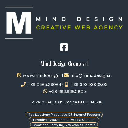
Mind Design Group srl
www.minddesign.it
info@minddesign.it
+39 0565.260647
+39 393.9380805
+39 393.9380805
P.Iva: 01660130491
Codice Rea: LI-146716
Realizzazione Preventivo Siti Internet Pescara
Preventivo Creazione siti Web a Grosseto
Creazione Restyling Sito Web ad Isernia