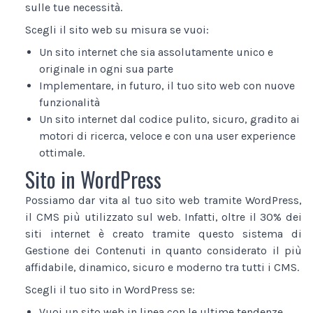
sulle tue necessità.
Scegli il sito web su misura se vuoi:
Un sito internet che sia assolutamente unico e
originale in ogni sua parte
Implementare, in futuro, il tuo sito web con nuove
funzionalità
Un sito internet dal codice pulito, sicuro, gradito ai
motori di ricerca, veloce e con una user experience
ottimale.
Sito in WordPress
Possiamo dar vita al tuo sito web tramite WordPress,
il CMS più utilizzato sul web. Infatti, oltre il 30% dei
siti internet è creato tramite questo sistema di
Gestione dei Contenuti in quanto considerato il più
affidabile, dinamico, sicuro e moderno tra tutti i CMS.
Scegli il tuo sito in WordPress se:
Vuoi un sito web in linea con le ultime tendenze