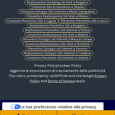
Realizzazione Restyling siti Web a Bergamo
Creazione Sito Ecommerce a L'Aquila
Creazione Sviluppo Sito Internet a Medio Campidano
Preventivo Realizzazione Siti Web a Milano
Creazione Preventivo Sito in Liguria
Preventivo Preventivo Siti a Lecco
Realizzazione Preventivo Siti a Bergamo
Realizzazione Preventivo Siti Internet a Pistoia
Creazione Realizzazione Siti Web a Matera
Preventivo Sviluppo siti Internet a Massa-Carrara
Creazione Realizzazione Sito Web a Piombino
Preventivo Sviluppo siti Internet a Venezia
Realizzazione Sviluppo Sito Internet in Calabria
Creazione Preventivo Siti Internet in Umbria
Privacy Policy
Cookies Policy
Aggiorna le impostazioni di tracciamento della pubblicità
This site is protected by reCAPTCHA and the Google
Privacy
Policy
and
Terms of Service
apply.
Le tue preferenze relative alla privacy