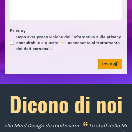
Privacy
Dopo aver preso visione dell'informativa sulla privacy
consultabile a questo
link
acconsento al trattamento
dei dati personali.
Invia
Dicono di noi
mi
Lo staff della Mind Design ci ha mostrato la sua