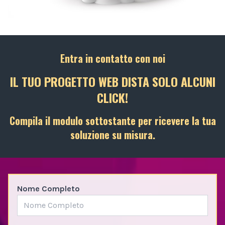
Entra in contatto con noi
IL TUO PROGETTO WEB DISTA SOLO ALCUNI
CLICK!
Compila il modulo sottostante per ricevere la tua
soluzione su misura.
Nome Completo