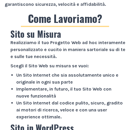
garantiscono sicurezza, velocità e affidabilità.
Come Lavoriamo?
Sito su Misura
Realizziamo il tuo
Progetto Web
ad hoc interamente
personalizzato e cucito in maniera sartoriale su di te
e sulle tue necessità.
Scegli il
Sito Web
su misura se vuoi:
Un
Sito Internet
che sia assolutamente unico e
originale in ogni sua parte
Implementare, in futuro, il tuo
Sito Web
con
nuove funzionalità
Un
Sito Internet
dal codice pulito, sicuro, gradito
ai motori di ricerca, veloce e con una user
experience ottimale.
Sito in WordPress