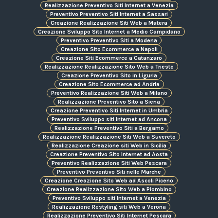
Realizzazione Preventivo Siti Internet a Venezia
Preventivo Preventivo Siti Internet a Sassari
Creazione Realizzazione Siti Web a Matera
Creazione Sviluppo Sito Internet a Medio Campidano
Preventivo Preventivo Siti a Modena
Creazione Sito Ecommerce a Napoli
Creazione Siti Ecommerce a Catanzaro
Realizzazione Realizzazione Sito Web a Trieste
Creazione Preventivo Sito in Liguria
Creazione Sito Ecommerce ad Andria
Preventivo Realizzazione Siti Web a Milano
Realizzazione Preventivo Sito a Siena
Creazione Preventivo Siti Internet in Umbria
Preventivo Sviluppo siti Internet ad Ancona
Realizzazione Preventivo Siti a Bergamo
Realizzazione Realizzazione Siti Web a Suvereto
Realizzazione Creazione siti Web in Sicilia
Creazione Preventivo Sito Internet ad Aosta
Preventivo Realizzazione Siti Web Pescara
Preventivo Preventivo Siti nelle Marche
Creazione Creazione Sito Web ad Ascoli Piceno
Creazione Realizzazione Sito Web a Piombino
Preventivo Sviluppo siti Internet a Venezia
Realizzazione Restyling siti Web a Verona
Realizzazione Preventivo Siti Internet Pescara