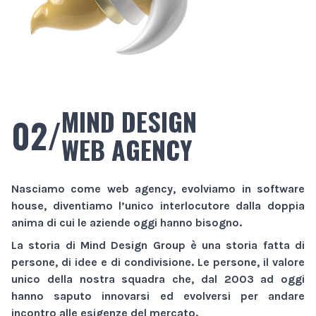
MIND DESIGN
02/
WEB AGENCY
Nasciamo come
web agency
, evolviamo in
software
house
, diventiamo l’unico interlocutore dalla doppia
anima di cui le aziende oggi hanno bisogno.
La storia di
Mind Design Group
è una storia fatta di
persone, di idee e di condivisione. Le persone, il valore
unico della nostra squadra che, dal 2003 ad oggi
hanno saputo innovarsi ed evolversi per andare
incontro alle esigenze del mercato.