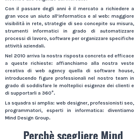
Con il passare degli anni è il mercato a richiedere a
gran voce un aiuto all’informatica e al web:
maggiore
visibilità
in rete,
strategie di seo
concepite su misura,
strumenti informatici
in grado di automatizzare
processi di lavoro,
software
per organizzare specifiche
attività aziendali.
Nel 2010 arriva la nostra risposta concreta ed efficace
a queste richieste: affianchiamo alla nostra veste
creativa di
web agency
quella di
software house
,
introducendo figure professionali nel nostro team in
grado di soddisfare le molteplici esigenze dei clienti e
di supportarli a 360°.
La squadra si amplia: web designer, professionisti seo,
programmatori, esperti in informatica: diventiamo
Mind Design Group
.
Perchè scegliere Mind