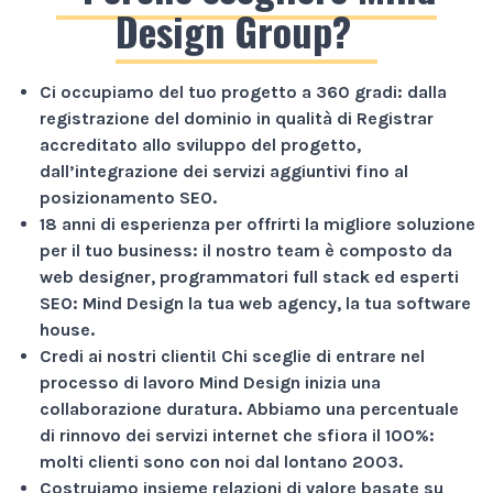
Design Group?
Ci occupiamo del tuo progetto a
360 gradi
: dalla
registrazione del dominio in qualità di Registrar
accreditato allo sviluppo del progetto,
dall’integrazione dei servizi aggiuntivi fino al
posizionamento SEO.
18 anni di esperienza
per offrirti la migliore soluzione
per il tuo business: il nostro team è composto da
web designer, programmatori full stack ed esperti
SEO: Mind Design la tua web agency, la tua software
house.
Credi ai nostri clienti!
Chi sceglie di entrare nel
processo di lavoro Mind Design inizia una
collaborazione duratura. Abbiamo una percentuale
di rinnovo dei servizi internet che sfiora il
100%
:
molti clienti sono con noi dal lontano 2003.
Costruiamo insieme relazioni di valore basate su