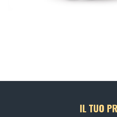
IL TUO P