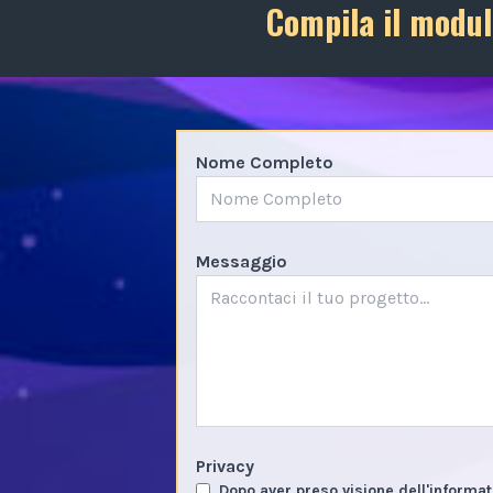
Compila il modul
Nome Completo
Messaggio
Privacy
Dopo aver preso visione dell'informat