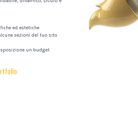
fidabile, dinamico, sicuro e
fiche ed estetiche
lcune sezioni del tuo sito
disposizione un budget
rtfolio