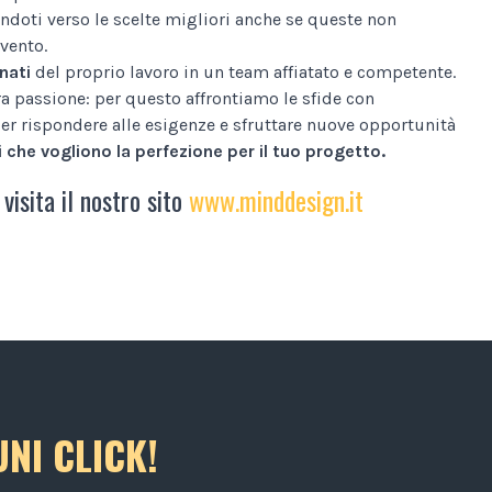
ndoti verso le scelte migliori anche se queste non
vento.
nati
del proprio lavoro in un team affiatato e competente.
tra passione: per questo affrontiamo le sfide con
er rispondere alle esigenze e sfruttare nuove opportunità
 che vogliono la perfezione per il tuo progetto.
 visita il nostro sito
www.minddesign.it
NI CLICK!