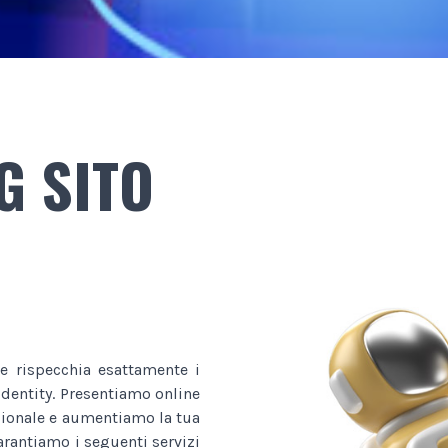
G SITO
e rispecchia esattamente i
 identity. Presentiamo online
ssionale e aumentiamo la tua
garantiamo i seguenti servizi