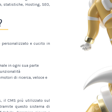
, statistiche, Hosting, SEO,
?
personalizzato e cucito in
nale in ogni sua parte
funzionalità
 motori di ricerca, veloce e
, il CMS più utilizzato sul
o tramite questo sistema di