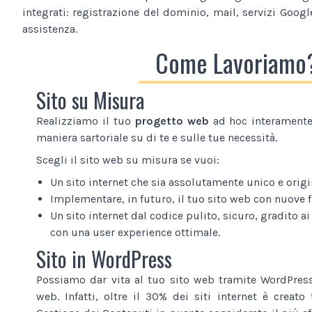
integrati: registrazione del dominio, mail, servizi Google
assistenza.
Come Lavoriamo
Sito su Misura
Realizziamo il tuo
progetto web
ad hoc interamente 
maniera sartoriale su di te e sulle tue necessità.
Scegli il sito web su misura se vuoi:
Un sito internet che sia assolutamente unico e origi
Implementare, in futuro, il tuo sito web con nuove 
Un sito internet dal codice pulito, sicuro, gradito ai
con una user experience ottimale.
Sito in WordPress
Possiamo dar vita al tuo sito web tramite WordPress
web. Infatti, oltre il 30% dei siti internet è creat