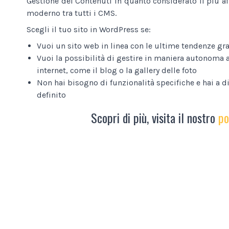
Gestione dei Contenuti in quanto considerato il più af
moderno tra tutti i CMS.
Scegli il tuo sito in WordPress se:
Vuoi un sito web in linea con le ultime tendenze gra
Vuoi la possibilità di gestire in maniera autonoma a
internet, come il blog o la gallery delle foto
Non hai bisogno di funzionalità specifiche e hai a 
definito
Scopri di più, visita il nostro
po