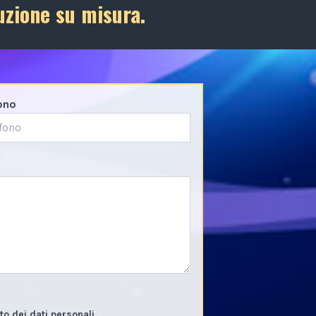
uzione su misura.
ono
o dei dati personali.