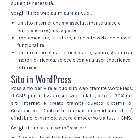
sulle tue necessità.
Scegli il sito web su misura se vuoi:
Un sito internet che sia assolutamente unico e
originale in ogni sua parte
Implementare, in futuro, il tuo sito web con nuove
funzionalità
Un sito internet dal codice pulito, sicuro, gradito ai
motori di ricerca, veloce e con una user experience
ottimale.
Sito in WordPress
Possiamo dar vita al tuo sito web tramite WordPress,
il CMS più utilizzato sul web. Infatti, oltre il 30% dei
siti internet è creato tramite questo sistema di
Gestione dei Contenuti in quanto considerato il più
affidabile, dinamico, sicuro e moderno tra tutti i CMS.
Scegli il tuo sito in WordPress se:
Vuoi un sito web in linea con le ultime tendenze