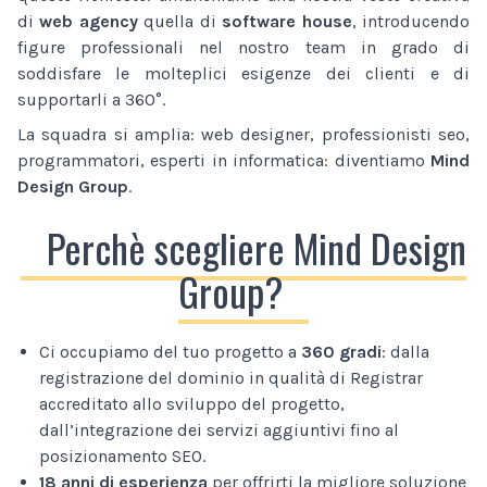
di
web agency
quella di
software house
, introducendo
figure professionali nel nostro team in grado di
soddisfare le molteplici esigenze dei clienti e di
supportarli a 360°.
La squadra si amplia: web designer, professionisti seo,
programmatori, esperti in informatica: diventiamo
Mind
Design Group
.
Perchè scegliere Mind Design
Group?
Ci occupiamo del tuo progetto a
360 gradi
: dalla
registrazione del dominio in qualità di Registrar
accreditato allo sviluppo del progetto,
dall’integrazione dei servizi aggiuntivi fino al
posizionamento SEO.
18 anni di esperienza
per offrirti la migliore soluzione