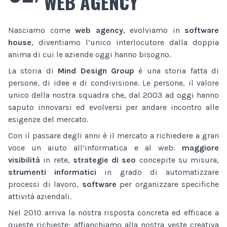
WEB AGENCY
Nasciamo come
web agency
, evolviamo in
software
house
, diventiamo l’unico interlocutore dalla doppia
anima di cui le aziende oggi hanno bisogno.
La storia di
Mind Design Group
è una storia fatta di
persone, di idee e di condivisione. Le persone, il valore
unico della nostra squadra che, dal 2003 ad oggi hanno
saputo innovarsi ed evolversi per andare incontro alle
esigenze del mercato.
Con il passare degli anni è il mercato a richiedere a gran
voce un aiuto all’informatica e al web:
maggiore
visibilità
in rete,
strategie di seo
concepite su misura,
strumenti informatici
in grado di automatizzare
processi di lavoro,
software
per organizzare specifiche
attività aziendali.
Nel 2010 arriva la nostra risposta concreta ed efficace a
queste richieste: affianchiamo alla nostra veste creativa