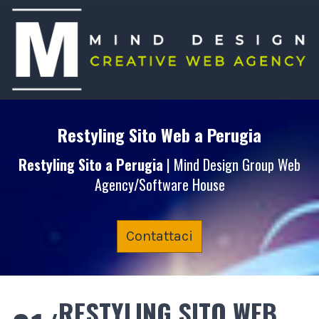
Restyling Sito Web
a Perugia
Restyling Sito
a Perugia
| Mind Design Group Web
Agency/Software House
Contattaci
RESTYLING SITO WEB