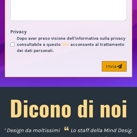
Privacy
Dopo aver preso visione dell'informativa sulla privacy
consultabile a questo
link
acconsento al trattamento
dei dati personali.
Invia
Dicono di noi
i
Lo staff della Mind Design ci ha mostrato la sua