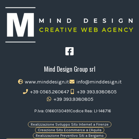
Mind Design Group srl
www.minddesign.it
info@minddesign.it
+39 0565.260647
+39 393.9380805
+39 393.9380805
P.Iva: 01660130491
Codice Rea: LI-146716
Realizzazione Sviluppo Sito Internet a Firenze
Creazione Sito Ecommerce a L'Aquila
Realizzazione Preventivo Siti a Bergamo