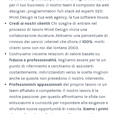
per il tuo business: il nostro team è composto da web
designer, programmatori full stack ed esperti SEO:
Mind Design la tua web agency, la tua software house.
Credi ai nostri clienti!
Chi sceglie di entrare nel
processo di lavoro Mind Design inizia una
collaborazione duratura. Abbiamo una percentuale di
rinnovo dei servizi internet che sfiora il
100%
: molti
clienti sono con noi dal lontano 2003.
Costruiamo insieme relazioni di valore basate su
fiducia e professionalità
. Vogliamo essere per te un
punto di riferimento e cerchiamo di assisterti
costantemente, indirizzandoti verso le scelte migliori
anche se queste non prevedono il nostro intervento.
Professionisti appassionati
del proprio lavoro in un
team affiatato e competente. Il nostro lavoro è la
nostra passione: per questo affrontiamo le sfide con
entusiasmo e curiosità per rispondere alle esigenze e
sfruttare nuove opportunità di crescita.
Siamo i primi