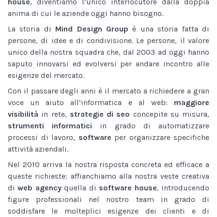
house
, diventiamo l’unico interlocutore dalla doppia
anima di cui le aziende oggi hanno bisogno.
La storia di
Mind Design Group
è una storia fatta di
persone, di idee e di condivisione. Le persone, il valore
unico della nostra squadra che, dal 2003 ad oggi hanno
saputo innovarsi ed evolversi per andare incontro alle
esigenze del mercato.
Con il passare degli anni è il mercato a richiedere a gran
voce un aiuto all’informatica e al web:
maggiore
visibilità
in rete,
strategie di seo
concepite su misura,
strumenti informatici
in grado di automatizzare
processi di lavoro,
software
per organizzare specifiche
attività aziendali.
Nel 2010 arriva la nostra risposta concreta ed efficace a
queste richieste: affianchiamo alla nostra veste creativa
di
web agency
quella di
software house
, introducendo
figure professionali nel nostro team in grado di
soddisfare le molteplici esigenze dei clienti e di