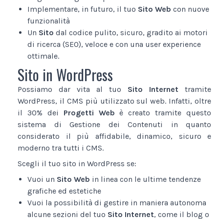
Implementare, in futuro, il tuo
Sito Web
con nuove
funzionalità
Un
Sito
dal codice pulito, sicuro, gradito ai motori
di ricerca (SEO), veloce e con una user experience
ottimale.
Sito in WordPress
Possiamo dar vita al tuo
Sito Internet
tramite
WordPress, il CMS più utilizzato sul web. Infatti, oltre
il 30% dei
Progetti Web
è creato tramite questo
sistema di Gestione dei Contenuti in quanto
considerato il più affidabile, dinamico, sicuro e
moderno tra tutti i CMS.
Scegli il tuo sito in WordPress se:
Vuoi un
Sito Web
in linea con le ultime tendenze
grafiche ed estetiche
Vuoi la possibilità di gestire in maniera autonoma
alcune sezioni del tuo
Sito Internet
, come il blog o