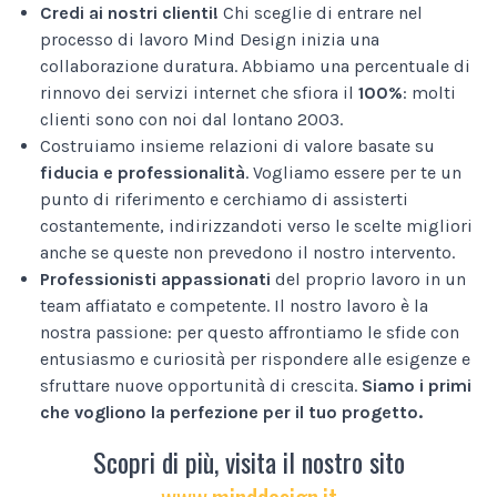
Credi ai nostri clienti!
Chi sceglie di entrare nel
processo di lavoro Mind Design inizia una
collaborazione duratura. Abbiamo una percentuale di
rinnovo dei servizi internet che sfiora il
100%
: molti
clienti sono con noi dal lontano 2003.
Costruiamo insieme relazioni di valore basate su
fiducia e professionalità
. Vogliamo essere per te un
punto di riferimento e cerchiamo di assisterti
costantemente, indirizzandoti verso le scelte migliori
anche se queste non prevedono il nostro intervento.
Professionisti appassionati
del proprio lavoro in un
team affiatato e competente. Il nostro lavoro è la
nostra passione: per questo affrontiamo le sfide con
entusiasmo e curiosità per rispondere alle esigenze e
sfruttare nuove opportunità di crescita.
Siamo i primi
che vogliono la perfezione per il tuo progetto.
Scopri di più, visita il nostro sito