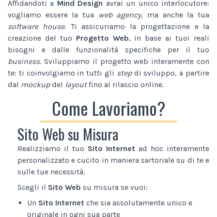
Affidandoti a
Mind Design
avrai un unico interlocutore:
vogliamo essere la tua
web agency
, ma anche la tua
software house
. Ti assicuriamo la progettazione e la
creazione del tuo
Progetto Web
, in base ai tuoi reali
bisogni e dalle funzionalità specifiche per il tuo
business
. Sviluppiamo il progetto web interamente con
te: ti coinvolgiamo in tutti gli
step
di sviluppo, a partire
dal
mockup
del
layout
fino al rilascio online.
Come Lavoriamo?
Sito Web su Misura
Realizziamo il tuo
Sito Internet
ad hoc interamente
personalizzato e cucito in maniera sartoriale su di te e
sulle tue necessità.
Scegli il
Sito Web
su misura se vuoi:
Un
Sito Internet
che sia assolutamente unico e
originale in ogni sua parte