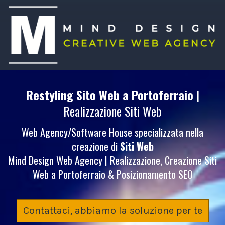
Restyling Sito Web
a Portoferraio
|
Realizzazione Siti Web
Web Agency/Software House specializzata nella
creazione di
Siti Web
Mind Design Web Agency | Realizzazione, Creazione Siti
Web a Portoferraio & Posizionamento SEO
Contattaci, abbiamo la soluzione per te