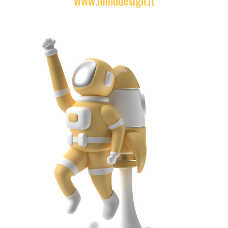
www.minddesign.it