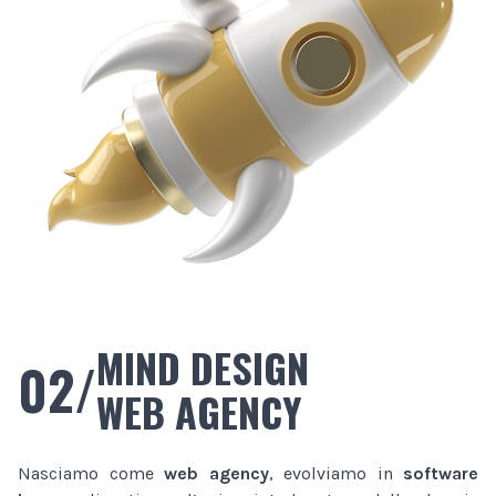
MIND DESIGN
02/
WEB AGENCY
Nasciamo come
web agency
, evolviamo in
software