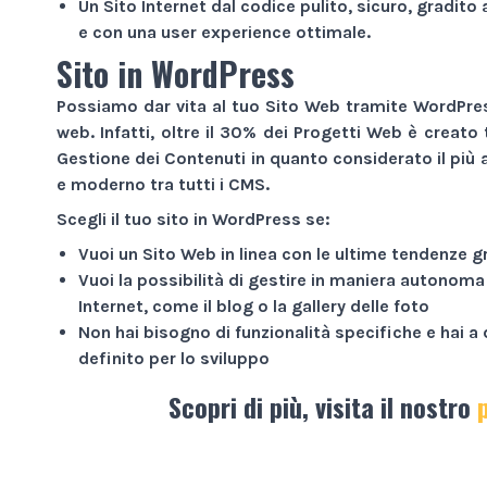
Un
Sito Internet
dal codice pulito, sicuro, gradito 
e con una user experience ottimale.
Sito in WordPress
Possiamo dar vita al tuo
Sito Web
tramite WordPress
web. Infatti, oltre il 30% dei
Progetti Web
è creato 
Gestione dei Contenuti in quanto considerato il più a
e moderno tra tutti i CMS.
Scegli il tuo sito in WordPress se:
Vuoi un
Sito Web
in linea con le ultime tendenze g
Vuoi la possibilità di gestire in maniera autonoma
Internet
, come il blog o la gallery delle foto
Non hai bisogno di funzionalità specifiche e hai 
definito per lo sviluppo
Scopri di più, visita il nostro