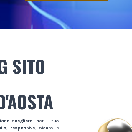
G SITO
D'AOSTA
zione sceglierai per il tuo
bile, responsive, sicuro e