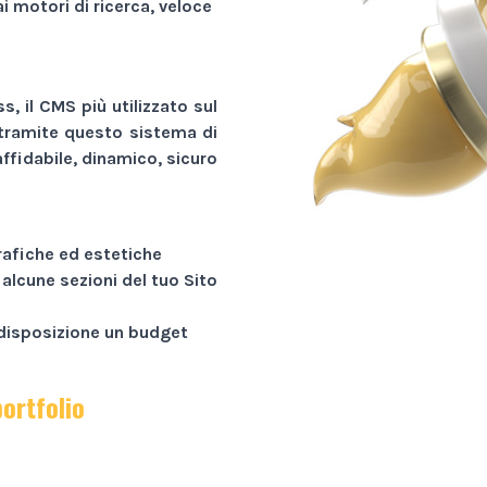
ai motori di ricerca, veloce
, il CMS più utilizzato sul
tramite questo sistema di
ffidabile, dinamico, sicuro
rafiche ed estetiche
 alcune sezioni del tuo
Sito
a disposizione un budget
portfolio