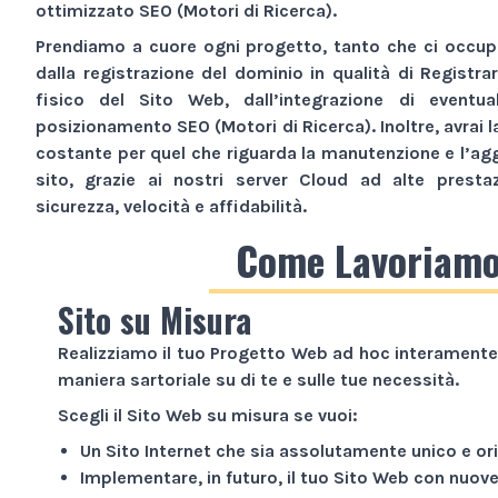
ottimizzato SEO (Motori di Ricerca).
Prendiamo a cuore ogni progetto, tanto che ci occupi
dalla registrazione del dominio in qualità di Registra
fisico del
Sito Web
, dall’integrazione di eventua
posizionamento SEO (Motori di Ricerca). Inoltre, avrai l
costante per quel che riguarda la manutenzione e l’ag
sito, grazie ai nostri server Cloud ad alte presta
sicurezza, velocità e affidabilità.
Come Lavoriam
Sito su Misura
Realizziamo il tuo
Progetto Web
ad hoc interamente 
maniera sartoriale su di te e sulle tue necessità.
Scegli il
Sito Web
su misura se vuoi:
Un
Sito Internet
che sia assolutamente unico e ori
Implementare, in futuro, il tuo
Sito Web
con nuove 