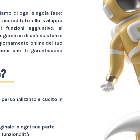
amo di ogni singola fase:
r accreditato allo sviluppo
li funzioni aggiuntive, al
a garanzia di un’assistenza
giornamento online del tuo
zioni che ti garantiscono
o?
personalizzato e cucito in
ginale in ogni sua parte
funzionalità