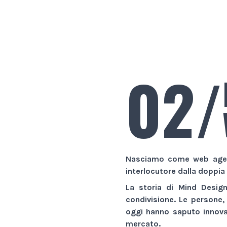
02/
Nasciamo come
web age
interlocutore dalla doppia
La storia di
Mind Desig
condivisione. Le persone,
oggi hanno saputo innovar
mercato.