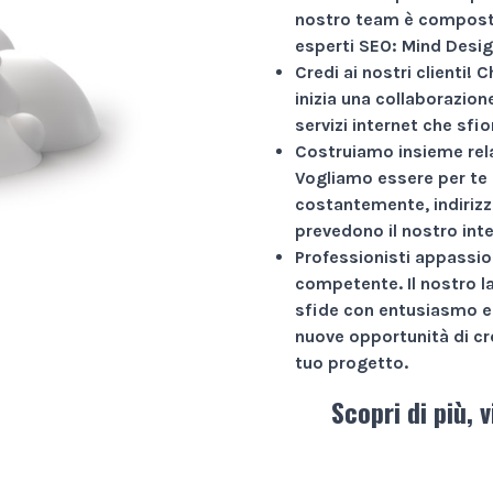
nostro team è composto
esperti SEO: Mind Desig
Credi ai nostri clienti!
Ch
inizia una collaborazio
servizi internet che sfio
Costruiamo insieme rela
Vogliamo essere per te 
costantemente, indirizz
prevedono il nostro int
Professionisti appassio
competente. Il nostro l
sfide con entusiasmo e 
nuove opportunità di cr
tuo progetto.
Scopri di più, v