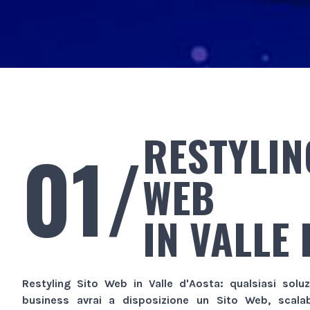
RESTYLIN
01/
WEB
IN VALLE 
Restyling Sito Web
in Valle d'Aosta
: qualsiasi solu
business avrai a disposizione un
Sito Web
, scala