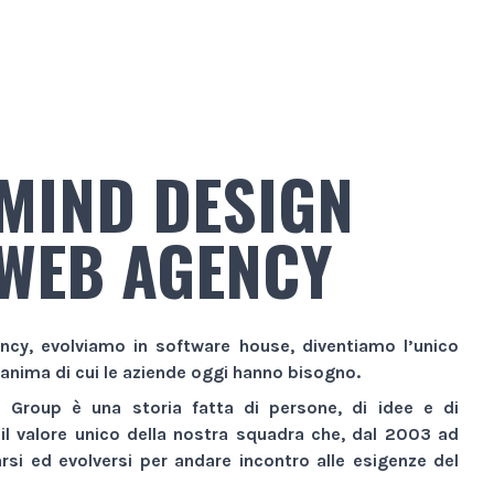
MIND DESIGN
WEB AGENCY
ncy
, evolviamo in
software house
, diventiamo l’unico
 anima di cui le aziende oggi hanno bisogno.
n Group
è una storia fatta di persone, di idee e di
 il valore unico della nostra squadra che, dal 2003 ad
si ed evolversi per andare incontro alle esigenze del