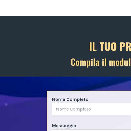
IL TUO P
Compila il modul
Nome Completo
Messaggio