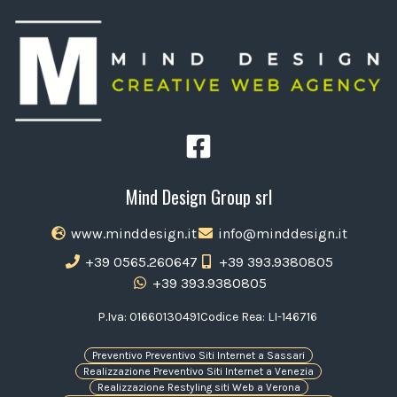
Mind Design Group srl
www.minddesign.it
info@minddesign.it
+39 0565.260647
+39 393.9380805
+39 393.9380805
P.Iva: 01660130491
Codice Rea: LI-146716
Preventivo Preventivo Siti Internet a Sassari
Realizzazione Preventivo Siti Internet a Venezia
Realizzazione Restyling siti Web a Verona