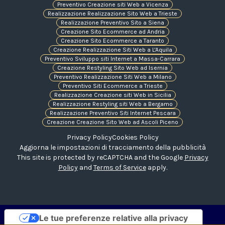
Preventivo Creazione siti Web a Vicenza
Realizzazione Realizzazione Sito Web a Trieste
Realizzazione Preventivo Sito a Siena
Creazione Sito Ecommerce ad Andria
Creazione Sito Ecommerce a Taranto
Creazione Realizzazione Siti Web a L'Aquila
Preventivo Sviluppo siti Internet a Massa-Carrara
Creazione Restyling Sito Web ad Isernia
Preventivo Realizzazione Siti Web a Milano
Preventivo Siti Ecommerce a Trieste
Realizzazione Creazione siti Web in Sicilia
Realizzazione Restyling siti Web a Bergamo
Realizzazione Preventivo Siti Internet Pescara
Creazione Creazione Sito Web ad Ascoli Piceno
Privacy Policy
Cookies Policy
Aggiorna le impostazioni di tracciamento della pubblicità
This site is protected by reCAPTCHA and the Google
Privacy
Policy
and
Terms of Service
apply.
Le tue preferenze relative alla privacy