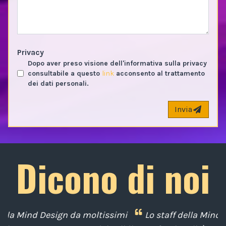
Privacy
Dopo aver preso visione dell'informativa sulla privacy
consultabile a questo
link
acconsento al trattamento
dei dati personali.
Invia
Dicono di noi
mi
Lo staff della Mind Design ci ha mostrato la sua