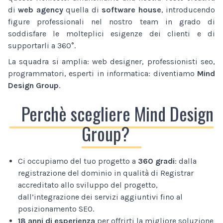
di
web agency
quella di
software house
, introducendo
figure professionali nel nostro team in grado di
soddisfare le molteplici esigenze dei clienti e di
supportarli a 360°.
La squadra si amplia: web designer, professionisti seo,
programmatori, esperti in informatica: diventiamo
Mind
Design Group
.
Perchè scegliere Mind Design
Group?
Ci occupiamo del tuo progetto a
360 gradi
: dalla
registrazione del dominio in qualità di Registrar
accreditato allo sviluppo del progetto,
dall’integrazione dei servizi aggiuntivi fino al
posizionamento SEO.
18 anni di esperienza
per offrirti la migliore soluzione