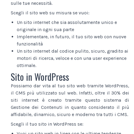
sulle tue necessità.
Scegli il sito web su misura se vuoi:
Un sito internet che sia assolutamente unico e
originale in ogni sua parte
Implementare, in futuro, il tuo sito web con nuove
funzionalità
Un sito internet dal codice pulito, sicuro, gradito ai
motori di ricerca, veloce e con una user experience
ottimale.
Sito in WordPress
Possiamo dar vita al tuo sito web tramite WordPress,
il CMS più utilizzato sul web. Infatti, oltre il 30% dei
siti internet è creato tramite questo sistema di
Gestione dei Contenuti in quanto considerato il più
affidabile, dinamico, sicuro e moderno tra tutti i CMS.
Scegli il tuo sito in WordPress se:
Vuoi un sito web in linea con le ultime tendenze