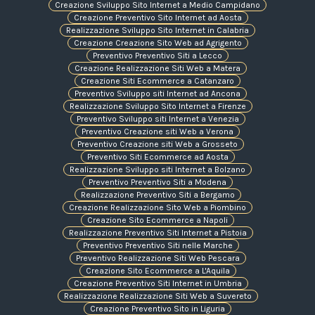
Creazione Sviluppo Sito Internet a Medio Campidano
Creazione Preventivo Sito Internet ad Aosta
Realizzazione Sviluppo Sito Internet in Calabria
Creazione Creazione Sito Web ad Agrigento
Preventivo Preventivo Siti a Lecco
Creazione Realizzazione Siti Web a Matera
Creazione Siti Ecommerce a Catanzaro
Preventivo Sviluppo siti Internet ad Ancona
Realizzazione Sviluppo Sito Internet a Firenze
Preventivo Sviluppo siti Internet a Venezia
Preventivo Creazione siti Web a Verona
Preventivo Creazione siti Web a Grosseto
Preventivo Siti Ecommerce ad Aosta
Realizzazione Sviluppo siti Internet a Bolzano
Preventivo Preventivo Siti a Modena
Realizzazione Preventivo Siti a Bergamo
Creazione Realizzazione Sito Web a Piombino
Creazione Sito Ecommerce a Napoli
Realizzazione Preventivo Siti Internet a Pistoia
Preventivo Preventivo Siti nelle Marche
Preventivo Realizzazione Siti Web Pescara
Creazione Sito Ecommerce a L'Aquila
Creazione Preventivo Siti Internet in Umbria
Realizzazione Realizzazione Siti Web a Suvereto
Creazione Preventivo Sito in Liguria