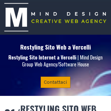
Restyling Sito Web
a Vercelli
Restyling Sito Internet
a Vercelli
| Mind Design
Group Web Agency/Software House
Contattaci
RESTYLING SITO WEB