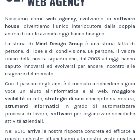
WEB AGENCY
Nasciamo come
web agency
, evolviamo in
software
house
, diventiamo l’unico interlocutore dalla doppia
anima di cui le aziende oggi hanno bisogno.
La storia di
Mind Design Group
è una storia fatta di
persone, di idee e di condivisione. Le persone, il valore
unico della nostra squadra che, dal 2003 ad oggi hanno
saputo innovarsi ed evolversi per andare incontro alle
esigenze del mercato.
Con il passare degli anni è il mercato a richiedere a gran
voce un aiuto all’informatica e al web:
maggiore
visibilità
in rete,
strategie di seo
concepite su misura,
strumenti informatici
in grado di automatizzare
processi di lavoro,
software
per organizzare specifiche
attività aziendali.
Nel 2010 arriva la nostra risposta concreta ed efficace a
queste richieste: affianchiamo alla nostra veste creativa