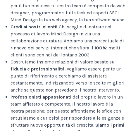
per il tuo business: il nostro team è composto da web
designer, programmatori full stack ed esperti SEO:
Mind Design la tua web agency, la tua software house.
Credi ai nostri clienti!
Chi sceglie di entrare nel
processo di lavoro Mind Design inizia una
collaborazione duratura. Abbiamo una percentuale di
rinnovo dei servizi internet che sfiora il
100%
: molti
clienti sono con noi dal lontano 2003.
Costruiamo insieme relazioni di valore basate su
fiducia e professionalità
. Vogliamo essere per te un
punto di riferimento e cerchiamo di assisterti
costantemente, indirizzandoti verso le scelte migliori
anche se queste non prevedono il nostro intervento.
Professionisti appassionati
del proprio lavoro in un
team affiatato e competente. Il nostro lavoro è la
nostra passione: per questo affrontiamo le sfide con
entusiasmo e curiosità per rispondere alle esigenze e
sfruttare nuove opportunità di crescita.
Siamo i primi