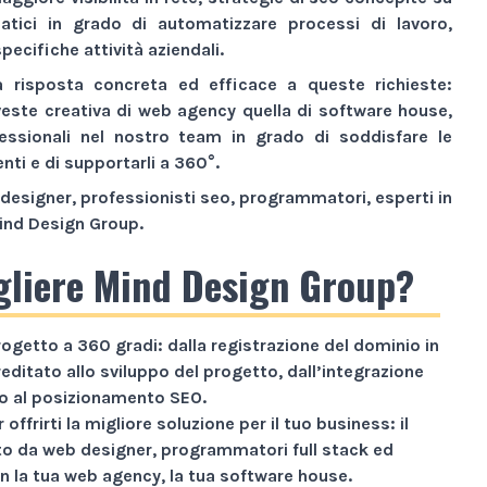
atici
in grado di automatizzare processi di lavoro,
pecifiche attività aziendali.
a risposta concreta ed efficace a queste richieste:
veste creativa di
web agency
quella di
software house
,
essionali nel nostro team in grado di soddisfare le
enti e di supportarli a 360°.
designer, professionisti seo, programmatori, esperti in
ind Design Group
.
gliere Mind Design Group?
rogetto a
360 gradi
: dalla registrazione del dominio in
reditato allo sviluppo del progetto, dall’integrazione
ino al posizionamento SEO.
 offrirti la migliore soluzione per il tuo business: il
 da web designer, programmatori full stack ed
n la tua web agency, la tua software house.