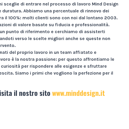
i sceglie di entrare nel processo di lavoro Mind Design
ne duratura. Abbiamo una percentuale di rinnovo dei
ra il
100%
: molti clienti sono con noi dal lontano 2003.
zioni di valore basate su
fiducia e professionalità
.
un punto di riferimento e cerchiamo di assisterti
andoti verso le scelte migliori anche se queste non
ervento.
nati
del proprio lavoro in un team affiatato e
avoro è la nostra passione: per questo affrontiamo le
curiosità per rispondere alle esigenze e sfruttare
escita.
Siamo i primi che vogliono la perfezione per il
isita il nostro sito
www.minddesign.it