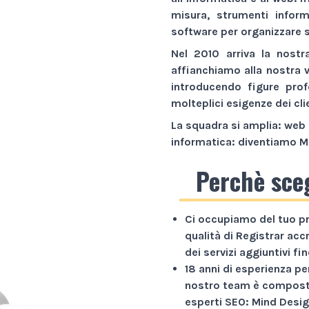
misura,
strumenti inform
software
per organizzare s
Nel 2010 arriva la nostr
affianchiamo alla nostra 
introducendo figure prof
molteplici esigenze dei cli
La squadra si amplia: web 
informatica: diventiamo
M
Perchè sce
Ci occupiamo del tuo p
qualità di Registrar acc
dei servizi aggiuntivi f
18 anni di esperienza
per
nostro team è composto
esperti SEO: Mind Desig