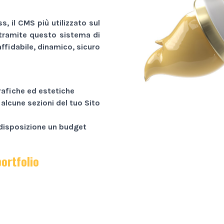
, il CMS più utilizzato sul
tramite questo sistema di
ffidabile, dinamico, sicuro
rafiche ed estetiche
 alcune sezioni del tuo
Sito
a disposizione un budget
portfolio