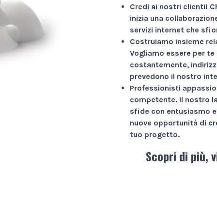
Credi ai nostri clienti!
Ch
inizia una collaborazio
servizi internet che sfio
Costruiamo insieme rela
Vogliamo essere per te 
costantemente, indirizz
prevedono il nostro int
Professionisti appassio
competente. Il nostro l
sfide con entusiasmo e 
nuove opportunità di cr
tuo progetto.
Scopri di più, v