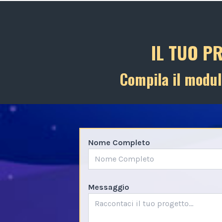
IL TUO P
Compila il modul
Nome Completo
Messaggio