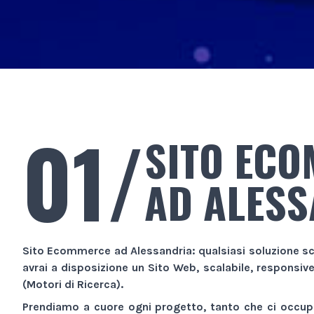
01/
SITO EC
AD ALES
Sito Ecommerce
ad Alessandria
: qualsiasi soluzione sc
avrai a disposizione un
Sito Web
, scalabile, responsiv
(Motori di Ricerca).
Prendiamo a cuore ogni progetto, tanto che ci occupi