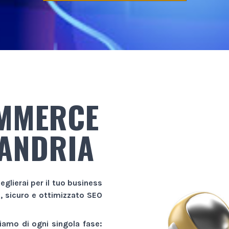
OMMERCE
SANDRIA
eglierai per il tuo business
e, sicuro e ottimizzato SEO
amo di ogni singola fase: