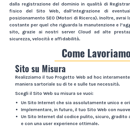
dalla registrazione del dominio in qualità di Registra
fisico del
Sito Web
, dall’integrazione di eventua
posizionamento SEO (Motori di Ricerca). Inoltre, avrai l
costante per quel che riguarda la manutenzione e l’ag
sito, grazie ai nostri server Cloud ad alte presta
sicurezza, velocità e affidabilità.
Come Lavoriam
Sito su Misura
Realizziamo il tuo
Progetto Web
ad hoc interamente 
maniera sartoriale su di te e sulle tue necessità.
Scegli il
Sito Web
su misura se vuoi:
Un
Sito Internet
che sia assolutamente unico e ori
Implementare, in futuro, il tuo
Sito Web
con nuove 
Un
Sito Internet
dal codice pulito, sicuro, gradito 
e con una user experience ottimale.