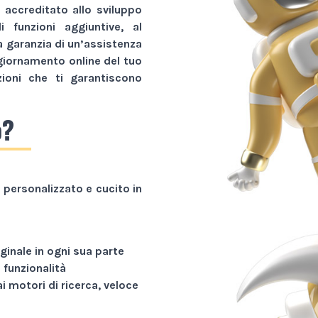
r accreditato allo sviluppo
li funzioni aggiuntive, al
a garanzia di un’assistenza
giornamento online del tuo
zioni che ti garantiscono
o?
personalizzato e cucito in
ginale in ogni sua parte
funzionalità
ai motori di ricerca, veloce