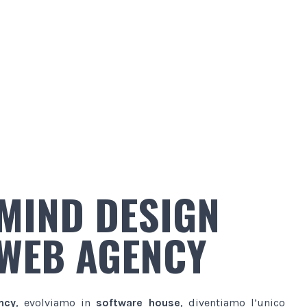
MIND DESIGN
WEB AGENCY
ncy
, evolviamo in
software house
, diventiamo l’unico