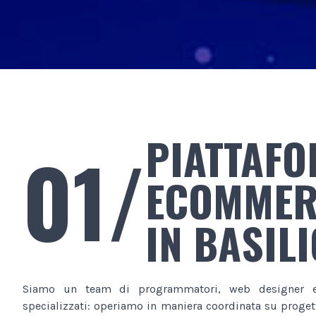
PIATTAF
01/
ECOMMER
IN BASIL
Siamo un team di programmatori, web designer e
specializzati: operiamo in maniera coordinata su progett