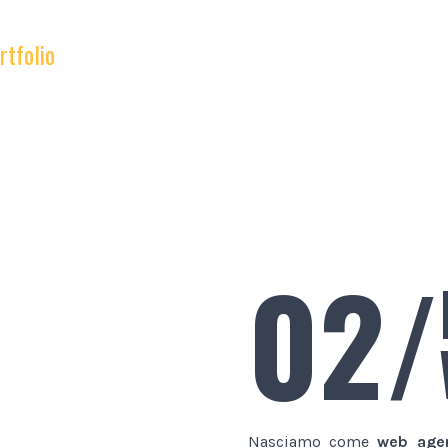
rtfolio
02/
Nasciamo come
web age