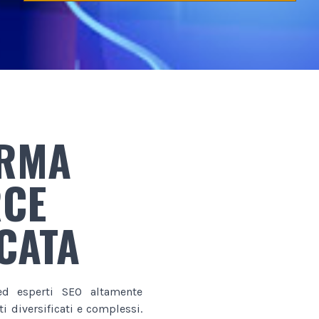
ORMA
CE
ICATA
d esperti SEO altamente
i diversificati e complessi.