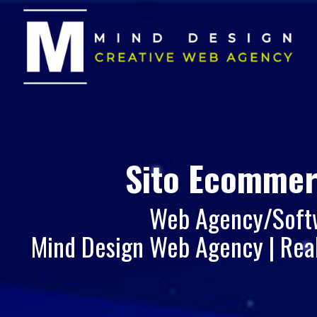
Sito Ecomme
Web Agency/Softwa
Mind Design Web Agency | Real