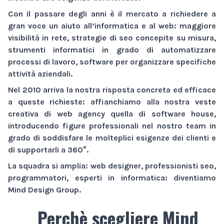
Con il passare degli anni è il mercato a richiedere a
gran voce un aiuto all’informatica e al web:
maggiore
visibilità
in rete,
strategie di seo
concepite su misura,
strumenti informatici
in grado di automatizzare
processi di lavoro,
software
per organizzare specifiche
attività aziendali.
Nel 2010 arriva la nostra risposta concreta ed efficace
a queste richieste: affianchiamo alla nostra veste
creativa di
web agency
quella di
software house
,
introducendo figure professionali nel nostro team in
grado di soddisfare le molteplici esigenze dei clienti e
di supportarli a 360°.
La squadra si amplia: web designer, professionisti seo,
programmatori, esperti in informatica: diventiamo
Mind Design Group
.
Perchè scegliere Mind