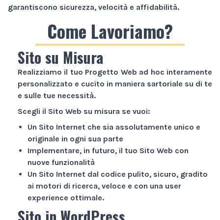
garantiscono sicurezza, velocità e affidabilità.
Come Lavoriamo?
Sito su Misura
Realizziamo il tuo
Progetto Web
ad hoc interamente
personalizzato e cucito in maniera sartoriale su di te
e sulle tue necessità.
Scegli il
Sito Web
su misura se vuoi:
Un
Sito Internet
che sia assolutamente unico e
originale in ogni sua parte
Implementare, in futuro, il tuo
Sito Web
con
nuove funzionalità
Un
Sito Internet
dal codice pulito, sicuro, gradito
ai motori di ricerca, veloce e con una user
experience ottimale.
Sito in WordPress