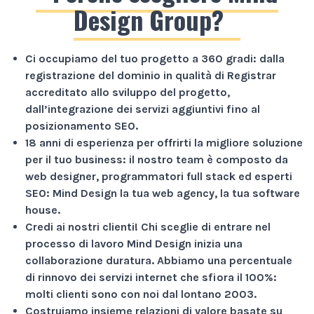
Design Group?
Ci occupiamo del tuo progetto a
360 gradi
: dalla
registrazione del dominio in qualità di Registrar
accreditato allo sviluppo del progetto,
dall’integrazione dei servizi aggiuntivi fino al
posizionamento SEO.
18 anni di esperienza
per offrirti la migliore soluzione
per il tuo business: il nostro team è composto da
web designer, programmatori full stack ed esperti
SEO: Mind Design la tua web agency, la tua software
house.
Credi ai nostri clienti!
Chi sceglie di entrare nel
processo di lavoro Mind Design inizia una
collaborazione duratura. Abbiamo una percentuale
di rinnovo dei servizi internet che sfiora il
100%
:
molti clienti sono con noi dal lontano 2003.
Costruiamo insieme relazioni di valore basate su