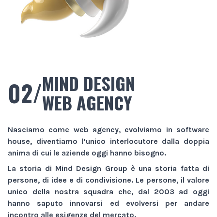
MIND DESIGN
02/
WEB AGENCY
Nasciamo come
web agency
, evolviamo in
software
house
, diventiamo l’unico interlocutore dalla doppia
anima di cui le aziende oggi hanno bisogno.
La storia di
Mind Design Group
è una storia fatta di
persone, di idee e di condivisione. Le persone, il valore
unico della nostra squadra che, dal 2003 ad oggi
hanno saputo innovarsi ed evolversi per andare
incontro alle esigenze del mercato.