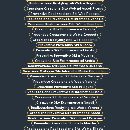
Realizzazione Restyling siti Web a Bergamo
Creazione Creazione Sito Web ad Ascoli Piceno
Preventivo Realizzazione Siti Web Pescara
Realizzazione Preventivo Siti Internet a Venezia
Creazione Realizzazione Sito Web a Piombino
Creazione Sito Ecommerce a Taranto
Preventivo Creazione siti Web a Grosseto
Creazione Restyling Sito Web ad Isernia
Preventivo Preventivo Siti a Lecco
Preventivo Siti Ecommerce ad Aosta
Preventivo Preventivo Siti a Modena
Creazione Sito Ecommerce ad Andria
Realizzazione Sviluppo siti Internet a Bolzano
Creazione Sviluppo Sito Internet a Medio Campidano
Preventivo Preventivo Siti Internet a Sassari
Preventivo Creazione siti Web a Verona
Creazione Preventivo Sito in Liguria
Realizzazione Preventivo Siti Internet a Pistoia
Creazione Sito Ecommerce a L'Aquila
Creazione Sito Ecommerce a Napoli
Realizzazione Restyling siti Web a Verona
Creazione Preventivo Sito Internet ad Aosta
Realizzazione Preventivo Siti Internet Pescara
Preventivo Preventivo Siti nelle Marche
Realizzazione Realizzazione Sito Web a Trieste