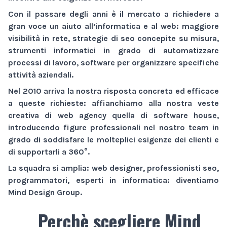
Con il passare degli anni è il mercato a richiedere a
gran voce un aiuto all’informatica e al web:
maggiore
visibilità
in rete,
strategie di seo
concepite su misura,
strumenti informatici
in grado di automatizzare
processi di lavoro,
software
per organizzare specifiche
attività aziendali.
Nel 2010 arriva la nostra risposta concreta ed efficace
a queste richieste: affianchiamo alla nostra veste
creativa di
web agency
quella di
software house
,
introducendo figure professionali nel nostro team in
grado di soddisfare le molteplici esigenze dei clienti e
di supportarli a 360°.
La squadra si amplia: web designer, professionisti seo,
programmatori, esperti in informatica: diventiamo
Mind Design Group
.
Perchè scegliere Mind