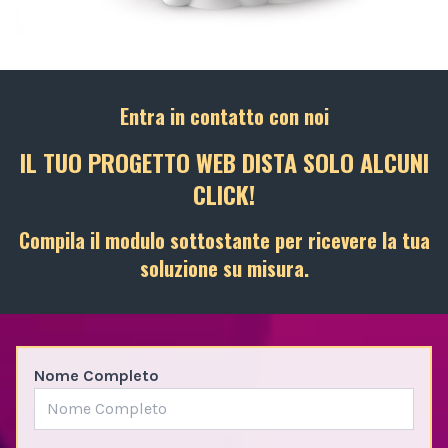
Entra in contatto con noi
IL TUO PROGETTO WEB DISTA SOLO ALCUNI
CLICK!
Compila il modulo sottostante per ricevere la tua
soluzione su misura.
Nome Completo