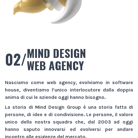
MIND DESIGN
02/
WEB AGENCY
Nasciamo come
web agency
, evolviamo in
software
house
, diventiamo l’unico interlocutore dalla doppia
anima di cui le aziende oggi hanno bisogno.
La storia di
Mind Design Group
è una storia fatta di
persone, di idee e di condivisione. Le persone, il valore
unico della nostra squadra che, dal 2003 ad oggi
hanno saputo innovarsi ed evolversi per andare
incontro alle esigenze del mercato.