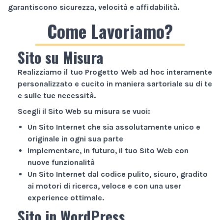
garantiscono sicurezza, velocità e affidabilità.
Come Lavoriamo?
Sito su Misura
Realizziamo il tuo
Progetto Web
ad hoc interamente
personalizzato e cucito in maniera sartoriale su di te
e sulle tue necessità.
Scegli il
Sito Web
su misura se vuoi:
Un
Sito Internet
che sia assolutamente unico e
originale in ogni sua parte
Implementare, in futuro, il tuo
Sito Web
con
nuove funzionalità
Un
Sito Internet
dal codice pulito, sicuro, gradito
ai motori di ricerca, veloce e con una user
experience ottimale.
Sito in WordPress