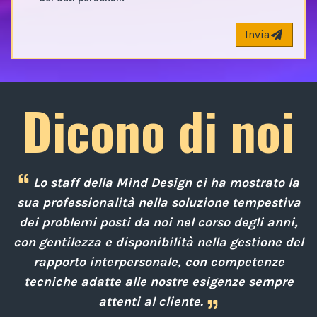
Invia
Dicono di noi
Lo staff della Mind Design ci ha mostrato la
e
sua professionalità nella soluzione tempestiva
 a
dei problemi posti da noi nel corso degli anni,
con gentilezza e disponibilità nella gestione del
rapporto interpersonale, con competenze
d
i
tecniche adatte alle nostre esigenze sempre
attenti al cliente.