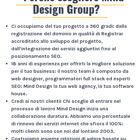
Design Group?
Ci occupiamo del tuo progetto a
360 gradi
: dalla
registrazione del dominio in qualità di Registrar
accreditato allo sviluppo del progetto,
dall’integrazione dei servizi aggiuntivi fino al
posizionamento SEO.
18 anni di esperienza
per offrirti la migliore soluzione
per il tuo business: il nostro team è composto da
web designer, programmatori full stack ed esperti
SEO: Mind Design la tua web agency, la tua software
house.
Credi ai nostri clienti!
Chi sceglie di entrare nel
processo di lavoro Mind Design inizia una
collaborazione duratura. Abbiamo una percentuale
di rinnovo dei servizi internet che sfiora il
100%
:
molti clienti sono con noi dal lontano 2003.
Costruiamo insieme relazioni di valore basate su