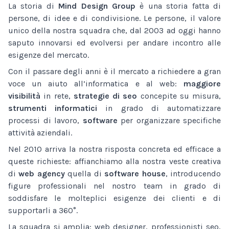
La storia di
Mind Design Group
è una storia fatta di
persone, di idee e di condivisione. Le persone, il valore
unico della nostra squadra che, dal 2003 ad oggi hanno
saputo innovarsi ed evolversi per andare incontro alle
esigenze del mercato.
Con il passare degli anni è il mercato a richiedere a gran
voce un aiuto all’informatica e al web:
maggiore
visibilità
in rete,
strategie di seo
concepite su misura,
strumenti informatici
in grado di automatizzare
processi di lavoro,
software
per organizzare specifiche
attività aziendali.
Nel 2010 arriva la nostra risposta concreta ed efficace a
queste richieste: affianchiamo alla nostra veste creativa
di
web agency
quella di
software house
, introducendo
figure professionali nel nostro team in grado di
soddisfare le molteplici esigenze dei clienti e di
supportarli a 360°.
La squadra si amplia: web designer, professionisti seo,