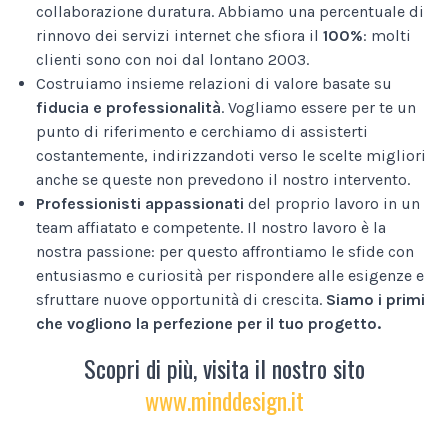
collaborazione duratura. Abbiamo una percentuale di
rinnovo dei servizi internet che sfiora il
100%
: molti
clienti sono con noi dal lontano 2003.
Costruiamo insieme relazioni di valore basate su
fiducia e professionalità
. Vogliamo essere per te un
punto di riferimento e cerchiamo di assisterti
costantemente, indirizzandoti verso le scelte migliori
anche se queste non prevedono il nostro intervento.
Professionisti appassionati
del proprio lavoro in un
team affiatato e competente. Il nostro lavoro è la
nostra passione: per questo affrontiamo le sfide con
entusiasmo e curiosità per rispondere alle esigenze e
sfruttare nuove opportunità di crescita.
Siamo i primi
che vogliono la perfezione per il tuo progetto.
Scopri di più, visita il nostro sito
www.minddesign.it