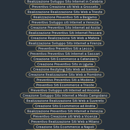
Realizzazione Sviluppo Sito Internet in Calabria
Preventivo Creazione siti Web a Grosseto
Realizzazione Realizzazione Sito Web a Trieste
Realizzazione Preventivo Siti a Bergamo
Preventivo Sviluppo siti Internet a Venezia
Creazione Preventivo Sito Internet ad Aosta
Realizzazione Preventivo Siti Internet Pescara
Creazione Realizzazione Siti Web a Matera
Realizzazione Sviluppo Sito Internet a Firenze
Preventivo Preventivo Siti a Lecco
Preventivo Preventivo Siti Internet a Sassari
Creazione Siti Ecommerce a Catanzaro
Creazione Preventivo Sito in Liguria
Creazione Restyling Sito Web ad Isernia
Creazione Realizzazione Sito Web a Piombino
Preventivo Preventivo Siti a Modena
Preventivo Siti Ecommerce a Trieste
Preventivo Sviluppo siti Internet ad Ancona
Creazione Sviluppo Sito Internet a Medio Campidano
Realizzazione Realizzazione Siti Web a Suvereto
Creazione Sito Ecommerce ad Andria
Realizzazione Preventivo Siti Internet a Venezia
Preventivo Creazione siti Web a Vicenza
Preventivo Realizzazione Siti Web a Milano
Creazione Sito Ecommerce a Napoli