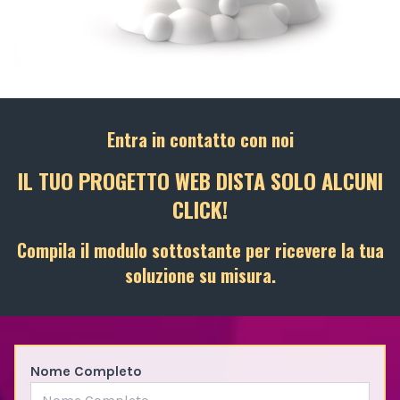
Entra in contatto con noi
IL TUO PROGETTO WEB DISTA SOLO ALCUNI
CLICK!
Compila il modulo sottostante per ricevere la tua
soluzione su misura.
Nome Completo