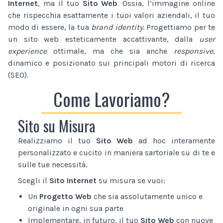
Internet
, ma il tuo
Sito Web
. Ossia, l’immagine online
che rispecchia esattamente i tuoi valori aziendali, il tuo
modo di essere, la tua
brand identity
. Progettiamo per te
un sito web esteticamente accattivante, dalla
user
experience
ottimale, ma che sia anche
responsive
,
dinamico e posizionato sui principali motori di ricerca
(SEO).
Come Lavoriamo?
Sito su Misura
Realizziamo il tuo
Sito Web
ad hoc interamente
personalizzato e cucito in maniera sartoriale su di te e
sulle tue necessità.
Scegli il
Sito Internet
su misura se vuoi:
Un
Progetto Web
che sia assolutamente unico e
originale in ogni sua parte
Implementare, in futuro, il tuo
Sito Web
con nuove