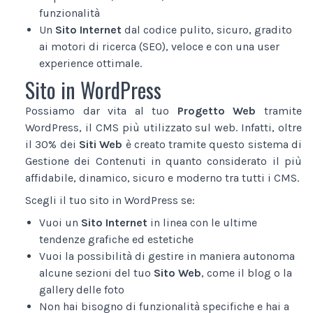
funzionalità
Un
Sito Internet
dal codice pulito, sicuro, gradito
ai motori di ricerca (SEO), veloce e con una user
experience ottimale.
Sito in WordPress
Possiamo dar vita al tuo
Progetto Web
tramite
WordPress, il CMS più utilizzato sul web. Infatti, oltre
il 30% dei
Siti Web
è creato tramite questo sistema di
Gestione dei Contenuti in quanto considerato il più
affidabile, dinamico, sicuro e moderno tra tutti i CMS.
Scegli il tuo sito in WordPress se:
Vuoi un
Sito Internet
in linea con le ultime
tendenze grafiche ed estetiche
Vuoi la possibilità di gestire in maniera autonoma
alcune sezioni del tuo
Sito Web
, come il blog o la
gallery delle foto
Non hai bisogno di funzionalità specifiche e hai a