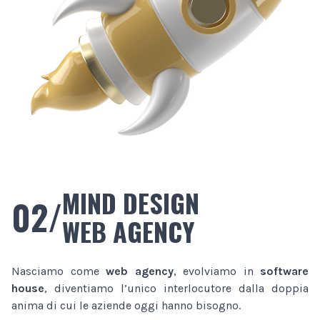
MIND DESIGN
02/
WEB AGENCY
Nasciamo come
web agency
, evolviamo in
software
house
, diventiamo l’unico interlocutore dalla doppia
anima di cui le aziende oggi hanno bisogno.