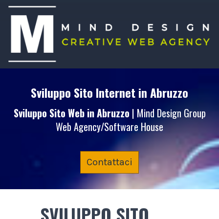
Sviluppo Sito Internet
in Abruzzo
Sviluppo Sito Web
in Abruzzo
| Mind Design Group
Web Agency/Software House
Contattaci
SVILUPPO SITO