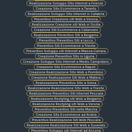
Realizzazione Sviluppo Sito Internet a Firenze
Creazione Sito Ecommerce a Taranto
Realizzazione Sviluppo Sito Internet in Calabria
Preventivo Creazione siti Web a Verona
Realizzazione Creazione siti Web in Sicilia
Creazione Siti Ecommerce a Catanzaro
Realizzazione Preventivo Siti a Bergamo
Preventivo Preventivo Siti a Lecco
Preventivo Siti Ecommerce a Trieste
Preventivo Sviluppo siti Internet a Massa-Carrara
Creazione Preventivo Sito in Liguria
Creazione Sviluppo Sito Internet a Medio Campidano
Creazione Sito Ecommerce a Napoli
Creazione Realizzazione Sito Web a Piombino
Creazione Realizzazione Siti Web a Matera
Realizzazione Preventivo Sito a Siena
Realizzazione Realizzazione Sito Web a Trieste
Realizzazione Preventivo Siti Internet Pescara
Realizzazione Restyling siti Web a Bergamo
Realizzazione Restyling siti Web a Verona
Preventivo Preventivo Siti nelle Marche
Creazione Sito Ecommerce ad Andria
Preventivo Realizzazione Siti Web Pescara
Realizzazione Realizzazione Siti Web a Suvereto
Preventivo Sviluppo siti Internet ad Ancona