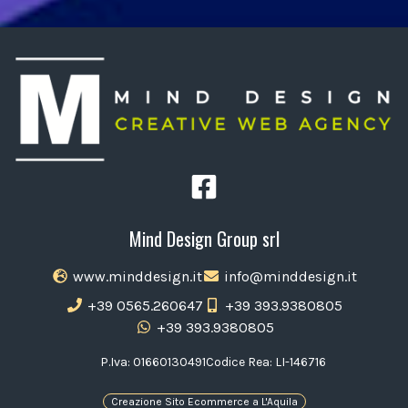
Mind Design Group srl
www.minddesign.it
info@minddesign.it
+39 0565.260647
+39 393.9380805
+39 393.9380805
P.Iva: 01660130491
Codice Rea: LI-146716
Creazione Sito Ecommerce a L'Aquila