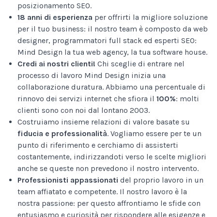
posizionamento SEO.
18 anni di esperienza
per offrirti la migliore soluzione
per il tuo business: il nostro team è composto da web
designer, programmatori full stack ed esperti SEO:
Mind Design la tua web agency, la tua software house.
Credi ai nostri clienti!
Chi sceglie di entrare nel
processo di lavoro Mind Design inizia una
collaborazione duratura. Abbiamo una percentuale di
rinnovo dei servizi internet che sfiora il
100%
: molti
clienti sono con noi dal lontano 2003.
Costruiamo insieme relazioni di valore basate su
fiducia e professionalità
. Vogliamo essere per te un
punto di riferimento e cerchiamo di assisterti
costantemente, indirizzandoti verso le scelte migliori
anche se queste non prevedono il nostro intervento.
Professionisti appassionati
del proprio lavoro in un
team affiatato e competente. Il nostro lavoro è la
nostra passione: per questo affrontiamo le sfide con
entusiasmo e curiosità per rispondere alle esigenze e