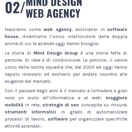
MIND DESIGN
02/
WEB AGENCY
Nasciamo come
web agency
, evolviamo in
software
house
, diventiamo l’unico interlocutore dalla doppia
anima di cui le aziende oggi hanno bisogno.
La storia di
Mind Design Group
è una storia fatta di
persone, di idee e di condivisione. Le persone, il valore
unico della nostra squadra che, dal 2003 ad oggi hanno
saputo innovarsi ed evolversi per andare incontro alle
esigenze del mercato.
Con il passare degli anni è il mercato a richiedere a gran
voce un aiuto all’informatica e al web:
maggiore
visibilità
in rete,
strategie di seo
concepite su misura,
strumenti informatici
in grado di automatizzare
processi di lavoro,
software
per organizzare specifiche
attività aziendali.