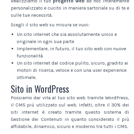
Realizziamo il tuo
progetto web
ad hoc interamente
personalizzato e cucito in maniera sartoriale su di te e
sulle tue necessità.
Scegli il sito web su misura se vuoi:
Un sito internet che sia assolutamente unico e
originale in ogni sua parte
Implementare, in futuro, il tuo sito web con nuove
funzionalità
Un sito internet dal codice pulito, sicuro, gradito ai
motori di ricerca, veloce e con una user experience
ottimale.
Sito in WordPress
Possiamo dar vita al tuo sito web tramite WordPress,
il CMS più utilizzato sul web. Infatti, oltre il 30% dei
siti internet è creato tramite questo sistema di
Gestione dei Contenuti in quanto considerato il più
affidabile, dinamico, sicuro e moderno tra tutti i CMS.