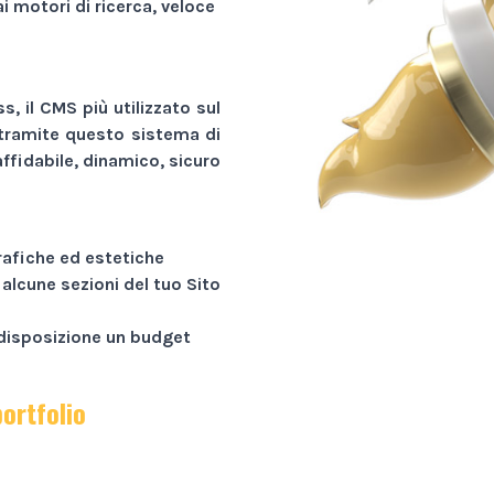
ai motori di ricerca, veloce
, il CMS più utilizzato sul
tramite questo sistema di
ffidabile, dinamico, sicuro
rafiche ed estetiche
 alcune sezioni del tuo
Sito
a disposizione un budget
portfolio