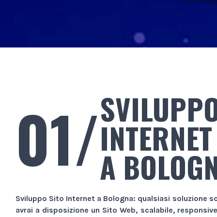
SVILUPPO
01/
INTERNET
A BOLOG
Sviluppo Sito Internet
a Bologna
: qualsiasi soluzione sc
avrai a disposizione un
Sito Web
, scalabile, responsiv