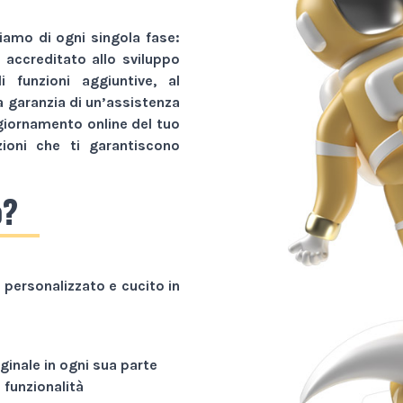
amo di ogni singola fase:
r accreditato allo sviluppo
li funzioni aggiuntive, al
a garanzia di un’assistenza
giornamento online del tuo
zioni che ti garantiscono
o?
personalizzato e cucito in
ginale in ogni sua parte
funzionalità