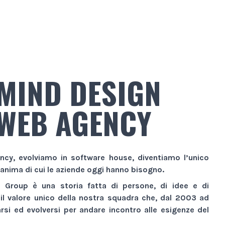
MIND DESIGN
WEB AGENCY
ncy
, evolviamo in
software house
, diventiamo l’unico
 anima di cui le aziende oggi hanno bisogno.
n Group
è una storia fatta di persone, di idee e di
 il valore unico della nostra squadra che, dal 2003 ad
si ed evolversi per andare incontro alle esigenze del