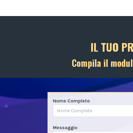
IL TUO P
Compila il modul
Nome Completo
Messaggio