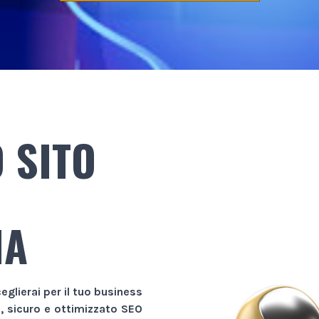
 SITO
NA
eglierai per il tuo business
e, sicuro e ottimizzato SEO