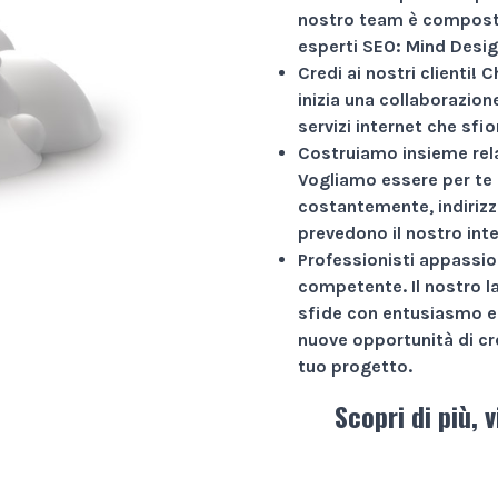
nostro team è composto
esperti SEO: Mind Desig
Credi ai nostri clienti!
Ch
inizia una collaborazio
servizi internet che sfio
Costruiamo insieme rela
Vogliamo essere per te 
costantemente, indirizz
prevedono il nostro int
Professionisti appassio
competente. Il nostro l
sfide con entusiasmo e 
nuove opportunità di cr
tuo progetto.
Scopri di più, v