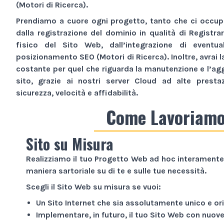
(Motori di Ricerca).
Prendiamo a cuore ogni progetto, tanto che ci occupi
dalla registrazione del dominio in qualità di Registra
fisico del
Sito Web
, dall’integrazione di eventua
posizionamento SEO (Motori di Ricerca). Inoltre, avrai l
costante per quel che riguarda la manutenzione e l’ag
sito, grazie ai nostri server Cloud ad alte presta
sicurezza, velocità e affidabilità.
Come Lavoriam
Sito su Misura
Realizziamo il tuo
Progetto Web
ad hoc interamente 
maniera sartoriale su di te e sulle tue necessità.
Scegli il
Sito Web
su misura se vuoi:
Un
Sito Internet
che sia assolutamente unico e ori
Implementare, in futuro, il tuo
Sito Web
con nuove 