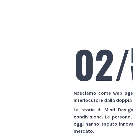
02/
Nasciamo come
web age
interlocutore dalla doppia
La storia di
Mind Desig
condivisione. Le persone,
oggi hanno saputo innovar
mercato.