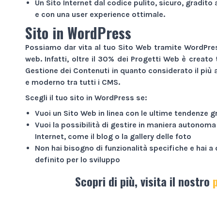
Un
Sito Internet
dal codice pulito, sicuro, gradito 
e con una user experience ottimale.
Sito in WordPress
Possiamo dar vita al tuo
Sito Web
tramite WordPress
web. Infatti, oltre il 30% dei
Progetti Web
è creato 
Gestione dei Contenuti in quanto considerato il più a
e moderno tra tutti i CMS.
Scegli il tuo sito in WordPress se:
Vuoi un
Sito Web
in linea con le ultime tendenze g
Vuoi la possibilità di gestire in maniera autonoma
Internet
, come il blog o la gallery delle foto
Non hai bisogno di funzionalità specifiche e hai 
definito per lo sviluppo
Scopri di più, visita il nostro